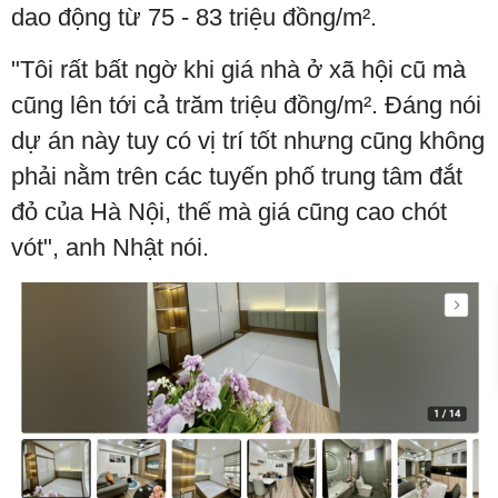
dao động từ 75 - 83 triệu đồng/m².
"Tôi rất bất ngờ khi giá nhà ở xã hội cũ mà
cũng lên tới cả trăm triệu đồng/m². Đáng nói
dự án này tuy có vị trí tốt nhưng cũng không
phải nằm trên các tuyến phố trung tâm đắt
đỏ của Hà Nội, thế mà giá cũng cao chót
vót", anh Nhật nói.