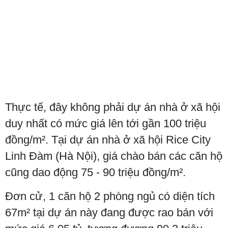
Thực tế, đây không phải dự án nhà ở xã hội
duy nhất có mức giá lên tới gần 100 triệu
đồng/m². Tại dự án nhà ở xã hội Rice City
Linh Đàm (Hà Nội), giá chào bán các căn hộ
cũng dao động 75 - 90 triệu đồng/m².
Đơn cử, 1 căn hộ 2 phòng ngủ có diện tích
67m² tại dự án này đang được rao bán với