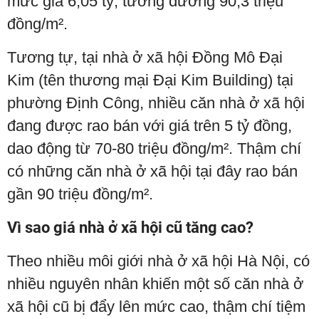
mức giá 6,05 tỷ, tương đương 90,3 triệu
đồng/m².
Tương tự, tại nhà ở xã hội Đồng Mô Đại
Kim (tên thương mại Đại Kim Building) tại
phường Định Công, nhiều căn nhà ở xã hội
đang được rao bán với giá trên 5 tỷ đồng,
dao động từ 70-80 triệu đồng/m². Thậm chí
có những căn nhà ở xã hội tại đây rao bán
gần 90 triệu đồng/m².
Vì sao giá nhà ở xã hội cũ tăng cao?
Theo nhiều môi giới nhà ở xã hội Hà Nội, có
nhiều nguyên nhân khiến một số căn nhà ở
xã hội cũ bị đẩy lên mức cao, thậm chí tiệm