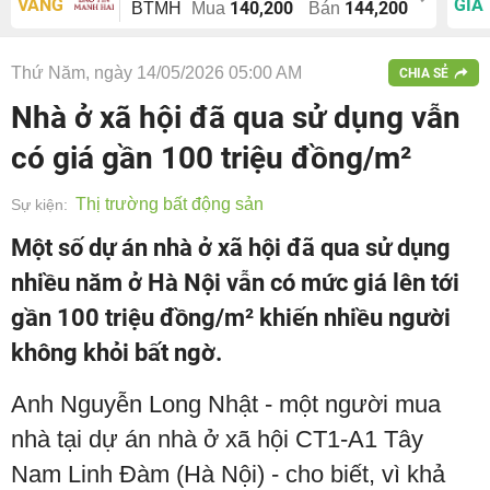
VÀNG
GIÁ
140,200
144,200
BTMH
Mua
Bán
Thứ Năm, ngày 14/05/2026 05:00 AM
CHIA SẺ
Nhà ở xã hội đã qua sử dụng vẫn
có giá gần 100 triệu đồng/m²
Thị trường bất động sản
Sự kiện:
Một số dự án nhà ở xã hội đã qua sử dụng
nhiều năm ở Hà Nội vẫn có mức giá lên tới
gần 100 triệu đồng/m² khiến nhiều người
không khỏi bất ngờ.
Anh Nguyễn Long Nhật - một người mua
nhà tại dự án nhà ở xã hội CT1-A1 Tây
Nam Linh Đàm (Hà Nội) - cho biết, vì khả