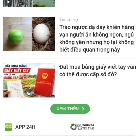
Tin tài trợ
Trào ngược dạ dày khiến hàng
vạn người ăn không ngon, ngủ
không yên nhưng họ lại không
biết điều quan trọng này
Đất mua bằng giấy viết tay vẫn
có thể được cấp sổ đỏ?
XEM THÊM
APP 24H