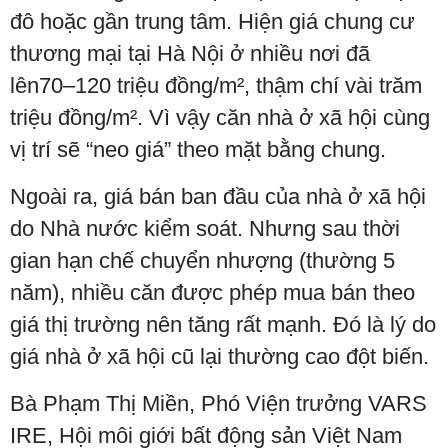
đô hoặc gần trung tâm. Hiện giá chung cư
thương mại tại Hà Nội ở nhiều nơi đã
lên70–120 triệu đồng/m², thậm chí vài trăm
triệu đồng/m². Vì vậy căn nhà ở xã hội cùng
vị trí sẽ “neo giá” theo mặt bằng chung.
Ngoài ra, giá bán ban đầu của nhà ở xã hội
do Nhà nước kiểm soát. Nhưng sau thời
gian hạn chế chuyển nhượng (thường 5
năm), nhiều căn được phép mua bán theo
giá thị trường nên tăng rất mạnh. Đó là lý do
giá nhà ở xã hội cũ lại thường cao đột biến.
Bà Phạm Thị Miền, Phó Viện trưởng VARS
IRE, Hội môi giới bất động sản Việt Nam