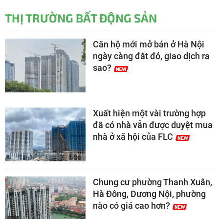
THỊ TRƯỜNG BẤT ĐỘNG SẢN
Căn hộ mới mở bán ở Hà Nội
ngày càng đắt đỏ, giao dịch ra
sao?
Xuất hiện một vài trường hợp
đã có nhà vẫn được duyệt mua
nhà ở xã hội của FLC
Chung cư phường Thanh Xuân,
Hà Đông, Dương Nội, phường
nào có giá cao hơn?