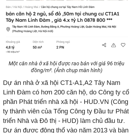
Một căn nhà ở xã hội được rao bán với giá 96 triệu
đồng/m². (Ảnh chụp màn hình)
Dự án nhà ở xã hội CT1-A1,A2 Tây Nam
Linh Đàm có hơn 200 căn hộ, do Công ty cổ
phần Phát triển nhà xã hội - HUD.VN (Công
ty thành viên của Tổng Công ty Đầu tư Phát
triển Nhà và Đô thị - HUD) làm chủ đầu tư.
Dự án được động thổ vào năm 2013 và bàn