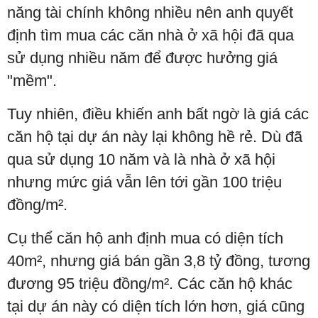
năng tài chính không nhiều nên anh quyết
định tìm mua các căn nhà ở xã hội đã qua
sử dụng nhiều năm để được hưởng giá
"mềm".
Tuy nhiên, điều khiến anh bất ngờ là giá các
căn hộ tại dự án này lại không hề rẻ. Dù đã
qua sử dụng 10 năm và là nhà ở xã hội
nhưng mức giá vẫn lên tới gần 100 triệu
đồng/m².
Cụ thể căn hộ anh định mua có diện tích
40m², nhưng giá bán gần 3,8 tỷ đồng, tương
đương 95 triệu đồng/m². Các căn hộ khác
tại dự án này có diện tích lớn hơn, giá cũng