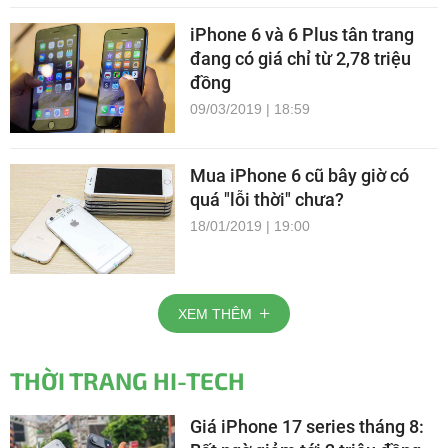
iPhone 6 và 6 Plus tân trang
đang có giá chỉ từ 2,78 triệu
đồng
09/03/2019 | 18:59
Mua iPhone 6 cũ bây giờ có
quá "lỗi thời" chưa?
18/01/2019 | 19:00
XEM THÊM
THỜI TRANG HI-TECH
Giá iPhone 17 series tháng 8: