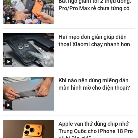
Bất ngờ giảm tới 2 triệu đồng,
Pro/Pro Max rẻ chưa từng có
Hai mẹo đơn giản giúp điện
thoại Xiaomi chạy nhanh hơn
Khi nào nên dùng miếng dán
màn hình mờ cho điện thoại?
Apple vẫn thử dùng chip nhớ
Trung Quốc cho iPhone 18 Pro