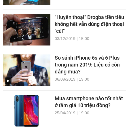
"Huyền thoại" Drogba tiền tiêu
không hết vẫn dùng điện thoại
"cùi"
03/12/2019 | 15:00
So sánh iPhone 6s và 6 Plus
trong năm 2019: Liệu có còn
đáng mua?
06/09/2019 | 19:00
Mua smartphone nào tốt nhất
ở tầm giá 10 triệu đồng?
25/04/2019 | 19:00