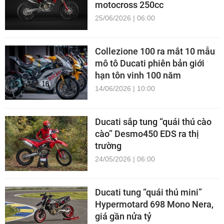
motocross 250cc
25/06/2026 | 06:00
Collezione 100 ra mắt 10 mẫu
mô tô Ducati phiên bản giới
hạn tôn vinh 100 năm
14/06/2026 | 10:00
Ducati sắp tung “quái thú cào
cào” Desmo450 EDS ra thị
trường
24/05/2026 | 06:00
Ducati tung “quái thú mini”
Hypermotard 698 Mono Nera,
giá gần nửa tỷ