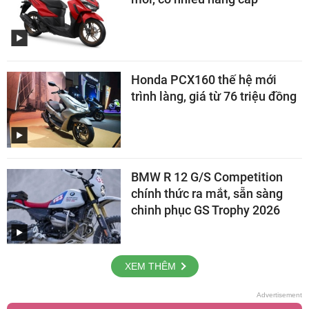
Honda PCX160 thế hệ mới
trình làng, giá từ 76 triệu đồng
BMW R 12 G/S Competition
chính thức ra mắt, sẵn sàng
chinh phục GS Trophy 2026
XEM THÊM