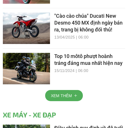
"Cào cào chúa" Ducati New
Desmo 450 MX định ngày bán
ra, trang bị không đối thủ!
13/04/2025 | 06:00
Top 10 môtô phượt hoành
tráng đáng mua nhất hiện nay
15/11/2024 | 06:00
XEM THÊM
XE MÁY - XE ĐẠP
Điều chỉnh quy định về độ tuổi