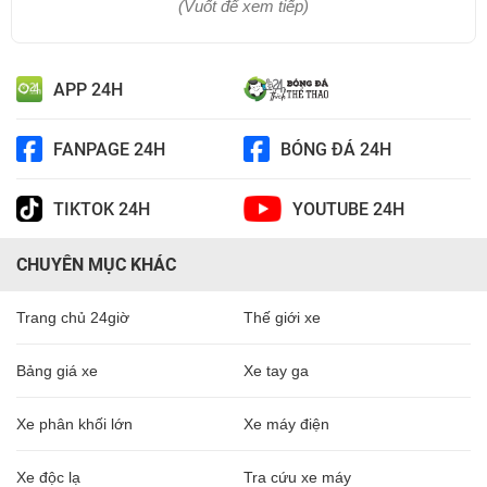
(Vuốt để xem tiếp)
APP 24H
FANPAGE 24H
BÓNG ĐÁ 24H
TIKTOK 24H
YOUTUBE 24H
CHUYÊN MỤC KHÁC
Trang chủ 24giờ
Thế giới xe
Bảng giá xe
Xe tay ga
Xe phân khối lớn
Xe máy điện
Xe độc lạ
Tra cứu xe máy