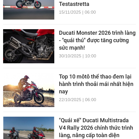
Testastretta
15/11/2025 | 06:00
Ducati Monster 2026 trình làng
- "quái thú" được tăng cường
sức mạnh!
30/10/2025 | 10:00
Top 10 môtô thể thao đem lại
hành trình thoải mái nhất hiện
nay
22/10/2025 | 06:00
"Quái xế" Ducati Multistrada
V4 Rally 2026 chính thức trình
làng, nâng cấp toàn diện