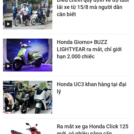
lái xe từ 15/8 mà người dân
cần biết
Honda Giorno+ BUZZ
LIGHTYEAR ra mắt, chỉ giới
hạn 2.000 chiếc
Honda UC3 khan hàng tại đại
lý
Ra mắt xe ga Honda Click 125
mới, có nhiều nâng cấp