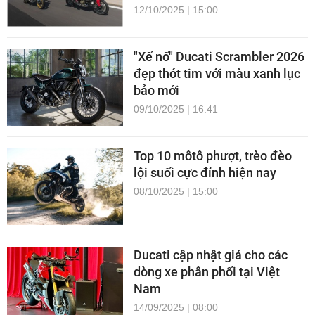
12/10/2025 | 15:00
"Xế nổ" Ducati Scrambler 2026
đẹp thót tim với màu xanh lục
bảo mới
09/10/2025 | 16:41
Top 10 môtô phượt, trèo đèo
lội suối cực đỉnh hiện nay
08/10/2025 | 15:00
Ducati cập nhật giá cho các
dòng xe phân phối tại Việt
Nam
14/09/2025 | 08:00