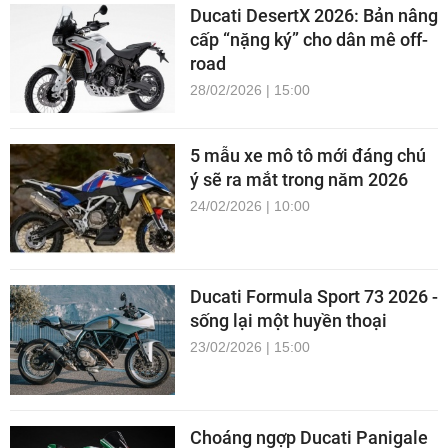
Ducati DesertX 2026: Bản nâng
cấp “nặng ký” cho dân mê off-
road
28/02/2026 | 15:00
5 mẫu xe mô tô mới đáng chú
ý sẽ ra mắt trong năm 2026
24/02/2026 | 10:00
Ducati Formula Sport 73 2026 -
sống lại một huyền thoại
23/02/2026 | 15:00
Choáng ngợp Ducati Panigale