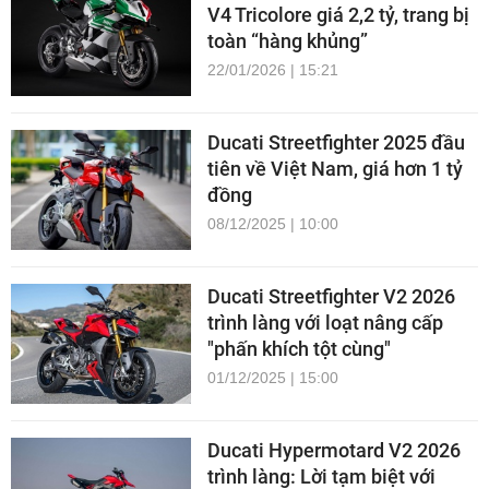
V4 Tricolore giá 2,2 tỷ, trang bị
toàn “hàng khủng”
22/01/2026 | 15:21
Ducati Streetfighter 2025 đầu
tiên về Việt Nam, giá hơn 1 tỷ
đồng
08/12/2025 | 10:00
Ducati Streetfighter V2 2026
trình làng với loạt nâng cấp
"phấn khích tột cùng"
01/12/2025 | 15:00
Ducati Hypermotard V2 2026
trình làng: Lời tạm biệt với