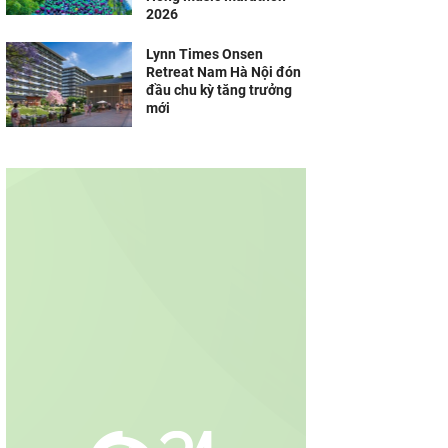
2026
Lynn Times Onsen
Retreat Nam Hà Nội đón
đầu chu kỳ tăng trưởng
mới