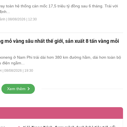
ay toàn hệ thống cán mốc 17,5 triệu tỷ đồng sau 6 tháng. Trái với
ịnh...
cảnh |
08/08/2026 | 12:30
ng mỏ vàng sâu nhất thế giới, sản xuất 8 tấn vàng mỗi
oneng ở Nam Phi trải dài hơn 380 km đường hầm, dài hơn toàn bộ
u điện ngầm...
i |
08/08/2026 | 19:30
Xem thêm