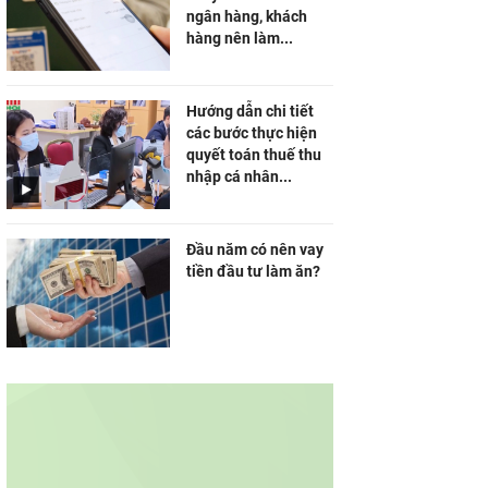
ngân hàng, khách
hàng nên làm...
Hướng dẫn chi tiết
các bước thực hiện
quyết toán thuế thu
nhập cá nhân...
Đầu năm có nên vay
tiền đầu tư làm ăn?