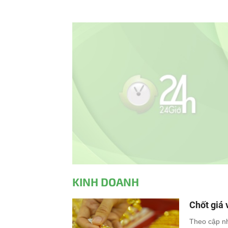
KINH DOANH
Chốt giá 
Theo cập nh