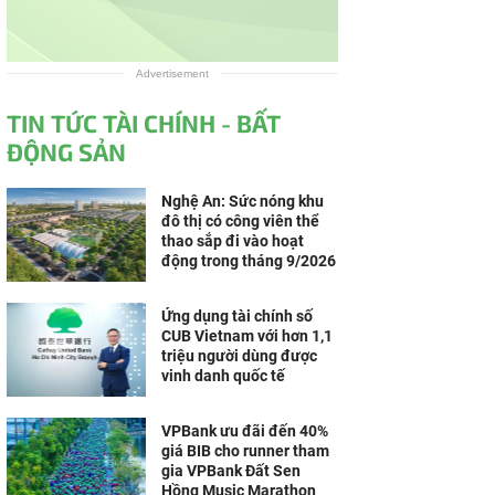
Advertisement
TIN TỨC TÀI CHÍNH - BẤT
ĐỘNG SẢN
Nghệ An: Sức nóng khu
đô thị có công viên thể
thao sắp đi vào hoạt
động trong tháng 9/2026
Ứng dụng tài chính số
CUB Vietnam với hơn 1,1
triệu người dùng được
vinh danh quốc tế
VPBank ưu đãi đến 40%
giá BIB cho runner tham
gia VPBank Đất Sen
Hồng Music Marathon