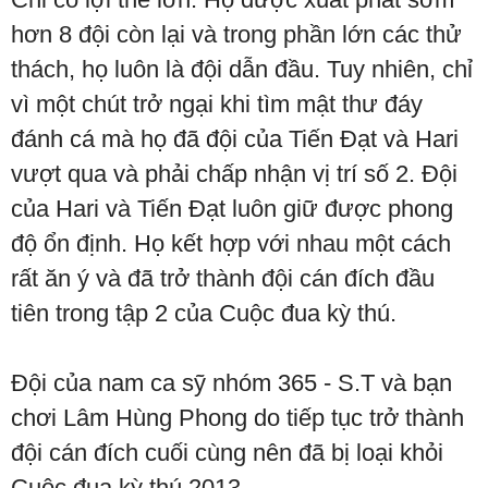
hơn 8 đội còn lại và trong phần lớn các thử
thách, họ luôn là đội dẫn đầu. Tuy nhiên, chỉ
vì một chút trở ngại khi tìm mật thư đáy
đánh cá mà họ đã đội của Tiến Đạt và Hari
vượt qua và phải chấp nhận vị trí số 2. Đội
của Hari và Tiến Đạt luôn giữ được phong
độ ổn định. Họ kết hợp với nhau một cách
rất ăn ý và đã trở thành đội cán đích đầu
tiên trong tập 2 của Cuộc đua kỳ thú.
Đội của nam ca sỹ nhóm 365 - S.T và bạn
chơi Lâm Hùng Phong do tiếp tục trở thành
đội cán đích cuối cùng nên đã bị loại khỏi
Cuộc đua kỳ thú 2013.