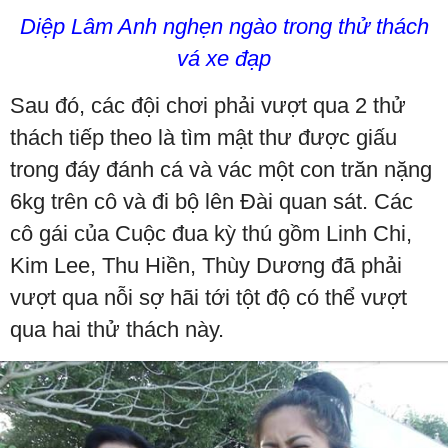
Diệp Lâm Anh nghẹn ngào trong thử thách
vá xe đạp
Sau đó, các đội chơi phải vượt qua 2 thử
thách tiếp theo là tìm mật thư được giấu
trong đáy đánh cá và vác một con trăn nặng
6kg trên cô và đi bộ lên Đài quan sát. Các
cô gái của Cuộc đua kỳ thú gồm Linh Chi,
Kim Lee, Thu Hiền, Thùy Dương đã phải
vượt qua nỗi sợ hãi tới tột độ có thể vượt
qua hai thử thách này.