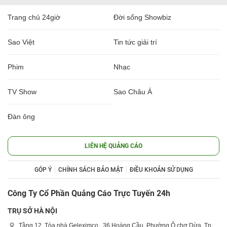
Trang chủ 24giờ
Đời sống Showbiz
Sao Việt
Tin tức giải trí
Phim
Nhạc
TV Show
Sao Châu Á
Đàn ông
LIÊN HỆ QUẢNG CÁO
GÓP Ý
CHÍNH SÁCH BẢO MẬT
ĐIỀU KHOẢN SỬ DỤNG
Công Ty Cổ Phần Quảng Cáo Trực Tuyến 24h
TRỤ SỞ HÀ NỘI
Tầng 12, Tòa nhà Geleximco , 36 Hoàng Cầu, Phường Ô chợ Dừa, Tp.