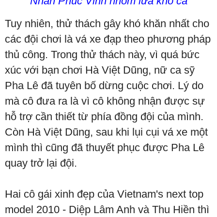
Nhan Phúc Vinh nhóm lửa kho cá
Tuy nhiên, thử thách gây khó khăn nhất cho
các đội chơi là vá xe đạp theo phương pháp
thủ công. Trong thử thách này, vì quá bức
xúc với bạn chơi Hà Việt Dũng, nữ ca sỹ
Pha Lê đã tuyên bố dừng cuộc chơi. Lý do
mà cô đưa ra là vì cô không nhận được sự
hỗ trợ cần thiết từ phía đồng đội của mình.
Còn Hà Việt Dũng, sau khi lụi cụi vá xe một
mình thì cũng đã thuyết phục được Pha Lê
quay trở lại đội.
Hai cô gái xinh đẹp của Vietnam's next top
model 2010 - Diệp Lâm Anh và Thu Hiền thì