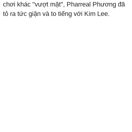
chơi khác "vượt mặt", Pharreal Phương đã
tỏ ra tức giận và to tiếng với Kim Lee.