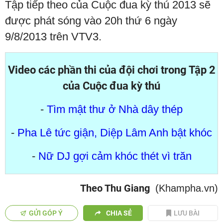
Tập tiếp theo của Cuộc đua kỳ thú 2013 sẽ
được phát sóng vào 20h thứ 6 ngày
9/8/2013 trên VTV3.
Video các phần thi của đội chơi trong Tập 2
của Cuộc đua kỳ thú
-
Tìm mật thư ở Nhà dây thép
-
Pha Lê tức giận, Diệp Lâm Anh bật khóc
-
Nữ DJ gợi cảm khóc thét vì trăn
Theo Thu Giang
(Khampha.vn)
GỬI GÓP Ý
CHIA SẺ
LƯU BÀI