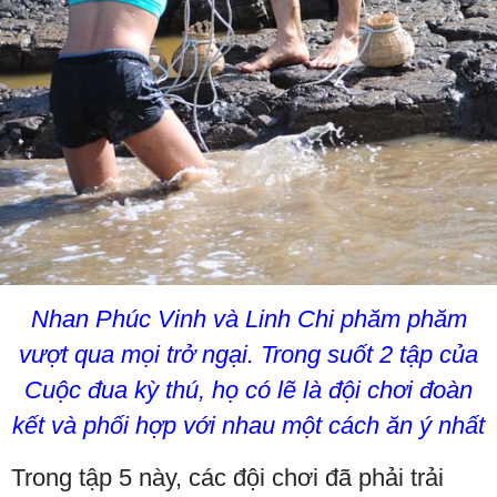
Nhan Phúc Vinh và Linh Chi phăm phăm
vượt qua mọi trở ngại. Trong suốt 2 tập của
Cuộc đua kỳ thú, họ có lẽ là đội chơi đoàn
kết và phối hợp với nhau một cách ăn ý nhất
Trong tập 5 này, các đội chơi đã phải trải