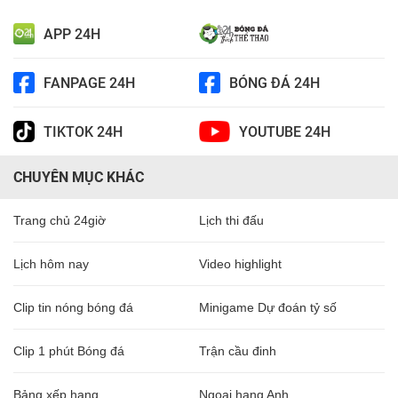
APP 24H
FANPAGE 24H
BÓNG ĐÁ 24H
TIKTOK 24H
YOUTUBE 24H
CHUYÊN MỤC KHÁC
Trang chủ 24giờ
Lịch thi đấu
Lịch hôm nay
Video highlight
Clip tin nóng bóng đá
Minigame Dự đoán tỷ số
Clip 1 phút Bóng đá
Trận cầu đinh
Bảng xếp hạng
Ngoại hạng Anh