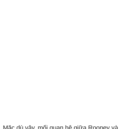
Mặc dù vậy, mối quan hệ giữa Rooney và