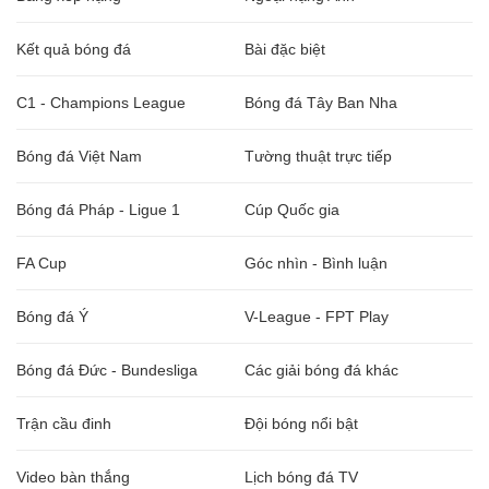
Kết quả bóng đá
Bài đặc biệt
C1 - Champions League
Bóng đá Tây Ban Nha
Bóng đá Việt Nam
Tường thuật trực tiếp
Bóng đá Pháp - Ligue 1
Cúp Quốc gia
FA Cup
Góc nhìn - Bình luận
Bóng đá Ý
V-League - FPT Play
Bóng đá Đức - Bundesliga
Các giải bóng đá khác
Trận cầu đinh
Đội bóng nổi bật
Video bàn thắng
Lịch bóng đá TV