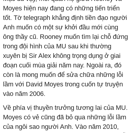
Moyes hiện nay đang có những tiến triển
tốt. Tờ telegraph khẳng định tiền đạo người
Anh muốn có một sự khởi đầu mới cùng
ông thầy cũ. Rooney muốn tìm lại chỗ đứng
trong đội hình của MU sau khi thường
xuyên bị Sir Alex không trọng dụng ở giai
đoạn cuối mùa giải năm nay. Ngoài ra, đó
còn là mong muốn để sửa chữa những lỗi
lầm với David Moyes trong cuốn tự truyện
vào năm 2006.
Về phía vị thuyền trưởng tương lai của MU.
Moyes có vẻ cũng đã bỏ qua những lỗi lầm
của ngôi sao người Anh. Vào năm 2010,