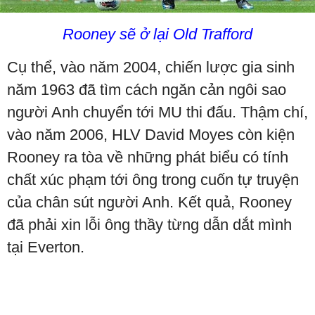
Rooney sẽ ở lại Old Trafford
Cụ thể, vào năm 2004, chiến lược gia sinh
năm 1963 đã tìm cách ngăn cản ngôi sao
người Anh chuyển tới MU thi đấu. Thậm chí,
vào năm 2006, HLV David Moyes còn kiện
Rooney ra tòa về những phát biểu có tính
chất xúc phạm tới ông trong cuốn tự truyện
của chân sút người Anh. Kết quả, Rooney
đã phải xin lỗi ông thầy từng dẫn dắt mình
tại Everton.