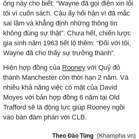
ông này cho biết: “Wayne đã gọi điện xin lỗi
tôi vì cuốn sách. Cậu ấy hối hận vì đã mắc
sai lầm và khẳng định những thông tin
không đúng sự thật”. Chưa hết, chiến lược
gia sinh năm 1963 tiết lộ thêm: “Đối với tôi,
Wayne đã cho thấy sự trưởng thành”.
Hiện hợp đồng của
Rooney
với Quỷ đỏ
thành Manchester còn thời hạn 2 năm. Và
nhiều khả năng việc có mặt của David
Moyes với bản hợp đồng 6 năm tại Old
Trafford sẽ là động lực giúp Rooney ngồi
vào bàn đàm phán với CLB.
Theo Đào Tùng
(Khampha.vn)