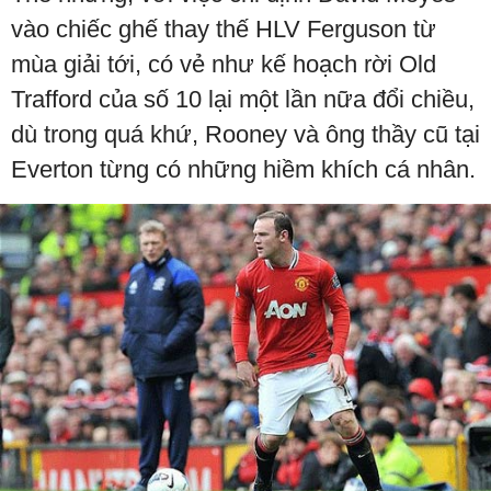
vào chiếc ghế thay thế HLV Ferguson từ
mùa giải tới, có vẻ như kế hoạch rời Old
Trafford của số 10 lại một lần nữa đổi chiều,
dù trong quá khứ, Rooney và ông thầy cũ tại
Everton từng có những hiềm khích cá nhân.