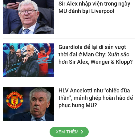
Sir Alex nhập viện trong ngày
MU đánh bại Liverpool
Guardiola để lại di sản vượt
thời đại ở Man City: Xuất sắc
hơn Sir Alex, Wenger & Klopp?
HLV Ancelotti như "chiếc đũa
thần", mảnh ghép hoàn hảo để
phục hưng MU?
XEM THÊM