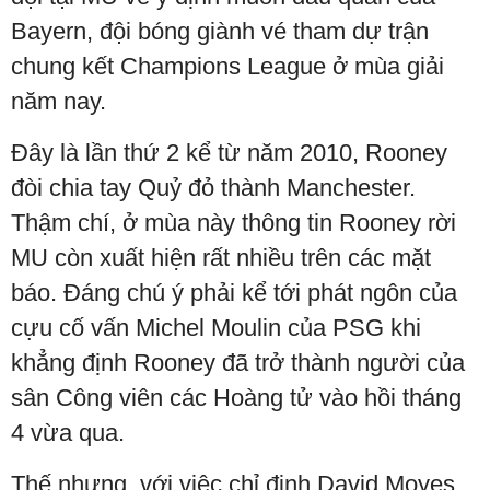
Bayern, đội bóng giành vé tham dự trận
chung kết Champions League ở mùa giải
năm nay.
Đây là lần thứ 2 kể từ năm 2010, Rooney
đòi chia tay Quỷ đỏ thành Manchester.
Thậm chí, ở mùa này thông tin Rooney rời
MU còn xuất hiện rất nhiều trên các mặt
báo. Đáng chú ý phải kể tới phát ngôn của
cựu cố vấn Michel Moulin của PSG khi
khẳng định Rooney đã trở thành người của
sân Công viên các Hoàng tử vào hồi tháng
4 vừa qua.
Thế nhưng, với việc chỉ định David Moyes