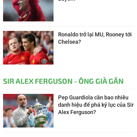
Ronaldo trở lại MU, Rooney tới
Chelsea?
SIR ALEX FERGUSON - ÔNG GIÀ GÂN
Pep Guardiola cần bao nhiêu
danh hiệu để phá kỷ lục của Sir
Alex Ferguson?