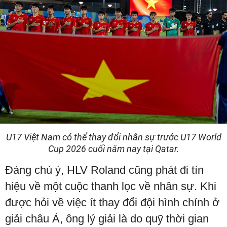
U17 Việt Nam có thể thay đổi nhân sự trước U17 World
Cup 2026 cuối năm nay tại Qatar.
Đáng chú ý, HLV Roland cũng phát đi tín
hiệu về một cuộc thanh lọc về nhân sự. Khi
được hỏi về việc ít thay đổi đội hình chính ở
giải châu Á, ông lý giải là do quỹ thời gian