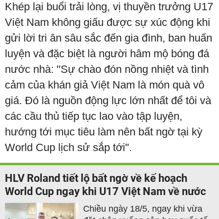
Khép lại buổi trải lòng, vị thuyền trưởng U17
Việt Nam không giấu được sự xúc động khi
gửi lời tri ân sâu sắc đến gia đình, ban huấn
luyện và đặc biệt là người hâm mộ bóng đá
nước nhà: "Sự chào đón nồng nhiệt và tình
cảm của khán giả Việt Nam là món quà vô
giá. Đó là nguồn động lực lớn nhất để tôi và
các cầu thủ tiếp tục lao vào tập luyện,
hướng tới mục tiêu làm nên bất ngờ tại kỳ
World Cup lịch sử sắp tới".
HLV Roland tiết lộ bất ngờ về kế hoạch
World Cup ngay khi U17 Việt Nam về nước
Chiều ngày 18/5, ngay khi vừa