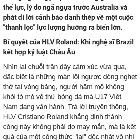
thể lực, lý do ngã ngựa trước Australia và
phát đi lời cảnh báo đanh thép về một cuộc
"thanh lọc" lực lượng hướng ra biển lớn.
Bí quyết của HLV Roland: Khi nghệ sĩ Brazil
kết hợp kỷ luật Châu Âu
Nhìn lại chuỗi trận đầy cảm xúc vừa qua,
đặc biệt là những màn lội ngược dòng nghẹt
thở tại vòng bảng, người hâm mộ không
khỏi tò mò về thứ bóng đá mà U17 Việt
Nam đang vận hành. Trả lời truyền thông,
HLV Cristiano Roland khẳng định thành
công này không phải do may mắn, mà là kết
quả của một công thức "lai" độc nhất vô nhị