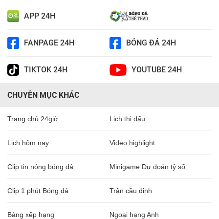
APP 24H
FANPAGE 24H
BÓNG ĐÁ 24H
TIKTOK 24H
YOUTUBE 24H
CHUYÊN MỤC KHÁC
Trang chủ 24giờ
Lịch thi đấu
Lịch hôm nay
Video highlight
Clip tin nóng bóng đá
Minigame Dự đoán tỷ số
Clip 1 phút Bóng đá
Trận cầu đinh
Bảng xếp hạng
Ngoại hạng Anh