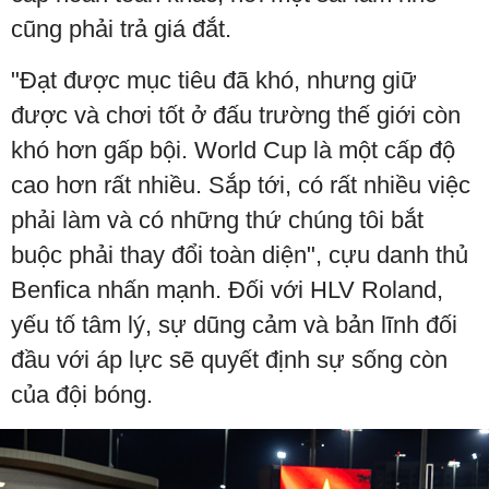
cũng phải trả giá đắt.
"Đạt được mục tiêu đã khó, nhưng giữ
được và chơi tốt ở đấu trường thế giới còn
khó hơn gấp bội. World Cup là một cấp độ
cao hơn rất nhiều. Sắp tới, có rất nhiều việc
phải làm và có những thứ chúng tôi bắt
buộc phải thay đổi toàn diện", cựu danh thủ
Benfica nhấn mạnh. Đối với HLV Roland,
yếu tố tâm lý, sự dũng cảm và bản lĩnh đối
đầu với áp lực sẽ quyết định sự sống còn
của đội bóng.