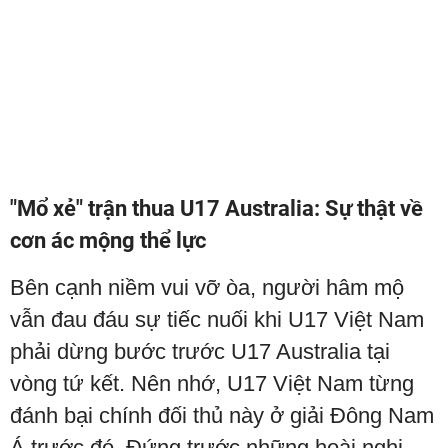
"Mổ xẻ" trận thua U17 Australia: Sự thật về
cơn ác mộng thể lực
Bên cạnh niềm vui vỡ òa, người hâm mộ
vẫn đau đáu sự tiếc nuối khi U17 Việt Nam
phải dừng bước trước U17 Australia tại
vòng tứ kết. Nên nhớ, U17 Việt Nam từng
đánh bại chính đối thủ này ở giải Đông Nam
Á trước đó. Đứng trước những hoài nghi,