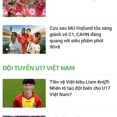
Cựu sao MU Hojlund tỏa sáng
giành vé C1, CAHN đăng
quang với siêu phẩm phút
90+8
ĐỘI TUYỂN U17 VIỆT NAM
Tiền vệ Việt kiều Liam Knijff:
Nhân tố tạo đột biến cho U17
Việt Nam?