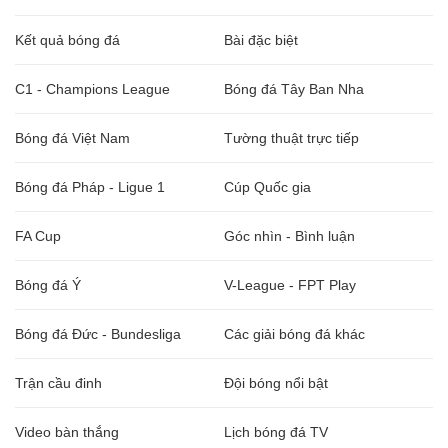
Kết quả bóng đá
Bài đặc biệt
C1 - Champions League
Bóng đá Tây Ban Nha
Bóng đá Việt Nam
Tường thuật trực tiếp
Bóng đá Pháp - Ligue 1
Cúp Quốc gia
FA Cup
Góc nhìn - Bình luận
Bóng đá Ý
V-League - FPT Play
Bóng đá Đức - Bundesliga
Các giải bóng đá khác
Trận cầu đinh
Đội bóng nổi bật
Video bàn thắng
Lịch bóng đá TV