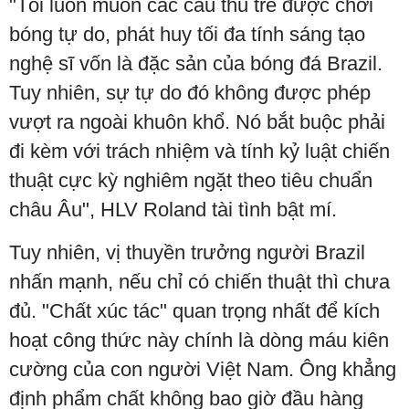
"Tôi luôn muốn các cầu thủ trẻ được chơi
bóng tự do, phát huy tối đa tính sáng tạo
nghệ sĩ vốn là đặc sản của bóng đá Brazil.
Tuy nhiên, sự tự do đó không được phép
vượt ra ngoài khuôn khổ. Nó bắt buộc phải
đi kèm với trách nhiệm và tính kỷ luật chiến
thuật cực kỳ nghiêm ngặt theo tiêu chuẩn
châu Âu", HLV Roland tài tình bật mí.
Tuy nhiên, vị thuyền trưởng người Brazil
nhấn mạnh, nếu chỉ có chiến thuật thì chưa
đủ. "Chất xúc tác" quan trọng nhất để kích
hoạt công thức này chính là dòng máu kiên
cường của con người Việt Nam. Ông khẳng
định phẩm chất không bao giờ đầu hàng