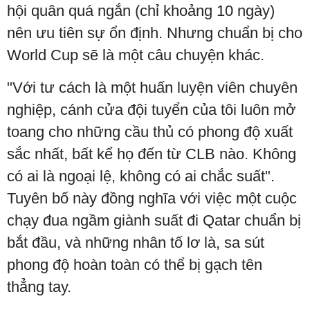
hội quân quá ngắn (chỉ khoảng 10 ngày)
nên ưu tiên sự ổn định. Nhưng chuẩn bị cho
World Cup sẽ là một câu chuyện khác.
"Với tư cách là một huấn luyện viên chuyên
nghiệp, cánh cửa đội tuyển của tôi luôn mở
toang cho những cầu thủ có phong độ xuất
sắc nhất, bất kể họ đến từ CLB nào. Không
có ai là ngoại lệ, không có ai chắc suất".
Tuyên bố này đồng nghĩa với việc một cuộc
chạy đua ngầm giành suất đi Qatar chuẩn bị
bắt đầu, và những nhân tố lơ là, sa sút
phong độ hoàn toàn có thể bị gạch tên
thẳng tay.