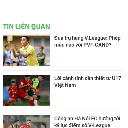
TIN LIÊN QUAN
Đua trụ hạng V.League: Phép
màu nào với PVF-CAND?
Lời cảnh tỉnh cần thiết từ U17
Việt Nam
Công an Hà Nội FC hướng tới
kỷ lục điểm số V-League