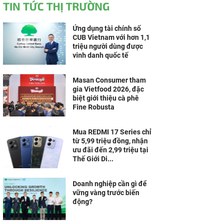
TIN TỨC THỊ TRƯỜNG
Ứng dụng tài chính số
CUB Vietnam với hơn 1,1
triệu người dùng được
vinh danh quốc tế
Masan Consumer tham
gia Vietfood 2026, đặc
biệt giới thiệu cà phê
Fine Robusta
Mua REDMI 17 Series chỉ
từ 5,99 triệu đồng, nhận
ưu đãi đến 2,99 triệu tại
Thế Giới Di...
Doanh nghiệp cần gì để
vững vàng trước biến
động?