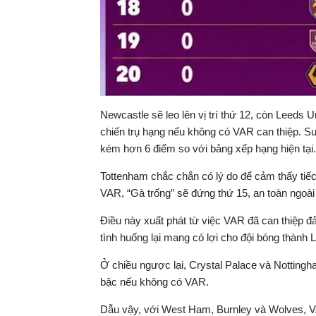
Newcastle sẽ leo lên vị trí thứ 12, còn Leeds 
chiến trụ hạng nếu không có VAR can thiệp. Sun
kém hơn 6 điểm so với bảng xếp hạng hiện tại.
Tottenham chắc chắn có lý do để cảm thấy tiếc 
VAR, “Gà trống” sẽ đứng thứ 15, an toàn ngoài
Điều này xuất phát từ việc VAR đã can thiệp đ
tình huống lại mang có lợi cho đội bóng thành 
Ở chiều ngược lại, Crystal Palace và Notting
bậc nếu không có VAR.
Dẫu vậy, với West Ham, Burnley và Wolves, 