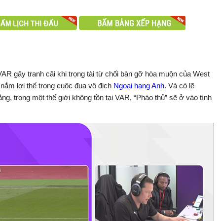
AR gây tranh cãi khi trọng tài từ chối bàn gỡ hòa muộn của West
 nắm lợi thế trong cuộc đua vô địch
Ngoại hạng Anh
. Và có lẽ
g, trong một thế giới không tồn tại VAR, “Pháo thủ” sẽ ở vào tình