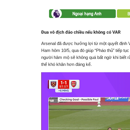
Đua vô địch đảo chiều nếu không có VAR
Arsenal đã được hưởng lợi từ một quyết định V
Ham hôm 10/5, qua đó giúp “Pháo thủ” tiếp tục
người hâm mộ sẽ không quá bất ngờ khi biết rằn
thế khó khăn hơn đáng kể.