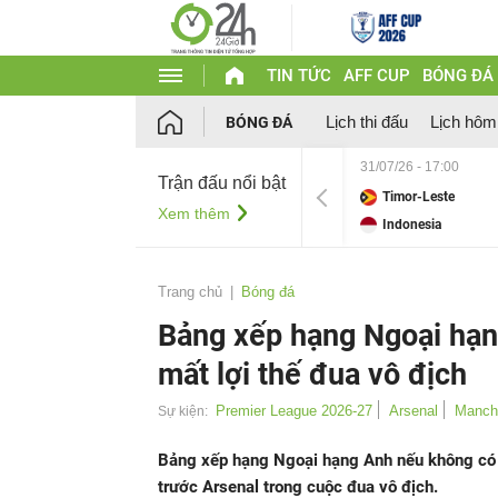
TIN TỨC
AFF CUP
BÓNG ĐÁ
Lịch thi đấu
Lịch hôm
BÓNG ĐÁ
31/07/26 - 17:00
Trận đấu nổi bật
Timor-Leste
Xem thêm
Indonesia
Trang chủ
Bóng đá
Bảng xếp hạng Ngoại hạn
mất lợi thế đua vô địch
Premier League 2026-27
Arsenal
Manche
Sự kiện:
Bảng xếp hạng Ngoại hạng Anh nếu không có s
trước Arsenal trong cuộc đua vô địch.