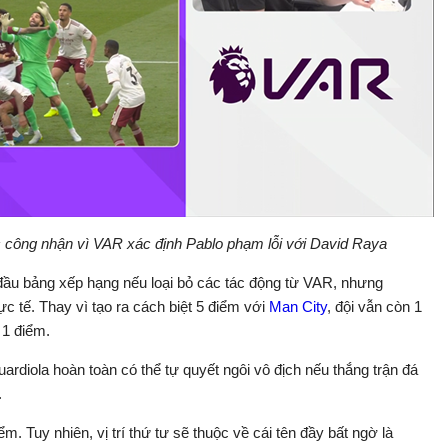
ông nhận vì VAR xác định Pablo phạm lỗi với David Raya
ầu bảng xếp hạng nếu loại bỏ các tác động từ VAR, nhưng
ực tế. Thay vì tạo ra cách biệt 5 điểm với
Man City
, đội vẫn còn 1
 1 điểm.
diola hoàn toàn có thể tự quyết ngôi vô địch nếu thắng trận đá
.
m. Tuy nhiên, vị trí thứ tư sẽ thuộc về cái tên đầy bất ngờ là