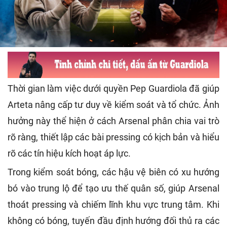
Thời gian làm việc dưới quyền Pep Guardiola đã giúp
Arteta nâng cấp tư duy về kiểm soát và tổ chức. Ảnh
hưởng này thể hiện ở cách Arsenal phân chia vai trò
rõ ràng, thiết lập các bài pressing có kịch bản và hiểu
rõ các tín hiệu kích hoạt áp lực.
Trong kiểm soát bóng, các hậu vệ biên có xu hướng
bó vào trung lộ để tạo ưu thế quân số, giúp Arsenal
thoát pressing và chiếm lĩnh khu vực trung tâm. Khi
không có bóng, tuyến đầu định hướng đối thủ ra các