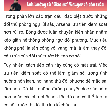
Trong phần lớn các trận đấu, đặc biệt trước những
đối thủ phòng ngự lùi sâu, Arsenal ưu tiên kiểm soát
hơn rủi ro. Bóng được luân chuyển kiên nhẫn nhằm
kéo giãn hệ thống phòng ngự đối phương. Mục tiêu
không phải là tấn công vội vàng, mà là làm thay đổi
cấu trúc của đối thủ trước khi tạo cơ hội.
Tuy nhiên, cách tiếp cận này cũng có mặt trái. Việc
ưu tiên kiểm soát có thể làm giảm số lượng tình
huống hỗn loạn, nơi hàng thủ đối phương dễ mắc sai
lầm hơn. Đôi khi, những đường chuyền dọc sân sớm
hơn hoặc các pha phối hợp tốc độ cao có thể tạo ra
cơ hội trước khi đối thủ kịp tổ chức lại.