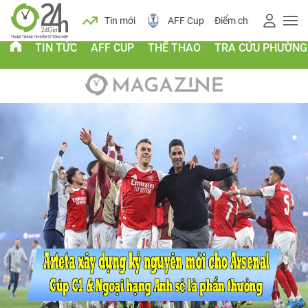
 vàng
Lịch
Tin mới
AFF Cup
Điểm chuẩn 2026
TIN TỨC
AFF CUP
THỂ THAO
TRA CỨU PHƯỜNG