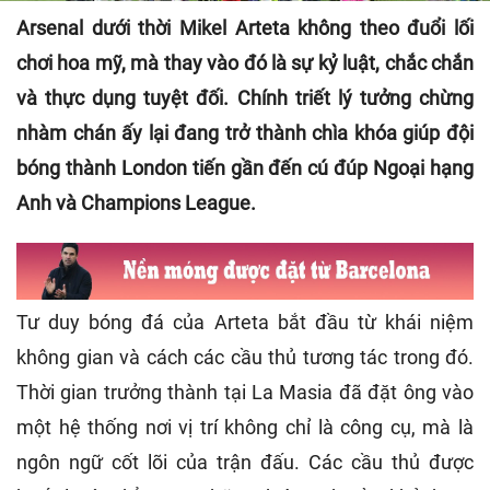
Arsenal dưới thời Mikel Arteta không theo đuổi lối
chơi hoa mỹ, mà thay vào đó là sự kỷ luật, chắc chắn
và thực dụng tuyệt đối. Chính triết lý tưởng chừng
nhàm chán ấy lại đang trở thành chìa khóa giúp đội
bóng thành London tiến gần đến cú đúp Ngoại hạng
Anh và Champions League.
Tư duy bóng đá của Arteta bắt đầu từ khái niệm
không gian và cách các cầu thủ tương tác trong đó.
Thời gian trưởng thành tại La Masia đã đặt ông vào
một hệ thống nơi vị trí không chỉ là công cụ, mà là
ngôn ngữ cốt lõi của trận đấu. Các cầu thủ được