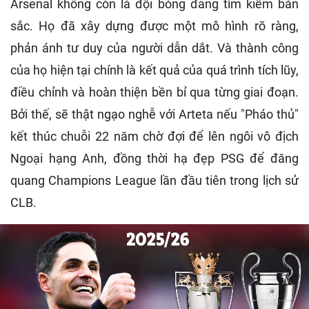
Arsenal không còn là đội bóng đang tìm kiếm bản
sắc. Họ đã xây dựng được một mô hình rõ ràng,
phản ánh tư duy của người dẫn dắt. Và thành công
của họ hiện tại chính là kết quả của quá trình tích lũy,
điều chỉnh và hoàn thiện bền bỉ qua từng giai đoạn.
Bởi thế, sẽ thật ngạo nghễ với Arteta nếu "Pháo thủ"
kết thúc chuỗi 22 năm chờ đợi để lên ngôi vô địch
Ngoại hạng Anh, đồng thời hạ đẹp PSG để đăng
quang Champions League lần đầu tiên trong lịch sử
CLB.