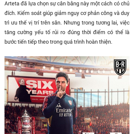
Arteta đã lựa chọn sự cân bằng này một cách có chủ
đích. Kiểm soát giúp giảm nguy cơ phản công và duy
trì ưu thế vị trí trên sân. Nhưng trong tương lai, việc
tăng cường yếu tố rủi ro đúng thời điểm có thể là
bước tiến tiếp theo trong quá trình hoàn thiện.