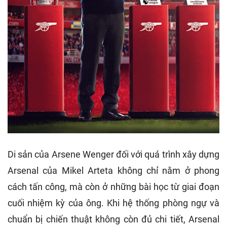
Di sản của Arsene Wenger đối với quá trình xây dựng
Arsenal của Mikel Arteta không chỉ nằm ở phong
cách tấn công, mà còn ở những bài học từ giai đoạn
cuối nhiệm kỳ của ông. Khi hệ thống phòng ngự và
chuẩn bị chiến thuật không còn đủ chi tiết, Arsenal