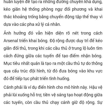
huấn luyện để tạo ra những đường chuyền khả dụng,
kéo giãn hệ thống phòng ngự đối phương và khai
thác khoảng trống bằng chuyển động tập thể thay vì
dựa vào các pha xử lý cá nhân.
Ảnh hưởng đó vẫn hiện diện rõ nét trong cách
Arsenal triển khai bóng. Độ rộng được duy trì để kéo
giãn đối thủ, trong khi các cầu thủ ở trung lộ luôn tìm
cách đứng giữa các tuyến để tạo điểm nhận bóng.
Mục tiêu nhất quán là tạo ra một cầu thủ tự do thông
qua cấu trúc đội hình, từ đó đưa bóng vào khu vực
đó để tiếp tục phát triển tình huống.
Cánh phải là ví dụ điển hình cho mô hình này. Hậu vệ
phải lùi xuống hỗ trợ, tiền vệ sáng tạo hoạt động giữa
các tuyến, còn cầu thủ chạy cánh giữ độ rộng. Sự