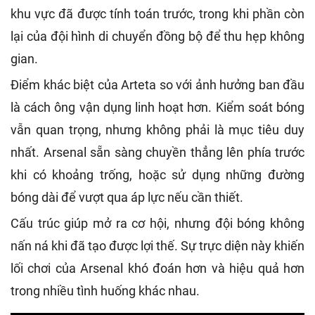
khu vực đã được tính toán trước, trong khi phần còn
lại của đội hình di chuyển đồng bộ để thu hẹp không
gian.
Điểm khác biệt của Arteta so với ảnh hưởng ban đầu
là cách ông vận dụng linh hoạt hơn. Kiểm soát bóng
vẫn quan trọng, nhưng không phải là mục tiêu duy
nhất. Arsenal sẵn sàng chuyền thẳng lên phía trước
khi có khoảng trống, hoặc sử dụng những đường
bóng dài để vượt qua áp lực nếu cần thiết.
Cấu trúc giúp mở ra cơ hội, nhưng đội bóng không
nấn ná khi đã tạo được lợi thế. Sự trực diện này khiến
lối chơi của Arsenal khó đoán hơn và hiệu quả hơn
trong nhiều tình huống khác nhau.