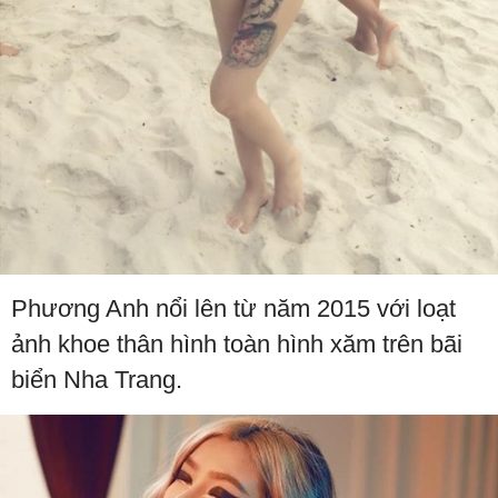
Phương Anh nổi lên từ năm 2015 với loạt
ảnh khoe thân hình toàn hình xăm trên bãi
biển Nha Trang.