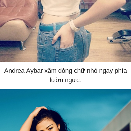
Andrea Aybar xăm dòng chữ nhỏ ngay phía
lườn ngực.