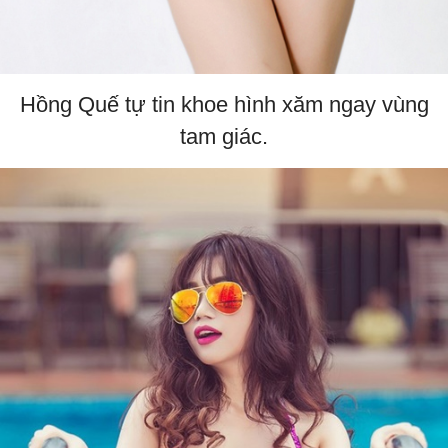
Hồng Quế tự tin khoe hình xăm ngay vùng
tam giác.