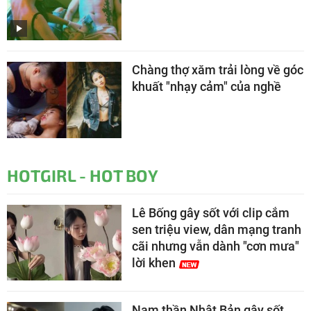
Chàng thợ xăm trải lòng về góc
khuất "nhạy cảm" của nghề
HOTGIRL - HOT BOY
Lê Bống gây sốt với clip cắm
sen triệu view, dân mạng tranh
cãi nhưng vẫn dành "cơn mưa"
lời khen
Nam thần Nhật Bản gây sốt