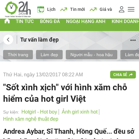
 xăng
Lịch
Tin mới
Giá vàng
Giá xăng
Lịch
TIN TỨC
BÓNG ĐÁ
NGOẠI HẠNG ANH
KINH DOAN
Tư vấn làm đẹp
Thời trang
Làm đẹp
Người mẫu - hoa hậu
Làm đẹ
Thứ Hai, ngày 13/02/2017 08:22 AM
CHIA SẺ
"Sốt xình xịch" với hình xăm chỗ
hiểm của hot girl Việt
Hotgirl - Hot boy
Ảnh girl xinh hot
Sự kiện:
Hình xăm nghệ thuật đẹp
Andrea Aybar, Sĩ Thanh, Hồng Quế... đều sở