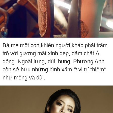
Bà mẹ một con khiến người khác phải trầm
trồ với gương mặt xinh đẹp, đậm chất Á
đông. Ngoài lưng, đùi, bụng, Phương Anh
còn sở hữu những hình xăm ở vị trí “hiểm”
như mông và đùi.