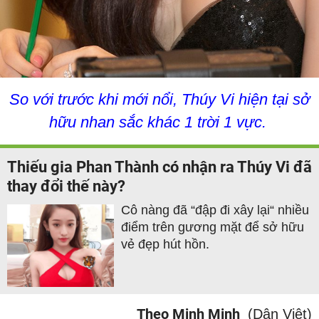
So với trước khi mới nổi, Thúy Vi hiện tại sở
hữu nhan sắc khác 1 trời 1 vực.
Thiếu gia Phan Thành có nhận ra Thúy Vi đã
thay đổi thế này?
Cô nàng đã “đập đi xây lại“ nhiều
điểm trên gương mặt để sở hữu
vẻ đẹp hút hồn.
Theo Minh Minh
(Dân Việt)