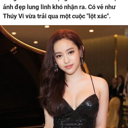
ảnh đẹp lung linh khó nhận ra. Có vẻ như
Thúy Vi vừa trải qua một cuộc "lột xác".