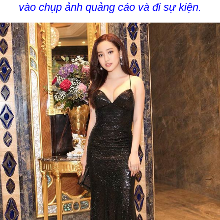
vào chụp ảnh quảng cáo và đi sự kiện.