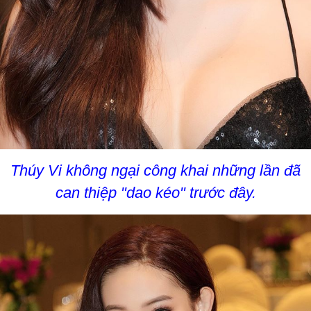
Thúy Vi không ngại công khai những lần đã
can thiệp "dao kéo" trước đây.