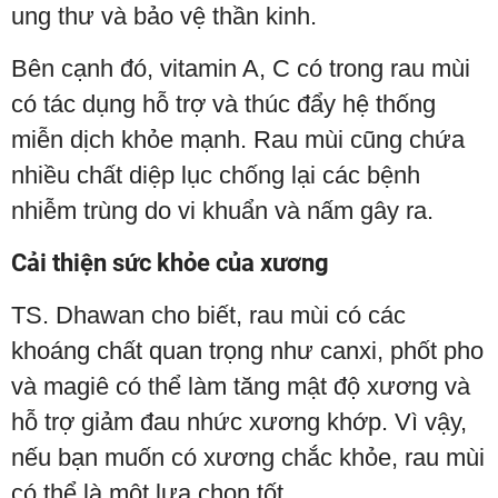
ung thư và bảo vệ thần kinh.
Bên cạnh đó, vitamin A, C có trong rau mùi
có tác dụng hỗ trợ và thúc đẩy hệ thống
miễn dịch khỏe mạnh. Rau mùi cũng chứa
nhiều chất diệp lục chống lại các bệnh
nhiễm trùng do vi khuẩn và nấm gây ra.
Cải thiện sức khỏe của xương
TS. Dhawan cho biết, rau mùi có các
khoáng chất quan trọng như canxi, phốt pho
và magiê có thể làm tăng mật độ xương và
hỗ trợ giảm đau nhức xương khớp. Vì vậy,
nếu bạn muốn có xương chắc khỏe, rau mùi
có thể là một lựa chọn tốt.