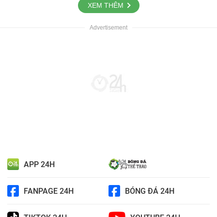
XEM THÊM
APP 24H
FANPAGE 24H
BÓNG ĐÁ 24H