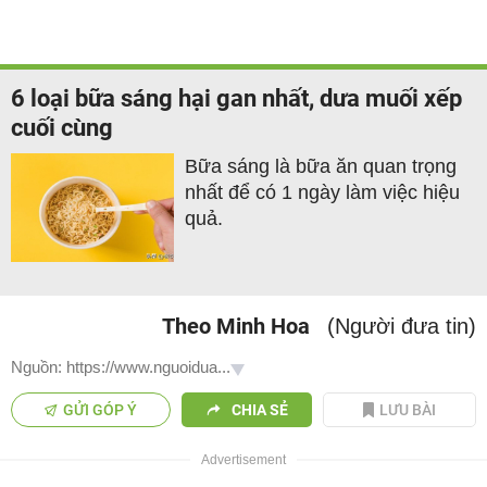
6 loại bữa sáng hại gan nhất, dưa muối xếp
cuối cùng
Bữa sáng là bữa ăn quan trọng
nhất để có 1 ngày làm việc hiệu
quả.
Theo Minh Hoa
(Người đưa tin)
Nguồn: https://www.nguoidua...
GỬI GÓP Ý
CHIA SẺ
LƯU BÀI