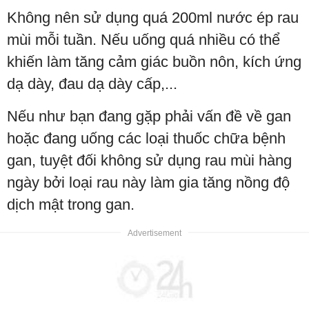
Không nên sử dụng quá 200ml nước ép rau
mùi mỗi tuần. Nếu uống quá nhiều có thể
khiến làm tăng cảm giác buồn nôn, kích ứng
dạ dày, đau dạ dày cấp,...
Nếu như bạn đang gặp phải vấn đề về gan
hoặc đang uống các loại thuốc chữa bệnh
gan, tuyệt đối không sử dụng rau mùi hàng
ngày bởi loại rau này làm gia tăng nồng độ
dịch mật trong gan.