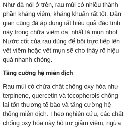
Như đã nói ở trên, rau mùi có nhiều thành
phần kháng viêm, kháng khuẩn rất tốt. Dân
gian cũng đã áp dụng rất hiệu quả đặc tính
này trong chữa viêm da, nhất là mụn nhọt.
Nước cốt của rau dùng để bôi trực tiếp lên
vết viêm hoặc vết mụn sẽ cho thấy rõ hiệu
quả nhanh chóng.
Tăng cường hệ miễn dịch
Rau mùi có chứa chất chống oxy hóa như
terpinene, quercetin và tocopherols chống
lại tổn thương tế bào và tăng cường hệ
thống miễn dịch. Theo nghiên cứu, các chất
chống oxy hóa này hỗ trợ giảm viêm, ngừa