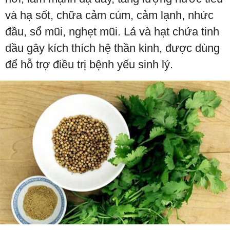
và hạ sốt, chữa cảm cúm, cảm lạnh, nhức
đầu, sổ mũi, nghẹt mũi. Lá và hạt chứa tinh
dầu gây kích thích hệ thần kinh, được dùng
để hỗ trợ điều trị bệnh yếu sinh lý.