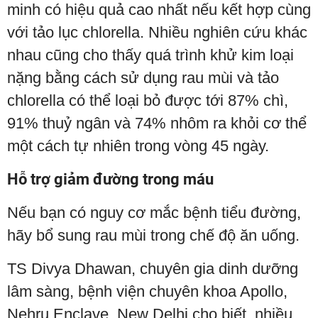
minh có hiệu quả cao nhất nếu kết hợp cùng
với tảo lục chlorella. Nhiều nghiên cứu khác
nhau cũng cho thấy quá trình khử kim loại
nặng bằng cách sử dụng rau mùi và tảo
chlorella có thể loại bỏ được tới 87% chì,
91% thuỷ ngân và 74% nhôm ra khỏi cơ thể
một cách tự nhiên trong vòng 45 ngày.
Hỗ trợ giảm đường trong máu
Nếu bạn có nguy cơ mắc bệnh tiểu đường,
hãy bổ sung rau mùi trong chế độ ăn uống.
TS Divya Dhawan, chuyên gia dinh dưỡng
lâm sàng, bệnh viện chuyên khoa Apollo,
Nehru Enclave, New Delhi cho biết, nhiều