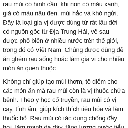
rau mùi có hình cầu, khi non có màu xanh,
già có màu nâu đen, mùi hắc và khó ngửi.
Đây là loại gia vị được dùng từ rất lâu đời
có nguồn gốc từ Địa Trung Hải, về sau
được phổ biến ở nhiều nước trên thế giới,
trong đó có Việt Nam. Chúng được dùng để
ăn ghém rau sống hoặc làm gia vị cho nhiều
món ăn quen thuộc.
Không chỉ giúp tạo mùi thơm, tô điểm cho
các món ăn mà rau mùi còn là vị thuốc chữa
bệnh. Theo y học cổ truyền, rau mùi có vị
cay, tính ấm, giúp kích thích tiêu hóa và làm
thuốc bổ. Rau mùi có tác dụng chống đầy
hơi, làm mạnh dạ dày, tăng lượng nước tiểu