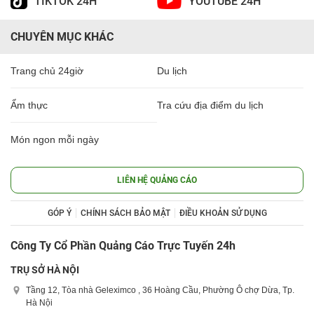
TIKTOK 24H
YOUTUBE 24H
CHUYÊN MỤC KHÁC
Trang chủ 24giờ
Du lịch
Ẩm thực
Tra cứu địa điểm du lịch
Món ngon mỗi ngày
LIÊN HỆ QUẢNG CÁO
GÓP Ý
CHÍNH SÁCH BẢO MẬT
ĐIỀU KHOẢN SỬ DỤNG
Công Ty Cổ Phần Quảng Cáo Trực Tuyến 24h
TRỤ SỞ HÀ NỘI
Tầng 12, Tòa nhà Geleximco , 36 Hoàng Cầu, Phường Ô chợ Dừa, Tp.
Hà Nội