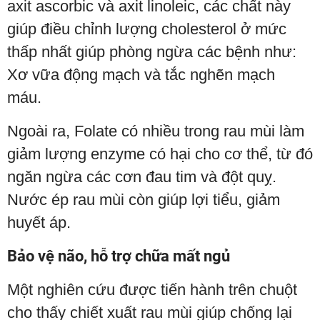
axit ascorbic và axit linoleic, các chất này
giúp điều chỉnh lượng cholesterol ở mức
thấp nhất giúp phòng ngừa các bệnh như:
Xơ vữa động mạch và tắc nghẽn mạch
máu.
Ngoài ra, Folate có nhiều trong rau mùi làm
giảm lượng enzyme có hại cho cơ thể, từ đó
ngăn ngừa các cơn đau tim và đột quỵ.
Nước ép rau mùi còn giúp lợi tiểu, giảm
huyết áp.
Bảo vệ não, hỗ trợ chữa mất ngủ
Một nghiên cứu được tiến hành trên chuột
cho thấy chiết xuất rau mùi giúp chống lại