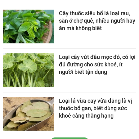
Cây thuốc siêu bổ là loại rau,
sẵn ở chợ quê, nhiều người hay
ăn mà không biết
Loại cây vứt đâu mọc đó, có lợi
đủ đường cho sức khoẻ, ít
người biết tận dụng
Loại lá vừa cay vừa đắng là vị
thuốc bổ gan, biết dùng sức
khoẻ càng thăng hạng