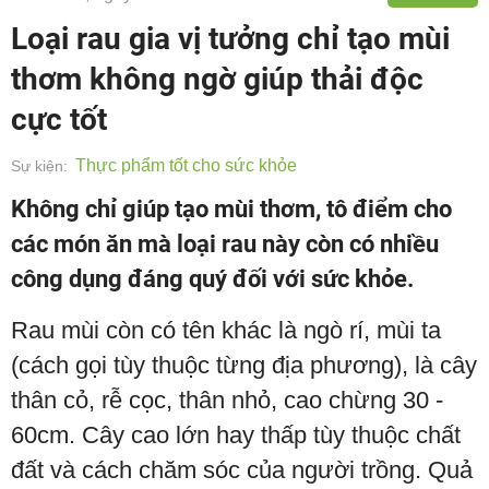
Loại rau gia vị tưởng chỉ tạo mùi
thơm không ngờ giúp thải độc
cực tốt
Thực phẩm tốt cho sức khỏe
Sự kiện:
Không chỉ giúp tạo mùi thơm, tô điểm cho
các món ăn mà loại rau này còn có nhiều
công dụng đáng quý đối với sức khỏe.
Rau mùi còn có tên khác là ngò rí, mùi ta
(cách gọi tùy thuộc từng địa phương), là cây
thân cỏ, rễ cọc, thân nhỏ, cao chừng 30 -
60cm. Cây cao lớn hay thấp tùy thuộc chất
đất và cách chăm sóc của người trồng. Quả