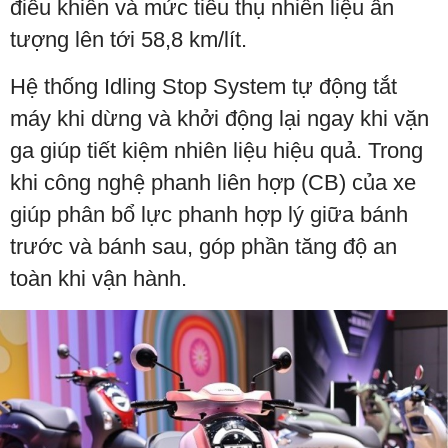
điều khiển và mức tiêu thụ nhiên liệu ấn
tượng lên tới 58,8 km/lít.
Hệ thống Idling Stop System tự động tắt
máy khi dừng và khởi động lại ngay khi vặn
ga giúp tiết kiệm nhiên liệu hiệu quả. Trong
khi công nghệ phanh liên hợp (CB) của xe
giúp phân bổ lực phanh hợp lý giữa bánh
trước và bánh sau, góp phần tăng độ an
toàn khi vận hành.