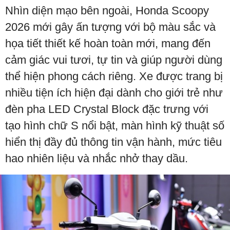
Nhìn diện mạo bên ngoài, Honda Scoopy
2026 mới gây ấn tượng với bộ màu sắc và
họa tiết thiết kế hoàn toàn mới, mang đến
cảm giác vui tươi, tự tin và giúp người dùng
thể hiện phong cách riêng. Xe được trang bị
nhiều tiện ích hiện đại dành cho giới trẻ như
đèn pha LED Crystal Block đặc trưng với
tạo hình chữ S nổi bật, màn hình kỹ thuật số
hiển thị đầy đủ thông tin vận hành, mức tiêu
hao nhiên liệu và nhắc nhở thay dầu.