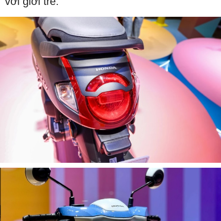
với giới trẻ.