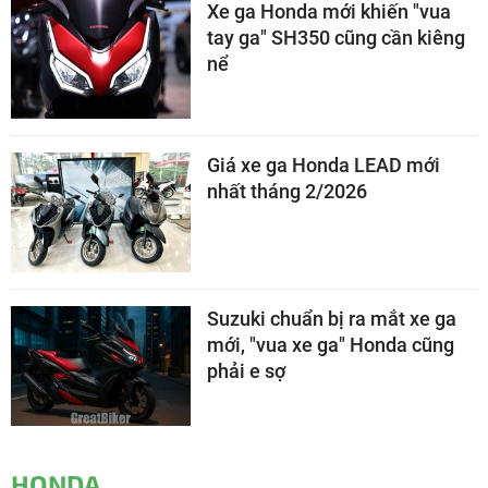
Xe ga Honda mới khiến "vua
tay ga" SH350 cũng cần kiêng
nể
Giá xe ga Honda LEAD mới
nhất tháng 2/2026
Suzuki chuẩn bị ra mắt xe ga
mới, "vua xe ga" Honda cũng
phải e sợ
HONDA