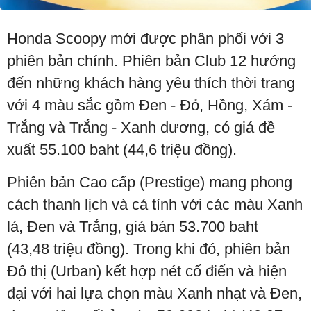
Honda Scoopy mới được phân phối với 3
phiên bản chính. Phiên bản Club 12 hướng
đến những khách hàng yêu thích thời trang
với 4 màu sắc gồm Đen - Đỏ, Hồng, Xám -
Trắng và Trắng - Xanh dương, có giá đề
xuất 55.100 baht (44,6 triệu đồng).
Phiên bản Cao cấp (Prestige) mang phong
cách thanh lịch và cá tính với các màu Xanh
lá, Đen và Trắng, giá bán 53.700 baht
(43,48 triệu đồng). Trong khi đó, phiên bản
Đô thị (Urban) kết hợp nét cổ điển và hiện
đại với hai lựa chọn màu Xanh nhạt và Đen,