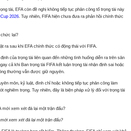
ọng tài, EFA còn đề nghị không tiếp tục phân công tổ trọng tài này
 Cup 2026
. Tuy nhiên, FIFA hiện chưa đưa ra phản hồi chính thức
 chức lại?
t ra sau khi EFA chính thức có động thái với FIFA.
định của trọng tài liên quan đến những tình huống diễn ra trên sân
gay cả khi Ban trọng tài FIFA kết luận trọng tài nhận định sai hoặc
hông thường vẫn được giữ nguyên.
huyên môn, kỷ luật, đình chỉ hoặc không tiếp tục phân công làm
sót nghiêm trọng. Tuy nhiên, đây là biện pháp xử lý đối với trọng tài
 mới xem xét đá lại một trận đấu?