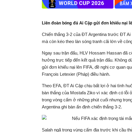
Liên đoàn bóng đá Ai Cập gửi đơn khiếu nại l
Chiến thắng 3-2 của ĐT Argentina trước ĐT Ai
mà còn kéo theo làn sóng tranh cãi lớn về công
Ngay sau trận đấu, HLV Hossam Hassan đã công 
hưởng trực tiếp đến kết quả trận đấu. Không d
gửi đơn khiếu nại lên FIFA, đề nghị cơ quan quả
François Letexier (Pháp) điều hành.
Theo EFA, ĐT Ai Cập chịu bất lợi ở hai tình hu
bàn thắng của Mostafa Ziko vì xác định có lỗi 
trong vòng cấm ở những phút cuối nhưng trọng
Argentina ghi bàn ấn định chiến thắng 3-2.
Salah ngã trong vùng cấm địa trước khi cầu thủ