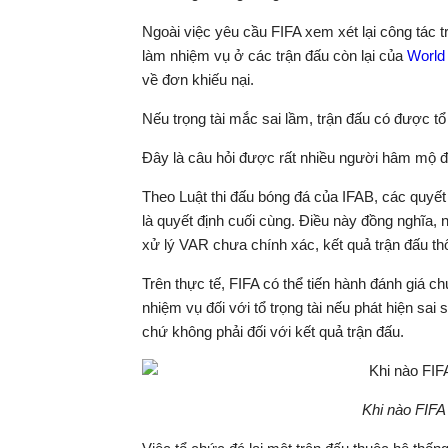
Ngoài việc yêu cầu FIFA xem xét lại công tác tr
làm nhiệm vụ ở các trận đấu còn lại của
World
về đơn khiếu nại.
Nếu trọng tài mắc sai lầm, trận đấu có được tổ
Đây là câu hỏi được rất nhiều người hâm mộ đặ
Theo Luật thi đấu bóng đá của IFAB, các quyết 
là quyết định cuối cùng. Điều này đồng nghĩa, n
xử lý VAR chưa chính xác, kết quả trận đấu t
Trên thực tế, FIFA có thể tiến hành đánh giá c
nhiệm vụ đối với tổ trọng tài nếu phát hiện sai 
chứ không phải đối với kết quả trận đấu.
Khi nào FIFA