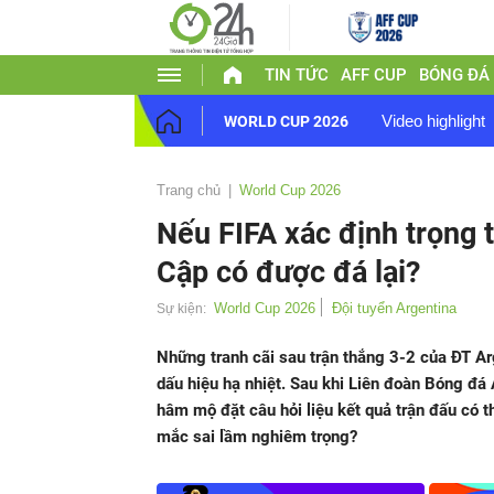
TIN TỨC
AFF CUP
BÓNG ĐÁ
Video highlight
WORLD CUP 2026
Trang chủ
World Cup 2026
Nếu FIFA xác định trọng t
Cập có được đá lại?
World Cup 2026
Đội tuyển Argentina
Sự kiện:
Những tranh cãi sau trận thắng 3-2 của ĐT A
dấu hiệu hạ nhiệt. Sau khi Liên đoàn Bóng đá 
hâm mộ đặt câu hỏi liệu kết quả trận đấu có thể
mắc sai lầm nghiêm trọng?