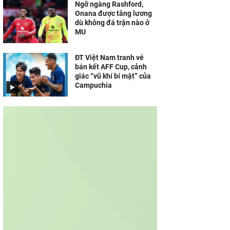
Ngỡ ngàng Rashford,
Onana được tăng lương
dù không đá trận nào ở
MU
ĐT Việt Nam tranh vé
bán kết AFF Cup, cảnh
giác “vũ khí bí mật” của
Campuchia