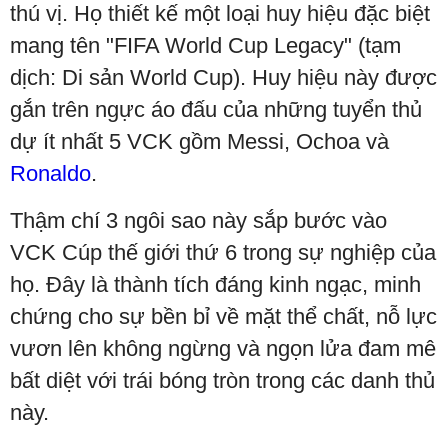
thú vị. Họ thiết kế một loại huy hiệu đặc biệt
mang tên "FIFA World Cup Legacy" (tạm
dịch: Di sản World Cup). Huy hiệu này được
gắn trên ngực áo đấu của những tuyển thủ
dự ít nhất 5 VCK gồm Messi, Ochoa và
Ronaldo
.
Thậm chí 3 ngôi sao này sắp bước vào
VCK Cúp thế giới thứ 6 trong sự nghiệp của
họ. Đây là thành tích đáng kinh ngạc, minh
chứng cho sự bền bỉ về mặt thể chất, nỗ lực
vươn lên không ngừng và ngọn lửa đam mê
bất diệt với trái bóng tròn trong các danh thủ
này.