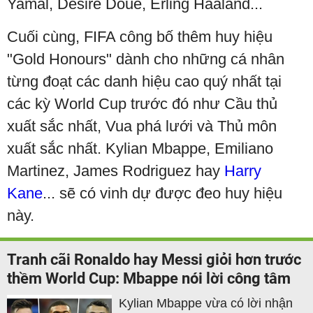
Yamal, Desire Doue, Erling Haaland...
Cuối cùng, FIFA công bố thêm huy hiệu
"Gold Honours" dành cho những cá nhân
từng đoạt các danh hiệu cao quý nhất tại
các kỳ World Cup trước đó như Cầu thủ
xuất sắc nhất, Vua phá lưới và Thủ môn
xuất sắc nhất. Kylian Mbappe, Emiliano
Martinez, James Rodriguez hay
Harry
Kane
... sẽ có vinh dự được đeo huy hiệu
này.
Tranh cãi Ronaldo hay Messi giỏi hơn trước
thềm World Cup: Mbappe nói lời công tâm
Kylian Mbappe vừa có lời nhận