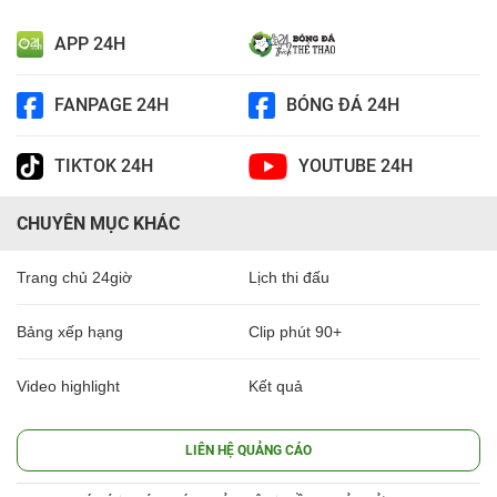
APP 24H
FANPAGE 24H
BÓNG ĐÁ 24H
TIKTOK 24H
YOUTUBE 24H
CHUYÊN MỤC KHÁC
Trang chủ 24giờ
Lịch thi đấu
Bảng xếp hạng
Clip phút 90+
Video highlight
Kết quả
LIÊN HỆ QUẢNG CÁO