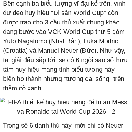
Bên cạnh ba biểu tượng vĩ đại kể trên, vinh
dự đeo huy hiệu "Di sản World Cup" còn
được trao cho 3 cầu thủ xuất chúng khác
đang bước vào VCK World Cup thứ 5 gồm
Yuto Nagatomo (Nhật Bản), Luka Modric
(Croatia) và Manuel Neuer (Đức). Như vậy,
tại giải đấu sắp tới, sẽ có 6 ngôi sao sở hữu
tấm huy hiệu mang tính biểu tượng này,
biến họ thành những "tượng đài sống" trên
thảm cỏ xanh.
Trong số 6 danh thủ này, mới chỉ có Neuer