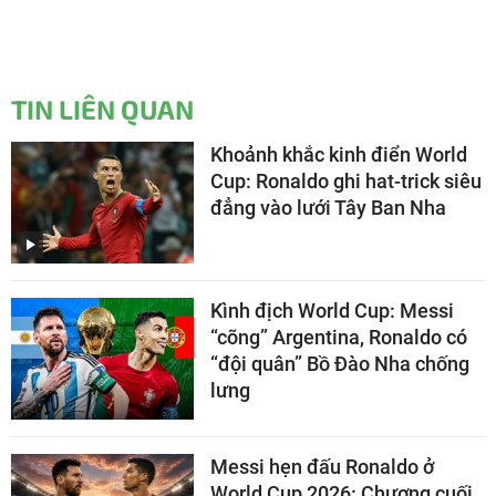
TIN LIÊN QUAN
Khoảnh khắc kinh điển World
Cup: Ronaldo ghi hat-trick siêu
đẳng vào lưới Tây Ban Nha
Kình địch World Cup: Messi
“cõng” Argentina, Ronaldo có
“đội quân” Bồ Đào Nha chống
lưng
Messi hẹn đấu Ronaldo ở
World Cup 2026: Chương cuối