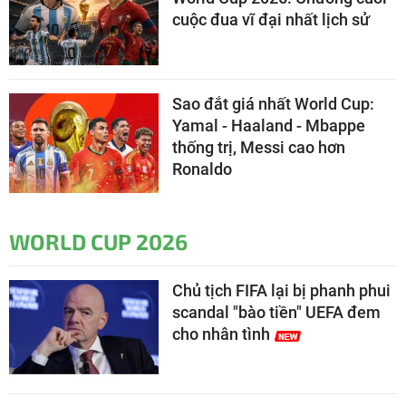
cuộc đua vĩ đại nhất lịch sử
Sao đắt giá nhất World Cup:
Yamal - Haaland - Mbappe
thống trị, Messi cao hơn
Ronaldo
WORLD CUP 2026
Chủ tịch FIFA lại bị phanh phui
scandal "bào tiền" UEFA đem
cho nhân tình