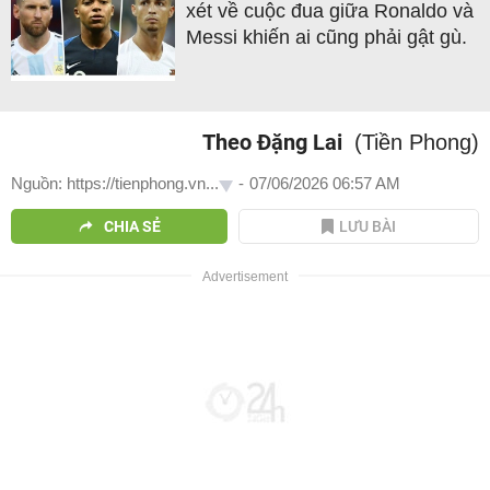
xét về cuộc đua giữa Ronaldo và
Messi khiến ai cũng phải gật gù.
Theo Đặng Lai
(Tiền Phong)
Nguồn: https://tienphong.vn...
-
07/06/2026 06:57 AM
CHIA SẺ
LƯU BÀI