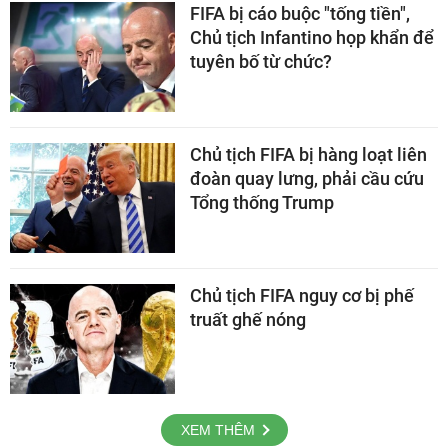
FIFA bị cáo buộc "tống tiền",
Chủ tịch Infantino họp khẩn để
tuyên bố từ chức?
Chủ tịch FIFA bị hàng loạt liên
đoàn quay lưng, phải cầu cứu
Tổng thống Trump
Chủ tịch FIFA nguy cơ bị phế
truất ghế nóng
XEM THÊM