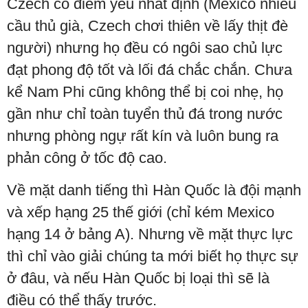
Czech có điểm yếu nhất định (Mexico nhiều
cầu thủ già, Czech chơi thiên về lấy thịt đè
người) nhưng họ đều có ngôi sao chủ lực
đạt phong độ tốt và lối đá chắc chắn. Chưa
kể Nam Phi cũng không thể bị coi nhẹ, họ
gần như chỉ toàn tuyển thủ đá trong nước
nhưng phòng ngự rất kín và luôn bung ra
phản công ở tốc độ cao.
Về mặt danh tiếng thì Hàn Quốc là đội mạnh
và xếp hạng 25 thế giới (chỉ kém Mexico
hạng 14 ở bảng A). Nhưng về mặt thực lực
thì chỉ vào giải chúng ta mới biết họ thực sự
ở đâu, và nếu Hàn Quốc bị loại thì sẽ là
điều có thể thấy trước.