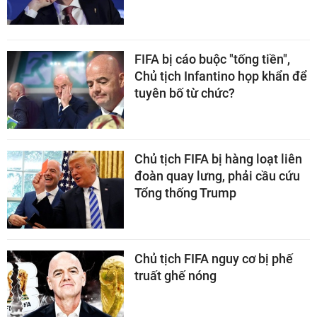
FIFA bị cáo buộc "tống tiền",
Chủ tịch Infantino họp khẩn để
tuyên bố từ chức?
Chủ tịch FIFA bị hàng loạt liên
đoàn quay lưng, phải cầu cứu
Tổng thống Trump
Chủ tịch FIFA nguy cơ bị phế
truất ghế nóng