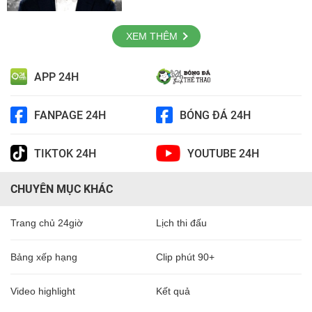
XEM THÊM
APP 24H
FANPAGE 24H
BÓNG ĐÁ 24H
TIKTOK 24H
YOUTUBE 24H
CHUYÊN MỤC KHÁC
Trang chủ 24giờ
Lịch thi đấu
Bảng xếp hạng
Clip phút 90+
Video highlight
Kết quả