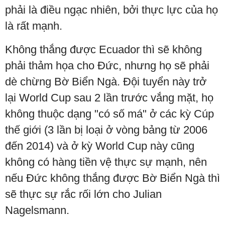
phải là điều ngạc nhiên, bởi thực lực của họ
là rất mạnh.
Không thắng được Ecuador thì sẽ không
phải thảm họa cho Đức, nhưng họ sẽ phải
dè chừng Bờ Biển Ngà. Đội tuyển này trở
lại World Cup sau 2 lần trước vắng mặt, họ
không thuộc dạng "có số má" ở các kỳ Cúp
thế giới (3 lần bị loại ở vòng bảng từ 2006
đến 2014) và ở kỳ World Cup này cũng
không có hàng tiền vệ thực sự mạnh, nên
nếu Đức không thắng được Bờ Biển Ngà thì
sẽ thực sự rắc rối lớn cho Julian
Nagelsmann.