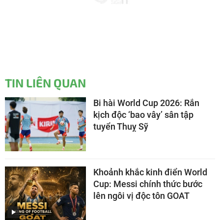
TIN LIÊN QUAN
Bi hài World Cup 2026: Rắn
kịch độc ‘bao vây’ sân tập
tuyển Thuỵ Sỹ
Khoảnh khắc kinh điển World
Cup: Messi chính thức bước
lên ngôi vị độc tôn GOAT