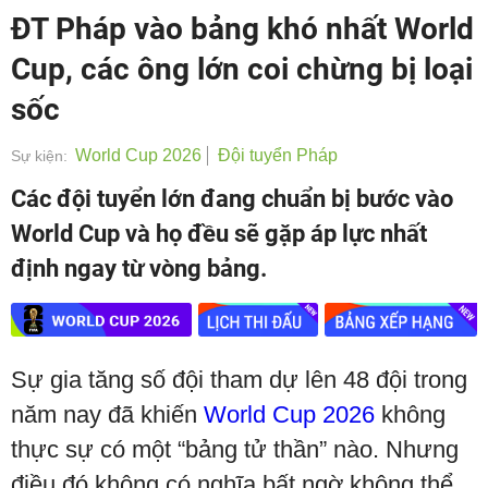
ĐT Pháp vào bảng khó nhất World
Cup, các ông lớn coi chừng bị loại
sốc
World Cup 2026
Đội tuyển Pháp
Sự kiện:
Các đội tuyển lớn đang chuẩn bị bước vào
World Cup và họ đều sẽ gặp áp lực nhất
định ngay từ vòng bảng.
Sự gia tăng số đội tham dự lên 48 đội trong
năm nay đã khiến
World Cup 2026
không
thực sự có một “bảng tử thần” nào. Nhưng
điều đó không có nghĩa bất ngờ không thể