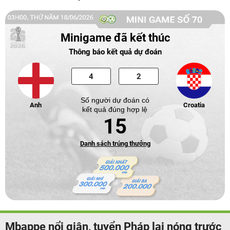
Minigame đã kết thúc
Thông báo kết quả dự đoán
Số người dự đoán có
Anh
Croatia
kết quả đúng hợp lệ
15
Danh sách trúng thưởng
Mbappe nổi giận, tuyển Pháp lại nóng trước