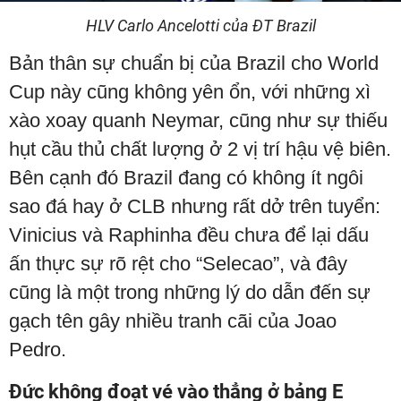
HLV Carlo Ancelotti của ĐT Brazil
Bản thân sự chuẩn bị của Brazil cho World
Cup này cũng không yên ổn, với những xì
xào xoay quanh Neymar, cũng như sự thiếu
hụt cầu thủ chất lượng ở 2 vị trí hậu vệ biên.
Bên cạnh đó Brazil đang có không ít ngôi
sao đá hay ở CLB nhưng rất dở trên tuyển:
Vinicius và Raphinha đều chưa để lại dấu
ấn thực sự rõ rệt cho “Selecao”, và đây
cũng là một trong những lý do dẫn đến sự
gạch tên gây nhiều tranh cãi của Joao
Pedro.
Đức không đoạt vé vào thẳng ở bảng E