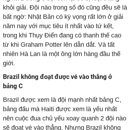
khỏi giải. Đội nào trong số đó cũng đều sẽ là
bất ngờ: Nhật Bản có kỳ vọng rất lớn ở giải
năm nay với mục tiêu ít nhất vào tứ kết,
trong khi Thụy Điển đang có thanh thế cao
từ khi Graham Potter lên dẫn dắt. Và tất
nhiên Hà Lan là một ông lớn hàng đầu thế
giới.
Brazil không đoạt được vé vào thẳng ở
bảng C
Brazil được xem là đội mạnh nhất bảng C,
bảng đấu mà Haiti được xem là yếu nhất
nên cuộc đua chủ yếu xoay quanh 2 đội nào
sẽ đoạt vé vào thẳng. Nhưng Brazil không