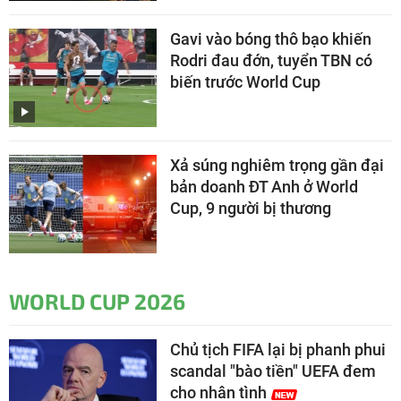
Gavi vào bóng thô bạo khiến
Rodri đau đớn, tuyển TBN có
biến trước World Cup
Xả súng nghiêm trọng gần đại
bản doanh ĐT Anh ở World
Cup, 9 người bị thương
WORLD CUP 2026
Chủ tịch FIFA lại bị phanh phui
scandal "bào tiền" UEFA đem
cho nhân tình