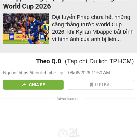
World Cup 2026
Đội tuyển Pháp chưa hết những
căng thẳng trước World Cup
2026, khi Kylian Mbappe bất bình
vì hình ảnh của anh bị liên...
Theo Q.D
(Tạp chí Du lịch TP.HCM)
Nguồn: https://tcdulichtphc...
-
09/06/2026 11:50 AM
CHIA SẺ
LƯU BÀI