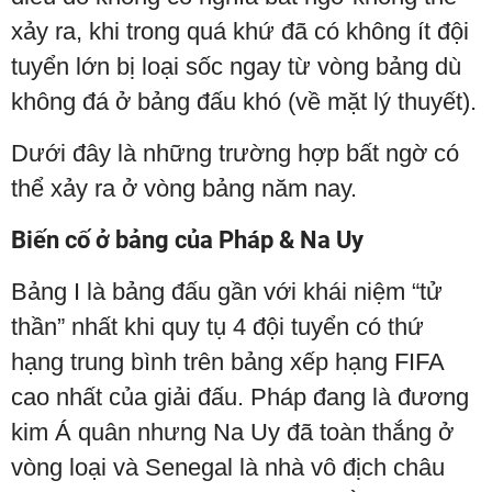
xảy ra, khi trong quá khứ đã có không ít đội
tuyển lớn bị loại sốc ngay từ vòng bảng dù
không đá ở bảng đấu khó (về mặt lý thuyết).
Dưới đây là những trường hợp bất ngờ có
thể xảy ra ở vòng bảng năm nay.
Biến cố ở bảng của Pháp & Na Uy
Bảng I là bảng đấu gần với khái niệm “tử
thần” nhất khi quy tụ 4 đội tuyển có thứ
hạng trung bình trên bảng xếp hạng FIFA
cao nhất của giải đấu. Pháp đang là đương
kim Á quân nhưng Na Uy đã toàn thắng ở
vòng loại và Senegal là nhà vô địch châu