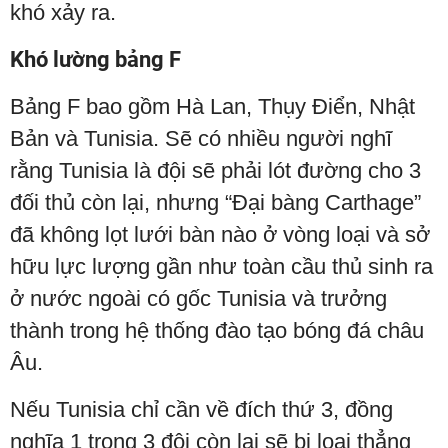
khó xảy ra.
Khó lường bảng F
Bảng F bao gồm Hà Lan, Thụy Điển, Nhật
Bản và Tunisia. Sẽ có nhiều người nghĩ
rằng Tunisia là đội sẽ phải lót đường cho 3
đối thủ còn lại, nhưng “Đại bàng Carthage”
đã không lọt lưới bàn nào ở vòng loại và sở
hữu lực lượng gần như toàn cầu thủ sinh ra
ở nước ngoài có gốc Tunisia và trưởng
thành trong hệ thống đào tạo bóng đá châu
Âu.
Nếu Tunisia chỉ cần về đích thứ 3, đồng
nghĩa 1 trong 3 đội còn lại sẽ bị loại thẳng