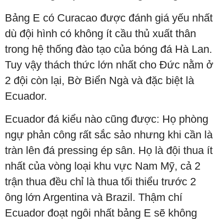
Bảng E có Curacao được đánh giá yếu nhất
dù đội hình có không ít cầu thủ xuất thân
trong hệ thống đào tạo của bóng đá Hà Lan.
Tuy vậy thách thức lớn nhất cho Đức nằm ở
2 đội còn lại, Bờ Biển Ngà và đặc biệt là
Ecuador.
Ecuador đá kiểu nào cũng được: Họ phòng
ngự phản công rất sắc sảo nhưng khi cần là
tràn lên đá pressing ép sân. Họ là đội thua ít
nhất của vòng loại khu vực Nam Mỹ, cả 2
trận thua đều chỉ là thua tối thiểu trước 2
ông lớn Argentina và Brazil. Thậm chí
Ecuador đoạt ngôi nhất bảng E sẽ không