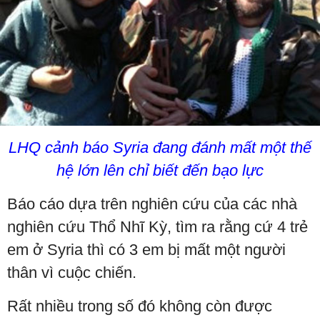
LHQ cảnh báo Syria đang đánh mất một thế
hệ lớn lên chỉ biết đến bạo lực
Báo cáo dựa trên nghiên cứu của các nhà
nghiên cứu Thổ Nhĩ Kỳ, tìm ra rằng cứ 4 trẻ
em ở Syria thì có 3 em bị mất một người
thân vì cuộc chiến.
Rất nhiều trong số đó không còn được