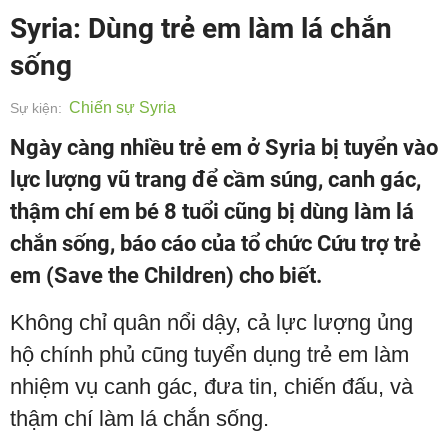
Syria: Dùng trẻ em làm lá chắn
sống
Chiến sự Syria
Sự kiện:
Ngày càng nhiều trẻ em ở Syria bị tuyển vào
lực lượng vũ trang để cầm súng, canh gác,
thậm chí em bé 8 tuổi cũng bị dùng làm lá
chắn sống, báo cáo của tổ chức Cứu trợ trẻ
em (Save the Children) cho biết.
Không chỉ quân nổi dậy, cả lực lượng ủng
hộ chính phủ cũng tuyển dụng trẻ em làm
nhiệm vụ canh gác, đưa tin, chiến đấu, và
thậm chí làm lá chắn sống.