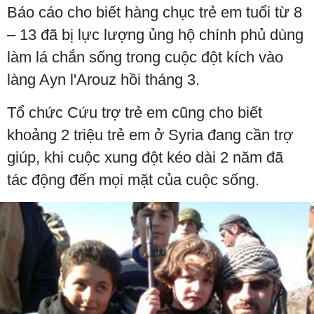
Báo cáo cho biết hàng chục trẻ em tuổi từ 8
– 13 đã bị lực lượng ủng hộ chính phủ dùng
làm lá chắn sống trong cuộc đột kích vào
làng Ayn l'Arouz hồi tháng 3.
Tổ chức Cứu trợ trẻ em cũng cho biết
khoảng 2 triệu trẻ em ở Syria đang cần trợ
giúp, khi cuộc xung đột kéo dài 2 năm đã
tác động đến mọi mặt của cuộc sống.