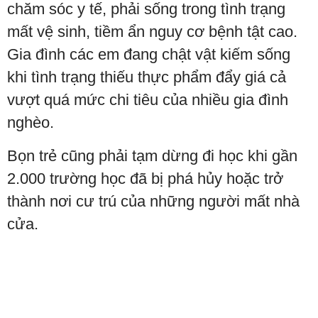
chăm sóc y tế, phải sống trong tình trạng
mất vệ sinh, tiềm ẩn nguy cơ bệnh tật cao.
Gia đình các em đang chật vật kiếm sống
khi tình trạng thiếu thực phẩm đẩy giá cả
vượt quá mức chi tiêu của nhiều gia đình
nghèo.
Bọn trẻ cũng phải tạm dừng đi học khi gần
2.000 trường học đã bị phá hủy hoặc trở
thành nơi cư trú của những người mất nhà
cửa.