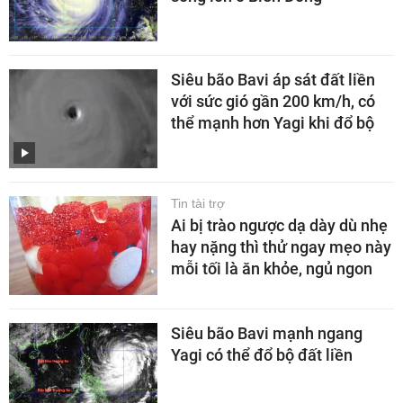
Siêu bão Bavi áp sát đất liền
với sức gió gần 200 km/h, có
thể mạnh hơn Yagi khi đổ bộ
Tin tài trợ
Ai bị trào ngược dạ dày dù nhẹ
hay nặng thì thử ngay mẹo này
mỗi tối là ăn khỏe, ngủ ngon
Siêu bão Bavi mạnh ngang
Yagi có thể đổ bộ đất liền