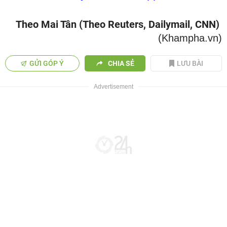
Theo Mai Tân (Theo Reuters, Dailymail, CNN)
(Khampha.vn)
GỬI GÓP Ý
CHIA SẺ
LƯU BÀI