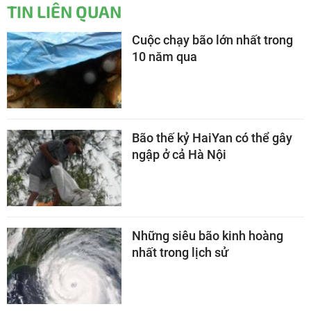
TIN LIÊN QUAN
Cuộc chạy bão lớn nhất trong
10 năm qua
Bão thế kỷ HaiYan có thể gây
ngập ở cả Hà Nội
Những siêu bão kinh hoàng
nhất trong lịch sử