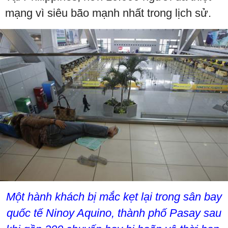
mạng vì siêu bão mạnh nhất trong lịch sử.
Một hành khách bị mắc kẹt lại trong sân bay
quốc tế Ninoy Aquino, thành phố Pasay sau