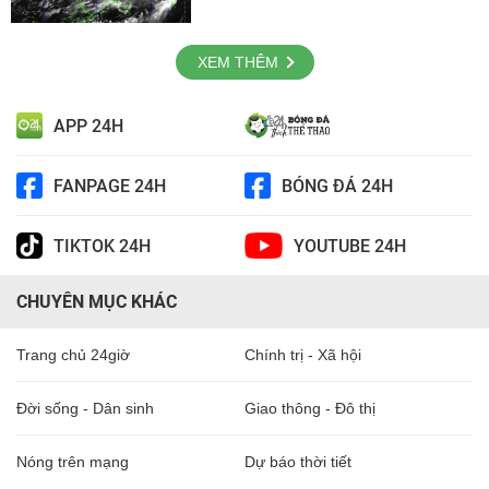
XEM THÊM
APP 24H
FANPAGE 24H
BÓNG ĐÁ 24H
TIKTOK 24H
YOUTUBE 24H
CHUYÊN MỤC KHÁC
Trang chủ 24giờ
Chính trị - Xã hội
Đời sống - Dân sinh
Giao thông - Đô thị
Nóng trên mạng
Dự báo thời tiết