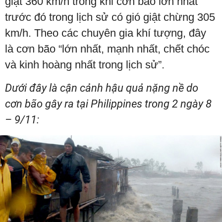
giật 360 km/h trong khi cơn bão lớn nhất
trước đó trong lịch sử có gió giật chừng 305
km/h. Theo các chuyên gia khí tượng, đây
là cơn bão “lớn nhất, mạnh nhất, chết chóc
và kinh hoàng nhất trong lịch sử”.
Dưới đây là cận cảnh hậu quả nặng nề do
cơn bão gây ra tại Philippines trong 2 ngày 8
– 9/11: