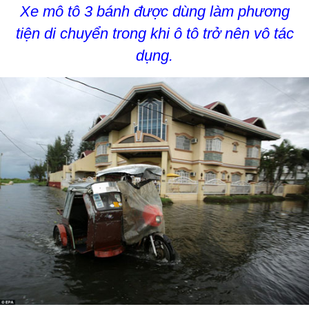
Xe mô tô 3 bánh được dùng làm phương
tiện di chuyển trong khi ô tô trở nên vô tác
dụng.