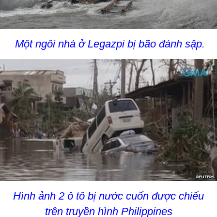
Một ngôi nhà ở Legazpi bị bão đánh sập.
Hình ảnh 2 ô tô bị nước cuốn được chiếu
trên truyền hình Philippines