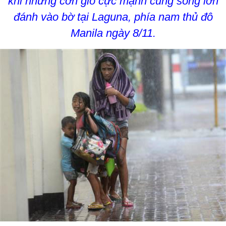
khi những cơn gió cực mạnh cùng sóng lớn
đánh vào bờ tại Laguna, phía nam thủ đô
Manila ngày 8/11.