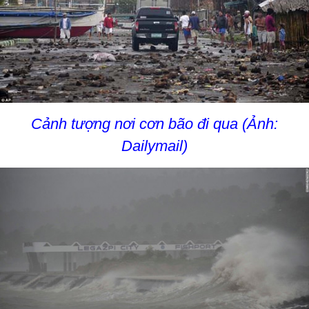
Cảnh tượng nơi cơn bão đi qua (Ảnh:
Dailymail)