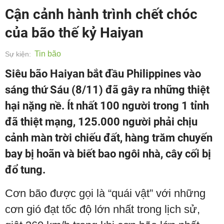
Cận cảnh hành trình chết chóc
của bão thế kỷ Haiyan
Tin bão
Sự kiện:
Siêu bão Haiyan bắt đầu Philippines vào
sáng thứ Sáu (8/11) đã gây ra những thiệt
hại nặng nề. Ít nhất 100 người trong 1 tỉnh
đã thiệt mạng, 125.000 người phải chịu
cảnh màn trời chiếu đất, hàng trăm chuyến
bay bị hoãn và biết bao ngôi nhà, cây cối bị
đổ tung.
Cơn bão được gọi là “quái vật” với những
cơn gió đạt tốc độ lớn nhất trong lịch sử,