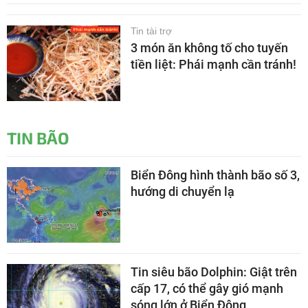
Tin tài trợ
3 món ăn không tố cho tuyến
tiền liệt: Phái mạnh cần tránh!
TIN BÃO
Biển Đông hình thành bão số 3,
hướng di chuyển lạ
Tin siêu bão Dolphin: Giật trên
cấp 17, có thể gây gió mạnh
sóng lớn ở Biển Đông