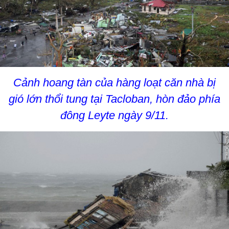
Cảnh hoang tàn của hàng loạt căn nhà bị
gió lớn thổi tung tại Tacloban, hòn đảo phía
đông Leyte ngày 9/11.