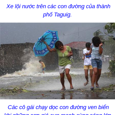
Xe lội nước trên các con đường của thành
phố Taguig.
Các cô gái chạy dọc con đường ven biển