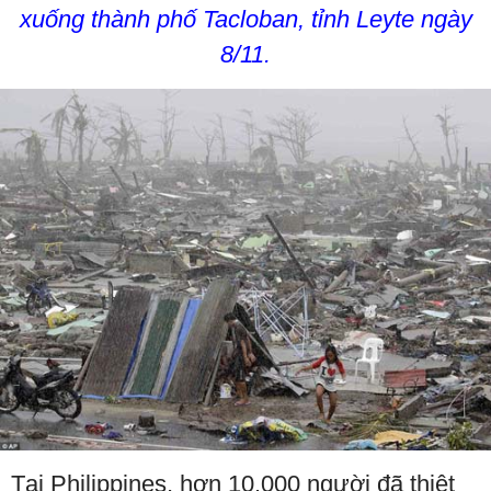
xuống thành phố Tacloban, tỉnh Leyte ngày
8/11.
Tại Philippines, hơn 10.000 người đã thiệt