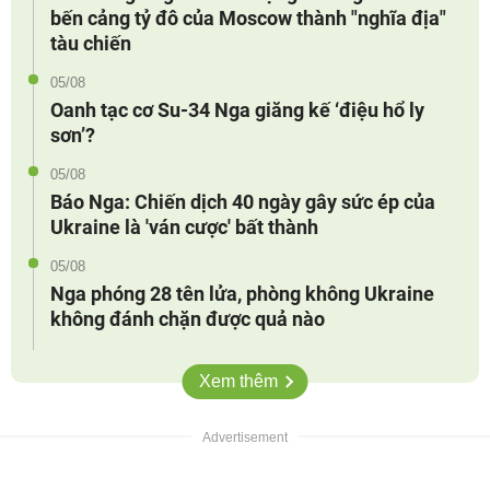
bến cảng tỷ đô của Moscow thành "nghĩa địa"
tàu chiến
05/08
Oanh tạc cơ Su-34 Nga giăng kế ‘điệu hổ ly
sơn’?
05/08
Báo Nga: Chiến dịch 40 ngày gây sức ép của
Ukraine là 'ván cược' bất thành
05/08
Nga phóng 28 tên lửa, phòng không Ukraine
không đánh chặn được quả nào
Xem thêm