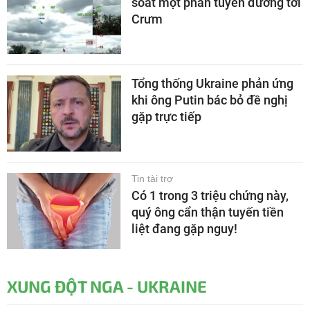
soát một phần tuyến đường tới
Crưm
Tổng thống Ukraine phản ứng
khi ông Putin bác bỏ đề nghị
gặp trực tiếp
Tin tài trợ
Có 1 trong 3 triệu chứng này,
quý ông cẩn thận tuyến tiền
liệt đang gặp nguy!
XUNG ĐỘT NGA - UKRAINE