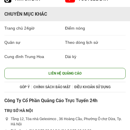
CHUYÊN MỤC KHÁC
Trang chủ 24giờ
Điểm nóng
Quân sự
Theo dòng lịch sử
Cung đình Trung Hoa
Dài kỳ
LIÊN HỆ QUẢNG CÁO
GÓP Ý
CHÍNH SÁCH BẢO MẬT
ĐIỀU KHOẢN SỬ DỤNG
Công Ty Cổ Phần Quảng Cáo Trực Tuyến 24h
TRỤ SỞ HÀ NỘI
Tầng 12, Tòa nhà Geleximco , 36 Hoàng Cầu, Phường Ô chợ Dừa, Tp.
Hà Nội