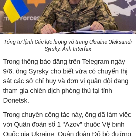
Tổng tư lệnh Các lực lượng vũ trang Ukraine Oleksandr
Syrsky. Ảnh Interfax
Trong thông báo đăng trên Telegram ngày
9/6, ông Syrsky cho biết vừa có chuyến thị
sát các sở chỉ huy và đơn vị quân đội đang
tham gia chiến dịch phòng thủ tại tỉnh
Donetsk.
Trong chuyến công tác này, ông đã làm việc
với Quân đoàn số 1 "Azov" thuộc Vệ binh
Quốc gia Ukraine, Quân đoàn Đổ bộ đường