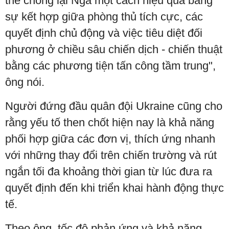
thể chống lại Nga một cách hiệu quả bằng
sự kết hợp giữa phòng thủ tích cực, các
quyết định chủ động và việc tiêu diệt đối
phương ở chiều sâu chiến dịch - chiến thuật
bằng các phương tiện tấn công tầm trung",
ông nói.
Người đứng đầu quân đội Ukraine cũng cho
rằng yếu tố then chốt hiện nay là khả năng
phối hợp giữa các đơn vị, thích ứng nhanh
với những thay đổi trên chiến trường và rút
ngắn tối đa khoảng thời gian từ lúc đưa ra
quyết định đến khi triển khai hành động thực
tế.
Theo ông, tốc độ phản ứng và khả năng