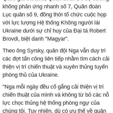
không phản ứng nhanh số 7, Quân đoàn
Lục quân số 9, đồng thời tổ chức cuộc họp
với lực lượng Hệ thống Không người lái
Ukraine dưới sự chỉ huy của Đại tá Robert
Brovdi, biệt danh "Magyar".
Theo ông Syrsky, quân đội Nga vẫn duy trì
các đợt tấn công liên tiếp nhằm tìm cách cải
thiện vị trí chiến thuật và xuyên thủng tuyến
phòng thủ của Ukraine.
"Nga mỗi ngày đều cố gắng cải thiện vị trí
chiến thuật của mình và không từ bỏ các nỗ
lực chọc thủng hệ thống phòng ngự của
chúng tôi. Tuy nhiên, dù có ưu thế về quân