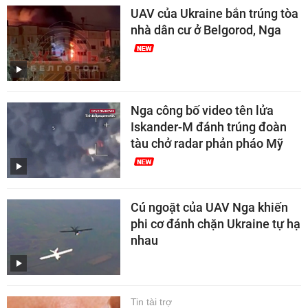
UAV của Ukraine bắn trúng tòa
nhà dân cư ở Belgorod, Nga
Nga công bố video tên lửa
Iskander-M đánh trúng đoàn
tàu chở radar phản pháo Mỹ
Cú ngoặt của UAV Nga khiến
phi cơ đánh chặn Ukraine tự hạ
nhau
Tin tài trợ