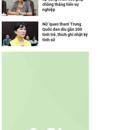
chồng thăng tiến sự
nghiệp
Nữ 'quan tham' Trung
Quốc dan díu gần 200
tình trẻ, thích ghi nhật ký
tình sử