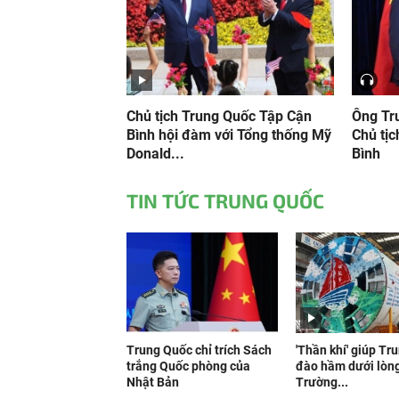
Chủ tịch Trung Quốc Tập Cận
Ông Tr
Bình hội đàm với Tổng thống Mỹ
Chủ tị
Donald...
Bình
TIN TỨC TRUNG QUỐC
Trung Quốc chỉ trích Sách
'Thần khí' giúp Tr
trắng Quốc phòng của
đào hầm dưới lòn
Nhật Bản
Trường...