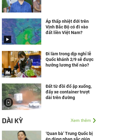
Áp thấp nhiệt đới trên
Vịnh Bắc Bộ có đi vào
đất liền Việt Nam?
Đi làm trong dịp nghỉ lễ
Quốc khánh 2/9 sẽ được
hưởng lương thế nào?
Đất từ đồi đổ ập xuống,
đẩy xe container trượt
dài trên đường
DÀI KỲ
Xem thêm
‘Quan bà’ Trung Quốc bị
ép dùng nhan sắc giúp