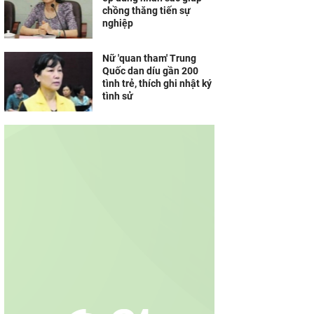
chồng thăng tiến sự
nghiệp
Nữ 'quan tham' Trung
Quốc dan díu gần 200
tình trẻ, thích ghi nhật ký
tình sử