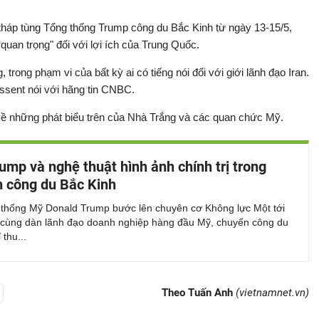
tháp tùng Tổng thống Trump công du Bắc Kinh từ ngày 13-15/5,
quan trọng" đối với lợi ích của Trung Quốc.
trong phạm vi của bất kỳ ai có tiếng nói đối với giới lãnh đạo Iran.
essent nói với hãng tin CNBC.
 về những phát biểu trên của Nhà Trắng và các quan chức Mỹ.
ump và nghệ thuật hình ảnh chính trị trong
 công du Bắc Kinh
 thống Mỹ Donald Trump bước lên chuyên cơ Không lực Một tới
 cùng dàn lãnh đạo doanh nghiệp hàng đầu Mỹ, chuyến công du
 thu...
Theo Tuấn Anh
(vietnamnet.vn)