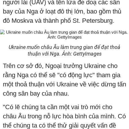
người lái (UAV) và tên lửa đe doạ các sân
bay của Nga ở loạt đô thị lớn, bao gồm thủ
đô Moskva và thành phố St. Petersburg.
Ukraine muốn châu Âu làm trung gian để đạt thoả
thuận với Nga. Ảnh: GettyImages
Trên cơ sở đó, Ngoại trưởng Ukraine cho
rằng Nga có thể sẽ "có động lực" tham gia
một thoả thuận với Ukraine về việc dừng tấn
công sân bay của nhau.
"Có lẽ chúng ta cần một vai trò mới cho
châu Âu trong nỗ lực hòa bình của mình. Có
thể chúng ta có thể thử giải quyết vấn đề