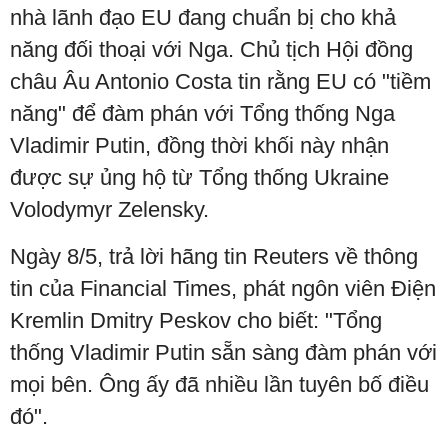
nhà lãnh đạo EU đang chuẩn bị cho khả
năng đối thoại với Nga. Chủ tịch Hội đồng
châu Âu Antonio Costa tin rằng EU có "tiềm
năng" để đàm phán với Tổng thống Nga
Vladimir Putin, đồng thời khối này nhận
được sự ủng hộ từ Tổng thống Ukraine
Volodymyr Zelensky.
Ngày 8/5, trả lời hãng tin Reuters về thông
tin của Financial Times, phát ngôn viên Điện
Kremlin Dmitry Peskov cho biết: "Tổng
thống Vladimir Putin sẵn sàng đàm phán với
mọi bên. Ông ấy đã nhiều lần tuyên bố điều
đó".