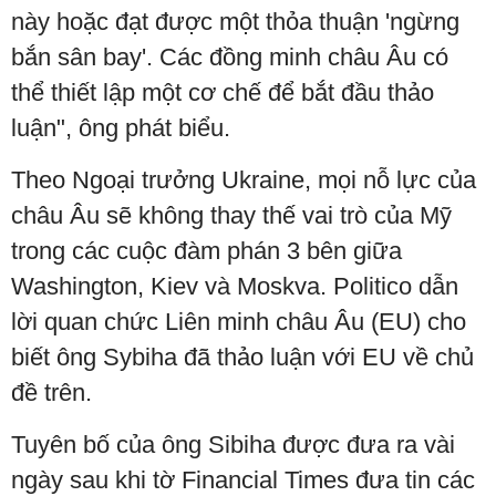
này hoặc đạt được một thỏa thuận 'ngừng
bắn sân bay'. Các đồng minh châu Âu có
thể thiết lập một cơ chế để bắt đầu thảo
luận", ông phát biểu.
Theo Ngoại trưởng Ukraine, mọi nỗ lực của
châu Âu sẽ không thay thế vai trò của Mỹ
trong các cuộc đàm phán 3 bên giữa
Washington, Kiev và Moskva. Politico dẫn
lời quan chức Liên minh châu Âu (EU) cho
biết ông Sybiha đã thảo luận với EU về chủ
đề trên.
Tuyên bố của ông Sibiha được đưa ra vài
ngày sau khi tờ Financial Times đưa tin các