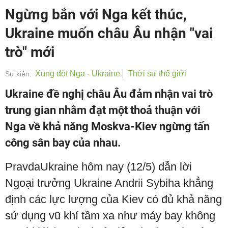
Ngừng bắn với Nga kết thúc,
Ukraine muốn châu Âu nhận "vai
trò" mới
Xung đột Nga - Ukraine
Thời sự thế giới
Sự kiện:
Ukraine đề nghị châu Âu đảm nhận vai trò
trung gian nhằm đạt một thoả thuận với
Nga về khả năng Moskva-Kiev ngừng tấn
công sân bay của nhau.
PravdaUkraine hôm nay (12/5) dẫn lời
Ngoại trưởng Ukraine Andrii Sybiha khẳng
định các lực lượng của Kiev có đủ khả năng
sử dụng vũ khí tầm xa như máy bay không