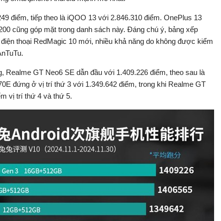
.249 điểm, tiếp theo là iQOO 13 với 2.846.310 điểm. OnePlus 13
o X200 cũng góp mặt trong danh sách này. Đáng chú ý, bảng xếp
g điện thoại RedMagic 10 mới, nhiều khả năng do không được kiểm
AnTuTu.
g, Realme GT Neo6 SE dẫn đầu với 1.409.226 điểm, theo sau là
E đứng ở vị trí thứ 3 với 1.349.642 điểm, trong khi Realme GT
vị trí thứ 4 và thứ 5.