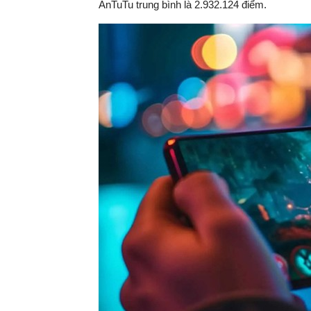
AnTuTu trung bình là 2.932.124 điểm.