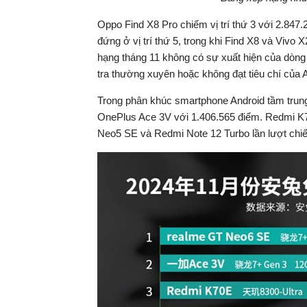
Oppo Find X8 Pro chiếm vị trí thứ 3 với 2.847
đứng ở vị trí thứ 5, trong khi Find X8 và Viv
hạng tháng 11 không có sự xuất hiện của dòn
tra thường xuyên hoặc không đạt tiêu chí của 
Trong phân khúc smartphone Android tầm trun
OnePlus Ace 3V với 1.406.565 điểm. Redmi K70
Neo5 SE và Redmi Note 12 Turbo lần lượt chiếm 