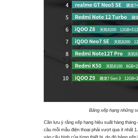
Bảng xếp hạng những sm
Cần lưu ý rằng xếp hạng hiệu suất hàng tháng
cầu mỗi mẫu điện thoại phải vượt qua ít nhất 1
vào cấu hình của từng thiết bị, do đó bảng xếp