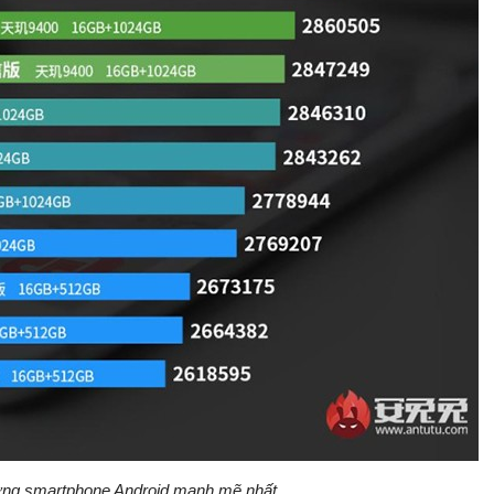
ng smartphone Android mạnh mẽ nhất.