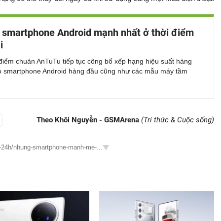
smartphone Android mạnh nhất ở thời điểm
i
điểm chuản AnTuTu tiếp tục công bố xếp hạng hiệu suất hàng
o smartphone Android hàng đầu cũng như các mẫu máy tầm
Theo Khôi Nguyễn - GSMArena
(Tri thức & Cuộc sống)
ng-24h/nhung-smartphone-manh-me-...