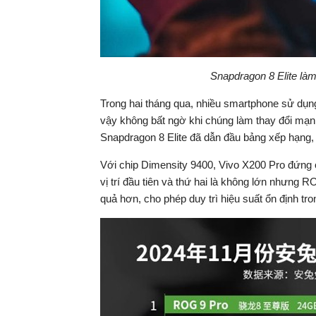
Snapdragon 8 Elite là
Trong hai tháng qua, nhiều smartphone sử dụn
vậy không bất ngờ khi chúng làm thay đổi mạn
Snapdragon 8 Elite đã dẫn đầu bảng xếp hạng, nh
Với chip Dimensity 9400, Vivo X200 Pro đứng ở 
vị trí đầu tiên và thứ hai là không lớn nhưng 
quả hơn, cho phép duy trì hiệu suất ổn định tr