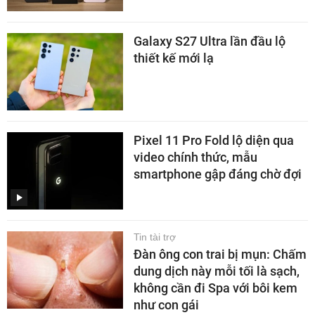
Galaxy S27 Ultra lần đầu lộ
thiết kế mới lạ
Pixel 11 Pro Fold lộ diện qua
video chính thức, mẫu
smartphone gập đáng chờ đợi
Tin tài trợ
Đàn ông con trai bị mụn: Chấm
dung dịch này mỗi tối là sạch,
không cần đi Spa với bôi kem
như con gái