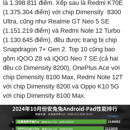
là 1.398.811 điểm. Xếp sau là Redmi K70E
(1.375.304 điểm) với chip Dimensity 8300
Ultra, cũng như Realme GT Neo 5 SE
(1.151.219 điểm) và Redmi Note 12 Turbo
(1.130.645 điểm), đều được trang bị chip
Snapdragon 7+ Gen 2. Top 10 cũng bao
gồm iQOO Z8 và iQOO Neo 7 SE (cả hai
đều có Dimensity 8200), OnePlus Ace với
chip Dimensity 8100 Max, Redmi Note 12T
với chip Dimensity 8200 và Oppo K10 5G
với chip Dimensity 8100 Max.