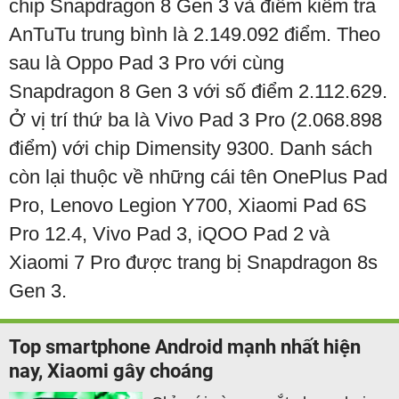
chip Snapdragon 8 Gen 3 và điểm kiểm tra
AnTuTu trung bình là 2.149.092 điểm. Theo
sau là Oppo Pad 3 Pro với cùng
Snapdragon 8 Gen 3 với số điểm 2.112.629.
Ở vị trí thứ ba là Vivo Pad 3 Pro (2.068.898
điểm) với chip Dimensity 9300. Danh sách
còn lại thuộc về những cái tên OnePlus Pad
Pro, Lenovo Legion Y700, Xiaomi Pad 6S
Pro 12.4, Vivo Pad 3, iQOO Pad 2 và
Xiaomi 7 Pro được trang bị Snapdragon 8s
Gen 3.
Top smartphone Android mạnh nhất hiện
nay, Xiaomi gây choáng