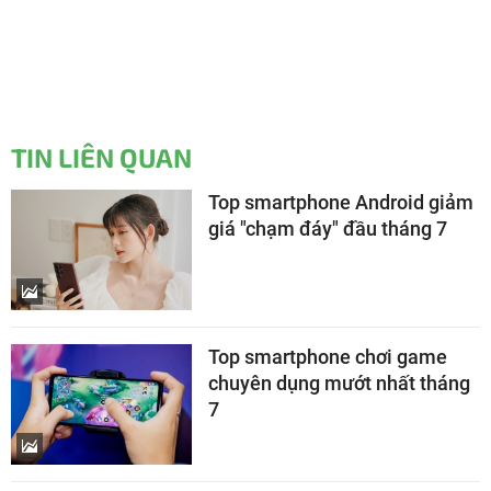
TIN LIÊN QUAN
Top smartphone Android giảm
giá "chạm đáy" đầu tháng 7
Top smartphone chơi game
chuyên dụng mướt nhất tháng
7