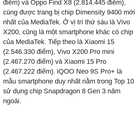
điểm) và Oppo Find X8 (2.814.445 điểm),
cùng được trang bị chip Dimensity 9400 mới
nhất của MediaTek. Ở vị trí thứ sáu là Vivo
X200, cũng là một smartphone khác có chip
của MediaTek. Tiếp theo là Xiaomi 15
(2.546.330 điểm), Vivo X200 Pro mini
(2.467.270 điểm) và Xiaomi 15 Pro
(2.467.222 điểm). iQOO Neo 9S Pro+ là
mẫu smartphone duy nhất nằm trong Top 10
sử dụng chip Snapdragon 8 Gen 3 năm
ngoái.