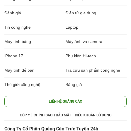
Đánh giá
Điện tử gia dụng
Tin công nghệ
Laptop
Máy tính bảng
Máy ảnh và camera
iPhone 17
Phụ kiện Hi-tech
Máy tính để bàn
Tra cứu sản phẩm công nghệ
Thế giới công nghệ
Bảng giá
LIÊN HỆ QUẢNG CÁO
GÓP Ý
CHÍNH SÁCH BẢO MẬT
ĐIỀU KHOẢN SỬ DỤNG
Công Ty Cổ Phần Quảng Cáo Trực Tuyến 24h