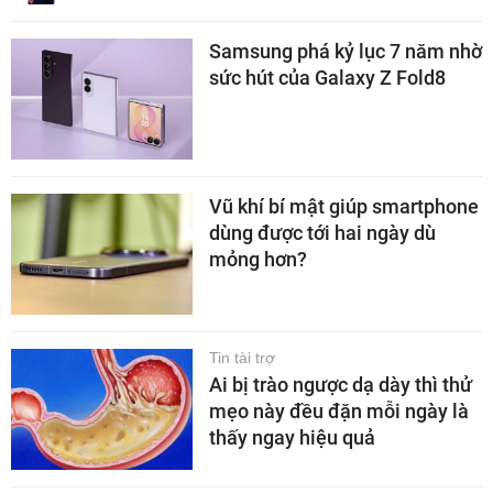
Samsung phá kỷ lục 7 năm nhờ
sức hút của Galaxy Z Fold8
Vũ khí bí mật giúp smartphone
dùng được tới hai ngày dù
mỏng hơn?
Tin tài trợ
Ai bị trào ngược dạ dày thì thử
mẹo này đều đặn mỗi ngày là
thấy ngay hiệu quả