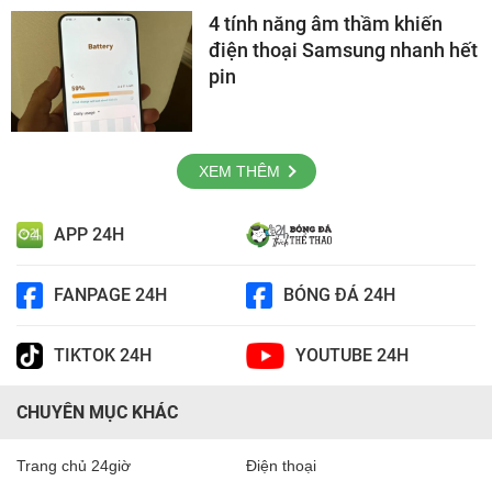
4 tính năng âm thầm khiến
điện thoại Samsung nhanh hết
pin
XEM THÊM
APP 24H
FANPAGE 24H
BÓNG ĐÁ 24H
TIKTOK 24H
YOUTUBE 24H
CHUYÊN MỤC KHÁC
Trang chủ 24giờ
Điện thoại