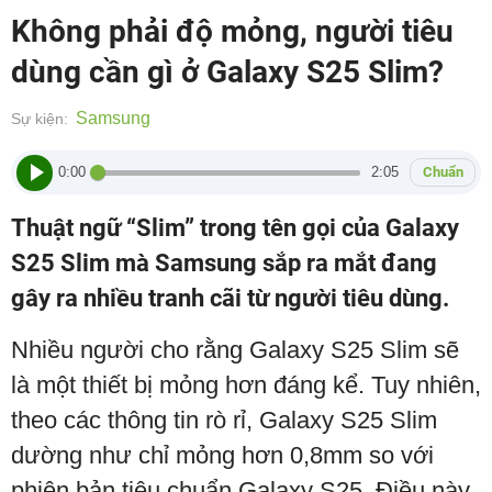
Không phải độ mỏng, người tiêu
dùng cần gì ở Galaxy S25 Slim?
Samsung
Sự kiện:
0:00
2:05
Chuẩn
Thuật ngữ “Slim” trong tên gọi của Galaxy
S25 Slim mà Samsung sắp ra mắt đang
gây ra nhiều tranh cãi từ người tiêu dùng.
Nhiều người cho rằng Galaxy S25 Slim sẽ
là một thiết bị mỏng hơn đáng kể. Tuy nhiên,
theo các thông tin rò rỉ, Galaxy S25 Slim
dường như chỉ mỏng hơn 0,8mm so với
phiên bản tiêu chuẩn Galaxy S25. Điều này