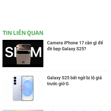
TIN LIÊN QUAN
Camera iPhone 17 cần gì để
đè bẹp Galaxy S25?
Galaxy S25 bất ngờ bị lộ giá
trước giờ G