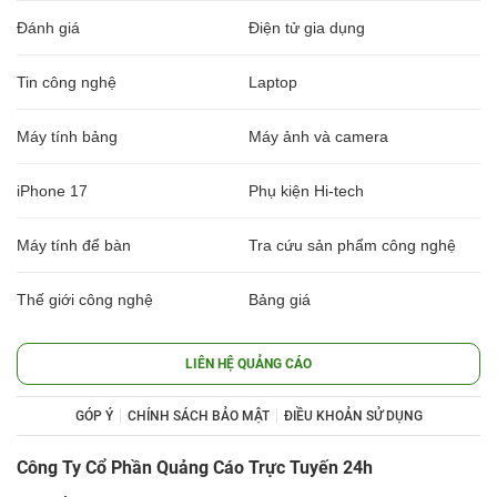
Đánh giá
Điện tử gia dụng
Tin công nghệ
Laptop
Máy tính bảng
Máy ảnh và camera
iPhone 17
Phụ kiện Hi-tech
Máy tính để bàn
Tra cứu sản phẩm công nghệ
Thế giới công nghệ
Bảng giá
LIÊN HỆ QUẢNG CÁO
GÓP Ý
CHÍNH SÁCH BẢO MẬT
ĐIỀU KHOẢN SỬ DỤNG
Công Ty Cổ Phần Quảng Cáo Trực Tuyến 24h