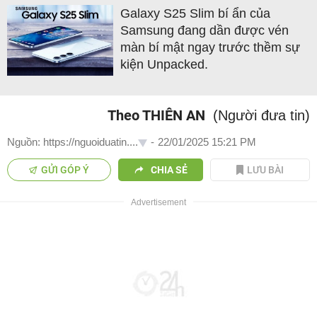
Galaxy S25 Slim bí ẩn của
Samsung đang dần được vén
màn bí mật ngay trước thềm sự
kiện Unpacked.
Theo THIÊN AN
(Người đưa tin)
Nguồn: https://nguoiduatin....
-
22/01/2025 15:21 PM
GỬI GÓP Ý
CHIA SẺ
LƯU BÀI