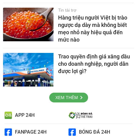
Tin tài trợ
Hàng triệu người Việt bị trào
ngược dạ dày mà không biết
mẹo nhỏ này hiệu quả đến
mức nào
Trao quyền định giá xăng dầu
cho doanh nghiệp, người dân
được lợi gì?
XEM THÊM
APP 24H
FANPAGE 24H
BÓNG ĐÁ 24H