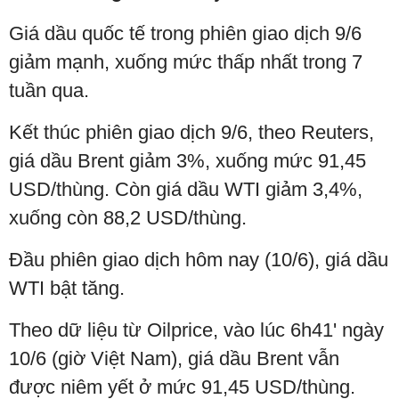
Giá dầu quốc tế trong phiên giao dịch 9/6
giảm mạnh, xuống mức thấp nhất trong 7
tuần qua.
Kết thúc phiên giao dịch 9/6, theo Reuters,
giá dầu Brent giảm 3%, xuống mức 91,45
USD/thùng. Còn giá dầu WTI giảm 3,4%,
xuống còn 88,2 USD/thùng.
Đầu phiên giao dịch hôm nay (10/6), giá dầu
WTI bật tăng.
Theo dữ liệu từ Oilprice, vào lúc 6h41' ngày
10/6 (giờ Việt Nam), giá dầu Brent vẫn
được niêm yết ở mức 91,45 USD/thùng.