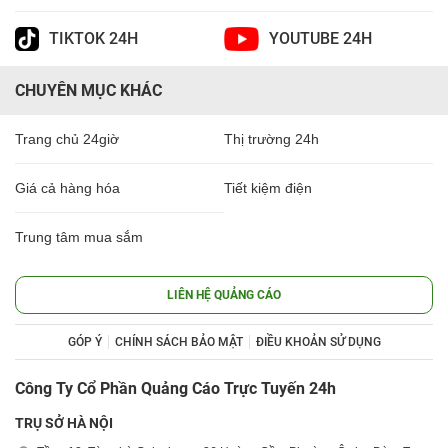
TIKTOK 24H
YOUTUBE 24H
CHUYÊN MỤC KHÁC
Trang chủ 24giờ
Thị trường 24h
Giá cả hàng hóa
Tiết kiệm điện
Trung tâm mua sắm
LIÊN HỆ QUẢNG CÁO
GÓP Ý
CHÍNH SÁCH BẢO MẬT
ĐIỀU KHOẢN SỬ DỤNG
Công Ty Cổ Phần Quảng Cáo Trực Tuyến 24h
TRỤ SỞ HÀ NỘI