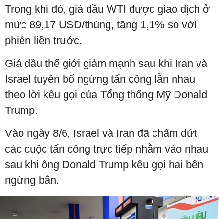
Trong khi đó, giá dầu WTI được giao dịch ở
mức 89,17 USD/thùng, tăng 1,1% so với
phiên liền trước.
Giá dầu thế giới giảm mạnh sau khi Iran và
Israel tuyên bố ngừng tấn công lẫn nhau
theo lời kêu gọi của Tổng thống Mỹ Donald
Trump.
Vào ngày 8/6, Israel và Iran đã chấm dứt
các cuộc tấn công trực tiếp nhằm vào nhau
sau khi ông Donald Trump kêu gọi hai bên
ngừng bắn.