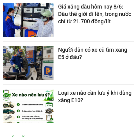
Giá xăng dầu hôm nay 8/6:
Dầu thế giới đi lên, trong nước
chỉ từ 21.700 đồng/lít
Người dân có xe cũ tìm xăng
E5 ở đâu?
Loại xe nào cần lưu ý khi dùng
xăng E10?