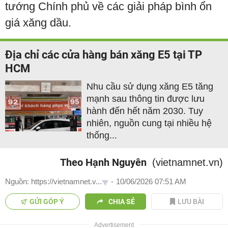
tướng Chính phủ về các giải pháp bình ổn
giá xăng dầu.
Địa chỉ các cửa hàng bán xăng E5 tại TP
HCM
Nhu cầu sử dụng xăng E5 tăng
mạnh sau thông tin được lưu
hành đến hết năm 2030. Tuy
nhiên, nguồn cung tại nhiều hệ
thống...
Theo Hạnh Nguyên
(vietnamnet.vn)
Nguồn: https://vietnamnet.v...
-
10/06/2026 07:51 AM
GỬI GÓP Ý
CHIA SẺ
LƯU BÀI