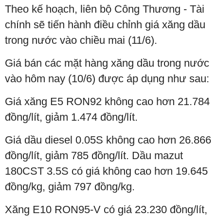
Theo kế hoạch, liên bộ Công Thương - Tài
chính sẽ tiến hành điều chỉnh giá xăng dầu
trong nước vào chiều mai (11/6).
Giá bán các mặt hàng xăng dầu trong nước
vào hôm nay (10/6) được áp dụng như sau:
Giá xăng E5 RON92 không cao hơn 21.784
đồng/lít, giảm 1.474 đồng/lít.
Giá dầu diesel 0.05S không cao hơn 26.866
đồng/lít, giảm 785 đồng/lít. Dầu mazut
180CST 3.5S có giá không cao hơn 19.645
đồng/kg, giảm 797 đồng/kg.
Xăng E10 RON95-V có giá 23.230 đồng/lít,