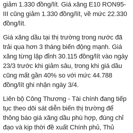
giảm 1.330 đồng/lít. Giá xăng E10 RON95-
III cũng giảm 1.330 đồng/lít, về mức 22.330
đồng/lít.
Giá xăng dầu tại thị trường trong nước đã
trải qua hơn 3 tháng biến động mạnh. Giá
xăng từng lập đỉnh 30.115 đồng/lít vào ngày
23/3 trước khi giảm sâu, trong khi giá dầu
cũng mất gần 40% so với mức 44.788
đồng/lít ghi nhận ngày 3/4.
Liên bộ Công Thương - Tài chính đang tiếp
tục theo dõi sát diễn biến thị trường để
thông báo giá xăng dầu phù hợp, đúng chỉ
đạo và kịp thời đề xuất Chính phủ, Thủ