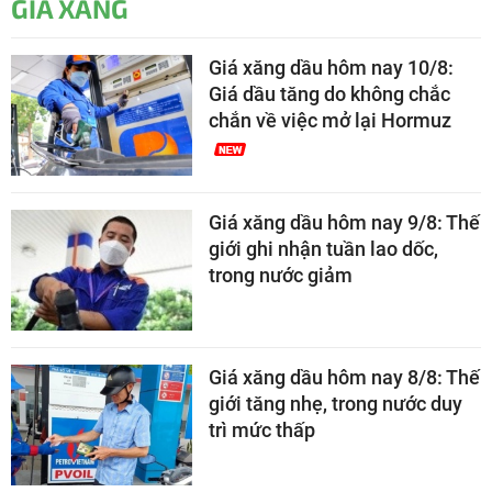
GIÁ XĂNG
Giá xăng dầu hôm nay 10/8:
Giá dầu tăng do không chắc
chắn về việc mở lại Hormuz
Giá xăng dầu hôm nay 9/8: Thế
giới ghi nhận tuần lao dốc,
trong nước giảm
Giá xăng dầu hôm nay 8/8: Thế
giới tăng nhẹ, trong nước duy
trì mức thấp