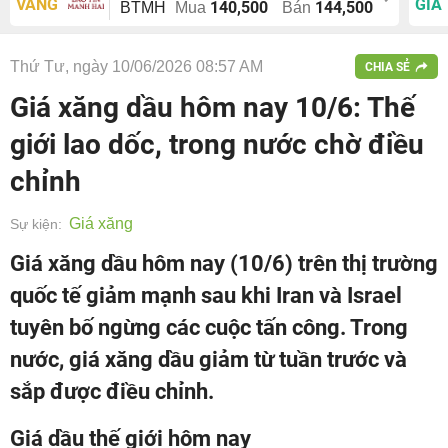
VÀNG
GIÁ
140,500
144,500
BTMH
Mua
Bán
Thứ Tư, ngày 10/06/2026 08:57 AM
CHIA SẺ
Giá xăng dầu hôm nay 10/6: Thế
giới lao dốc, trong nước chờ điều
chỉnh
Giá xăng
Sự kiện:
Giá xăng dầu hôm nay (10/6) trên thị trường
quốc tế giảm mạnh sau khi Iran và Israel
tuyên bố ngừng các cuộc tấn công. Trong
nước, giá xăng dầu giảm từ tuần trước và
sắp được điều chỉnh.
Giá dầu thế giới hôm nay