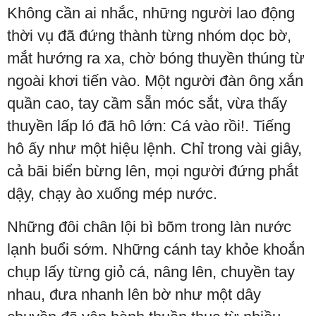
Không cần ai nhắc, những người lao động
thời vụ đã đứng thành từng nhóm dọc bờ,
mắt hướng ra xa, chờ bóng thuyền thúng từ
ngoài khơi tiến vào. Một người đàn ông xắn
quần cao, tay cầm sẵn móc sắt, vừa thấy
thuyền lấp ló đã hô lớn: Cá vào rồi!. Tiếng
hô ấy như một hiệu lệnh. Chỉ trong vài giây,
cả bãi biển bừng lên, mọi người đứng phắt
dậy, chạy ào xuống mép nước.
Những đôi chân lội bì bõm trong làn nước
lạnh buổi sớm. Những cánh tay khỏe khoắn
chụp lấy từng giỏ cá, nâng lên, chuyền tay
nhau, đưa nhanh lên bờ như một dây