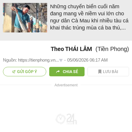
Những chuyến biển cuối năm
đang mang về niềm vui lớn cho
ngư dân Cà Mau khi nhiều tàu cá
khai thác trúng mùa cá ba thú,...
Theo THÁI LÂM
(Tiền Phong)
Nguồn: https://tienphong.vn...
-
05/06/2026 06:17 AM
GỬI GÓP Ý
CHIA SẺ
LƯU BÀI