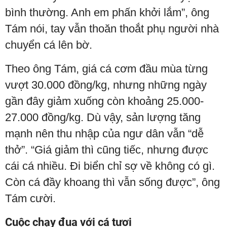
bình thường. Anh em phấn khởi lắm”, ông
Tám nói, tay vẫn thoăn thoắt phụ người nhà
chuyển cá lên bờ.
Theo ông Tám, giá cá cơm đầu mùa từng
vượt 30.000 đồng/kg, nhưng những ngày
gần đây giảm xuống còn khoảng 25.000-
27.000 đồng/kg. Dù vậy, sản lượng tăng
mạnh nên thu nhập của ngư dân vẫn “dễ
thở”. “Giá giảm thì cũng tiếc, nhưng được
cái cá nhiều. Đi biển chỉ sợ về không có gì.
Còn cá đầy khoang thì vẫn sống được”, ông
Tám cười.
Cuộc chạy đua với cá tươi