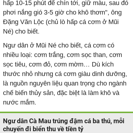
hấp 10-15 phút để chín tới, giữ màu, sau đó
phơi nắng gió 3-5 giờ cho khô thơm", ông
Đặng Văn Lộc (chủ lò hấp cá cơm ở Mũi
Né) cho biết.
Ngư dân ở Mũi Né cho biết, cá cơm có
nhiều loại: cơm trắng, cơm sọc than, cơm
sọc tiêu, cơm đỏ, cơm mờm… Dù kích
thước nhỏ nhưng cá cơm giàu dinh dưỡng,
là nguồn nguyên liệu quan trọng cho ngành
chế biến thủy sản, đặc biệt là làm khô và
nước mắm.
Ngư dân Cà Mau trúng đậm cá ba thú, mỗi
chuyến đi biển thu về tiền tỷ