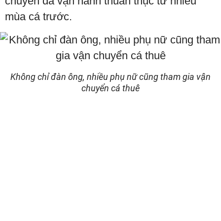
chuyền đã vận hành thuần thục từ nhiều
mùa cá trước.
Không chỉ đàn ông, nhiều phụ nữ cũng tham gia vận
chuyển cá thuê