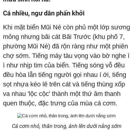
Cá nhiều, ngư dân phấn khởi
Khi mặt biển Mũi Né còn phủ một lớp sương
mỏng nhưng bãi cát Bãi Trước (khu phố 7,
phường Mũi Né) đã rộn ràng như một phiên
chợ sớm. Tiếng máy tàu vọng vào bờ nghe ì
ì như nhịp tim của biển. Tiếng sóng vỗ đều
đều hòa lẫn tiếng người gọi nhau í ới, tiếng
sọt nhựa kéo lê trên cát và tiếng thùng xốp
va nhau 'lộc cộc' thành một thứ âm thanh
quen thuộc, đặc trưng của mùa cá cơm.
Cá cơm nhỏ, thân trong, ánh lên dưới nắng sớm