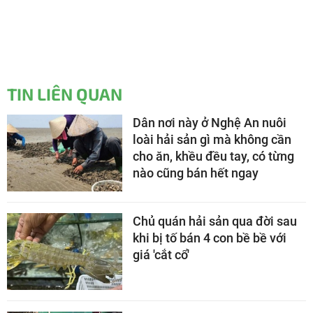
TIN LIÊN QUAN
Dân nơi này ở Nghệ An nuôi
loài hải sản gì mà không cần
cho ăn, khều đều tay, có từng
nào cũng bán hết ngay
Chủ quán hải sản qua đời sau
khi bị tố bán 4 con bề bề với
giá 'cắt cổ'