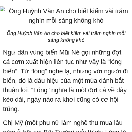
Ông Huỳnh Văn An cho biết kiếm vài trăm nghìn mỗi
sáng không khó
Ngư dân vùng biển Mũi Né gọi những đợt
cá cơm xuất hiện liên tục như vậy là “lóng
biển”. Từ “lóng” nghe lạ, nhưng với người đi
biển, đó là dấu hiệu của một mùa đánh bắt
thuận lợi. “Lóng” nghĩa là một đợt cá về dày,
kéo dài, ngày nào ra khơi cũng có cơ hội
trúng.
Chị Mỹ (một phụ nữ làm nghề thu mua lâu