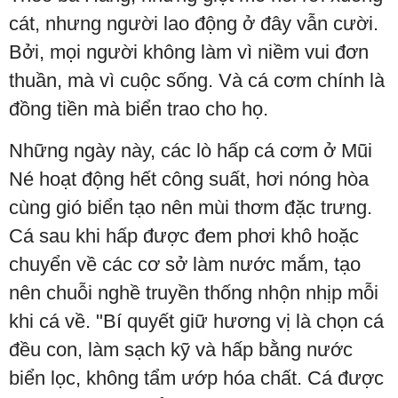
cát, nhưng người lao động ở đây vẫn cười.
Bởi, mọi người không làm vì niềm vui đơn
thuần, mà vì cuộc sống. Và cá cơm chính là
đồng tiền mà biển trao cho họ.
Những ngày này, các lò hấp cá cơm ở Mũi
Né hoạt động hết công suất, hơi nóng hòa
cùng gió biển tạo nên mùi thơm đặc trưng.
Cá sau khi hấp được đem phơi khô hoặc
chuyển về các cơ sở làm nước mắm, tạo
nên chuỗi nghề truyền thống nhộn nhịp mỗi
khi cá về. "Bí quyết giữ hương vị là chọn cá
đều con, làm sạch kỹ và hấp bằng nước
biển lọc, không tẩm ướp hóa chất. Cá được