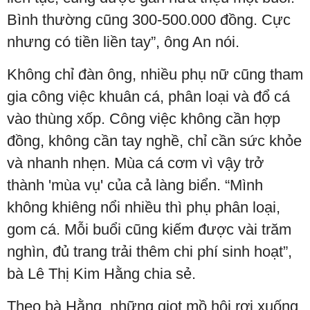
Bình thường cũng 300-500.000 đồng. Cực
nhưng có tiền liền tay”, ông An nói.
Không chỉ đàn ông, nhiều phụ nữ cũng tham
gia công việc khuân cá, phân loại và đổ cá
vào thùng xốp. Công việc không cần hợp
đồng, không cần tay nghề, chỉ cần sức khỏe
và nhanh nhẹn. Mùa cá cơm vì vậy trở
thành 'mùa vụ' của cả làng biển. “Mình
không khiêng nổi nhiều thì phụ phân loại,
gom cá. Mỗi buổi cũng kiếm được vài trăm
nghìn, đủ trang trải thêm chi phí sinh hoạt”,
bà Lê Thị Kim Hằng chia sẻ.
Theo bà Hằng, những giọt mồ hôi rơi xuống