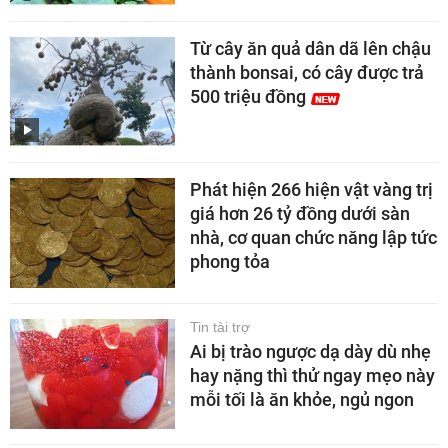
Từ cây ăn quả dân dã lên chậu
thành bonsai, có cây được trả
500 triệu đồng
Phát hiện 266 hiện vật vàng trị
giá hơn 26 tỷ đồng dưới sàn
nhà, cơ quan chức năng lập tức
phong tỏa
Tin tài trợ
Ai bị trào ngược dạ dày dù nhẹ
hay nặng thì thử ngay mẹo này
mỗi tối là ăn khỏe, ngủ ngon