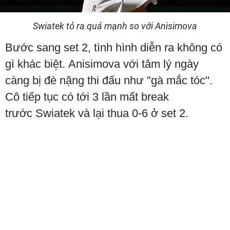
Swiatek tỏ ra quá mạnh so với Anisimova
Bước sang set 2, tình hình diễn ra không có
gì khác biệt. Anisimova với tâm lý ngày
càng bị đè nặng thi đấu như "gà mắc tóc".
Cô tiếp tục có tới 3 lần mất break
trước Swiatek và lại thua 0-6 ở set 2.