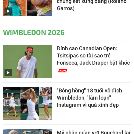
chung kết xứng đáng (Roland
Garros)
WIMBLEDON 2026
Đỉnh cao Canadian Open:
Tsitsipas so tài sao trẻ
Fonseca, Jack Draper bật khóc
"Bóng hồng" 18 tuổi vô địch
Wimbledon, "làm loạn"
Instagram vì quá xinh đẹp
Mỹ nhân quần vợt Bouchard lại