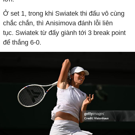
Ở set 1, trong khi Swiatek thi đấu vô cùng
chắc chắn, thì Anisimova đánh lỗi liên
tục. Swiatek từ đấy giành tới 3 break point
để thắng 6-0.