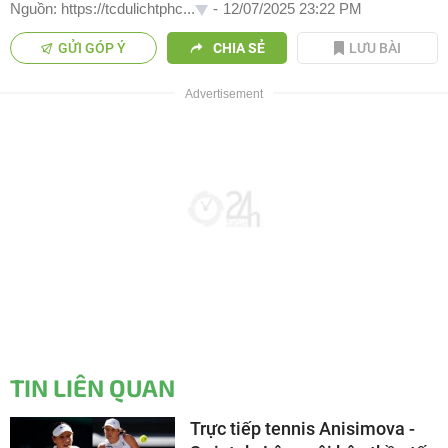
Nguồn: https://tcdulichtphc...
-
12/07/2025 23:22 PM
GỬI GÓP Ý
CHIA SẺ
LƯU BÀI
TIN LIÊN QUAN
Trực tiếp tennis Anisimova -