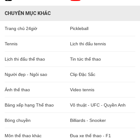
CHUYÊN MỤC KHÁC
Trang chủ 24giờ
Pickleball
Tennis
Lịch thi đấu tennis
Lịch thi đấu thể thao
Tin tức thể thao
Người đẹp - Ngôi sao
Clip Đặc Sắc
Ảnh thể thao
Video tennis
Bảng xếp hạng Thể thao
Võ thuật - UFC - Quyền Anh
Bóng chuyền
Billiards - Snooker
Môn thể thao khác
Đua xe thể thao - F1