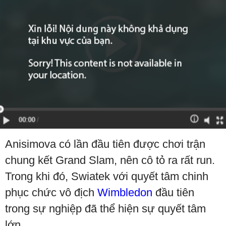
Anisimova có lần đầu tiên được chơi trận
chung kết Grand Slam, nên cô tỏ ra rất run.
Trong khi đó, Swiatek với quyết tâm chinh
phục chức vô địch
Wimbledon
đầu tiên
trong sự nghiệp đã thể hiện sự quyết tâm
lớn.