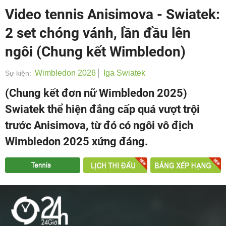
Video tennis Anisimova - Swiatek:
2 set chóng vánh, lần đầu lên
ngôi (Chung kết Wimbledon)
Wimbledon 2026
Iga Swiatek
Sự kiện:
(Chung kết đơn nữ Wimbledon 2025)
Swiatek thể hiện đẳng cấp quá vượt trội
trước Anisimova, từ đó có ngôi vô địch
Wimbledon 2025 xứng đáng.