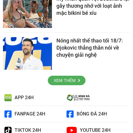
gây thương nhớ với loạt ảnh
mặc bikini bé xíu
Nóng nhất thể thao tối 18/7:
Djokovic thẳng thắn nói về
chuyện giải nghệ
XEM THÊM
APP 24H
FANPAGE 24H
BÓNG ĐÁ 24H
TIKTOK 24H
YOUTUBE 24H