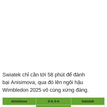
Swiatek chỉ cần tới 58 phút để đánh
bại Anisimova, qua đó lên ngôi hậu
Wimbledon 2025 vô cùng xứng đáng.
Anisimova
0-6, 0-6
Swiatek