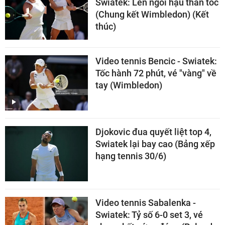
Swiatek: Lên ngôi hậu thần tốc
(Chung kết Wimbledon) (Kết
thúc)
Video tennis Bencic - Swiatek:
Tốc hành 72 phút, vé "vàng" về
tay (Wimbledon)
Djokovic đua quyết liệt top 4,
Swiatek lại bay cao (Bảng xếp
hạng tennis 30/6)
Video tennis Sabalenka -
Swiatek: Tỷ số 6-0 set 3, vé