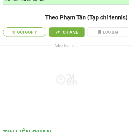
Theo Phạm Tấn (Tạp chí tennis)
GỬI GÓP Ý
CHIA SẺ
LƯU BÀI