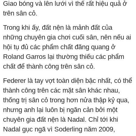
Giao bóng và lên lưới vì thế rất hiệu quả ở
trên sân cỏ.
Trong khi ấy, đất nện là mảnh đất của
những chuyên gia chơi cuối sân, nên nếu ai
hội tụ đủ các phẩm chất đăng quang ở
Roland Garros lại thường thiếu các phẩm
chất để thành công trên sân cỏ.
Federer là tay vợt toàn diện bậc nhất, có thể
thành công trên các mặt sân khác nhau,
thống trị sân cỏ trong hơn nửa thập kỷ qua,
nhưng anh lại luôn bị ngăn cản bởi một
chuyên gia đất nện là Nadal. Chỉ tới khi
Nadal gục ngã vì Soderling năm 2009,