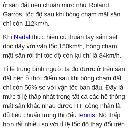
ở sân đất nện chuẩn mực như Roland
Garros, tốc độ sau khi bóng chạm mặt sân
chỉ còn 112km/h.
Khi
Nadal
thực hiện cú thuận tay sấm sét
dọc dây với vận tốc 150km/h, bóng chạm
mặt sân rồi thì tốc độ còn lại chỉ là 84km/h.
Tỉ lệ trung bình người ta đo được ở trên sân
đất nện ở thời điểm sau khi bóng chạm đất
chỉ còn 56% so với vận tốc ban đầu. Đấy là
mức tỉ lệ thấp nhất trong tất cả các hệ thống
mặt sân khác nhau được ITF công nhận là
đủ tiêu chuẩn trong thi đấu
tennis
. Nó thấp
hơn rất nhiều so với tỉ lệ tốc độ thay đổi trên