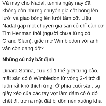
Và may cho Nadal, tennis ngày nay đã
không còn những chuyên gia cắt bóng lên
lưới và giao bóng lên lưới tầm cỡ. Liệu
Nadal gặp một chuyên gia sân cỏ chỉ cần cỡ
Tim Henman thôi (người chưa từng có
Grand Slam), giấc mơ Wimbledon với anh
vẫn còn dang dở?
Những cú nảy bất định
Dinara Safina, cựu số 1 thế giới từng bảo,
mặt sân cỏ ở Wimbledon từ vòng 3-4 trở đi
luôn rất khó thích ứng. Ở phía cuối sân, sự
giày xéo của các tay vợt làm đám cỏ ở đó
chết đi, trơ ra mặt đất bị dồn nén xuống khá