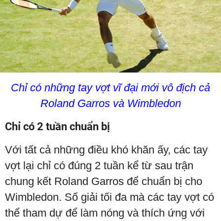
Chỉ có những tay vợt vĩ đại mới vô địch cả
Roland Garros và Wimbledon
Chỉ có 2 tuần chuẩn bị
Với tất cả những điều khó khăn ấy, các tay
vợt lại chỉ có đúng 2 tuần kể từ sau trận
chung kết Roland Garros để chuẩn bị cho
Wimbledon. Số giải tối đa mà các tay vợt có
thể tham dự để làm nóng và thích ứng với