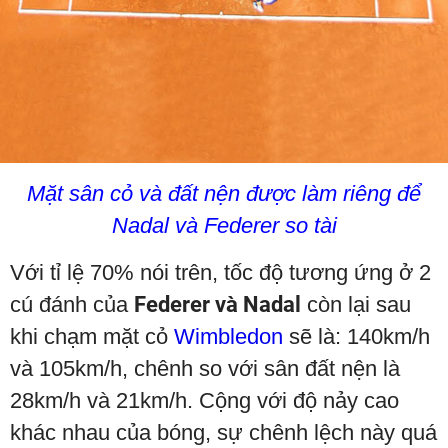
Mặt sân cỏ và đất nện được làm riêng để
Nadal và Federer so tài
Với tỉ lệ 70% nói trên, tốc độ tương ứng ở 2
cú đánh của
Federer và Nadal
còn lại sau
khi chạm mặt cỏ
Wimbledon
sẽ là: 140km/h
và 105km/h, chênh so với sân đất nện là
28km/h và 21km/h. Cộng với độ nảy cao
khác nhau của bóng, sự chênh lệch này quá