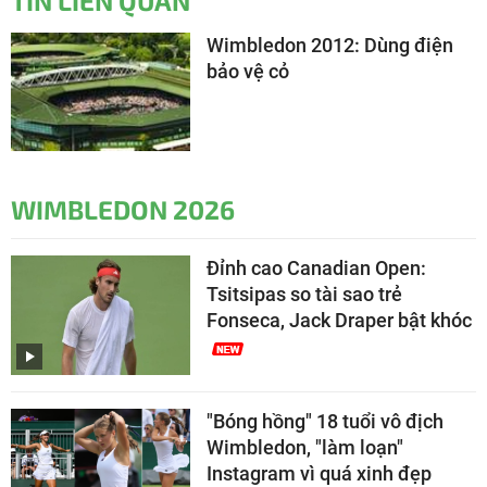
TIN LIÊN QUAN
Wimbledon 2012: Dùng điện
bảo vệ cỏ
WIMBLEDON 2026
Đỉnh cao Canadian Open:
Tsitsipas so tài sao trẻ
Fonseca, Jack Draper bật khóc
"Bóng hồng" 18 tuổi vô địch
Wimbledon, "làm loạn"
Instagram vì quá xinh đẹp