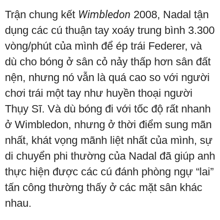
Trận chung kết
Wimbledon
2008, Nadal tận
dụng các cú thuận tay xoáy trung bình 3.300
vòng/phút của mình để ép trái Federer, và
dù cho bóng ở sân cỏ nảy thấp hơn sân đất
nện, nhưng nó vẫn là quá cao so với người
chơi trái một tay như huyền thoại người
Thụy Sĩ. Và dù bóng đi với tốc độ rất nhanh
ở Wimbledon, nhưng ở thời điểm sung mãn
nhất, khát vọng mãnh liệt nhất của mình, sự
di chuyển phi thường của Nadal đã giúp anh
thực hiện được các cú đánh phòng ngự “lai”
tấn công thường thấy ở các mặt sân khác
nhau.