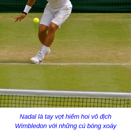
Nadal là tay vợt hiếm hoi vô địch
Wimbledon với những cú bóng xoáy