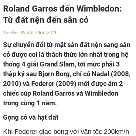
Roland Garros đến Wimbledon:
Từ đất nện đến sân cỏ
Wimbledon 2026
Sự kiện:
Sự chuyển đổi từ mặt sân đất nện sang sân
cỏ được coi là thách thức lớn nhất trong hệ
thống 4 giải Grand Slam, tới mức phải 3
thập kỷ sau Bjorn Borg, chỉ có Nadal (2008,
2010) và Federer (2009) mới được ãm 2
chiếc cúp Roland Garros và Wimbledon
trong cùng 1 năm.
Gọng cỏ và hạt đất
Khi Federer giao bóng với vận tốc 200km/h,