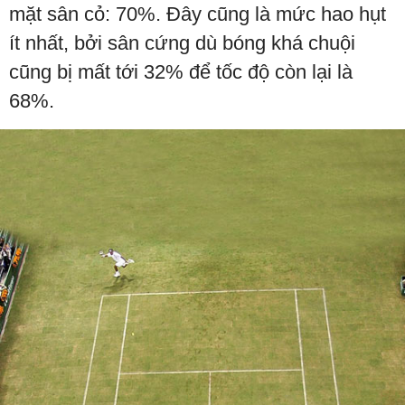
mặt sân cỏ: 70%. Đây cũng là mức hao hụt
ít nhất, bởi sân cứng dù bóng khá chuội
cũng bị mất tới 32% để tốc độ còn lại là
68%.