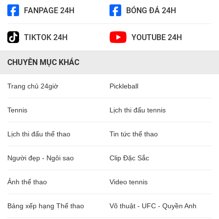
FANPAGE 24H
BÓNG ĐÁ 24H
TIKTOK 24H
YOUTUBE 24H
CHUYÊN MỤC KHÁC
Trang chủ 24giờ
Pickleball
Tennis
Lịch thi đấu tennis
Lịch thi đấu thể thao
Tin tức thể thao
Người đẹp - Ngôi sao
Clip Đặc Sắc
Ảnh thể thao
Video tennis
Bảng xếp hạng Thể thao
Võ thuật - UFC - Quyền Anh