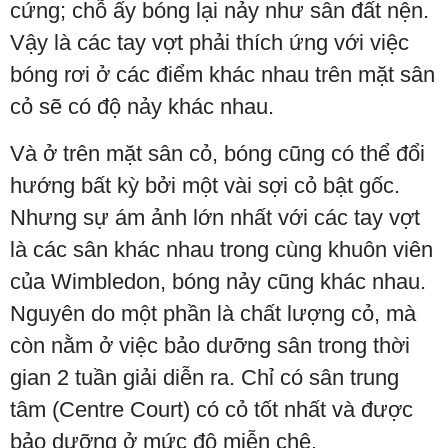
cứng; chỗ ấy bóng lại nảy như sân đất nện.
Vậy là các tay vợt phải thích ứng với việc
bóng rơi ở các điểm khác nhau trên mặt sân
cỏ sẽ có độ nảy khác nhau.
Và ở trên mặt sân cỏ, bóng cũng có thể đổi
hướng bất kỳ bởi một vài sợi cỏ bật gốc.
Nhưng sự ám ảnh lớn nhất với các tay vợt
là các sân khác nhau trong cùng khuôn viên
của Wimbledon, bóng nảy cũng khác nhau.
Nguyên do một phần là chất lượng cỏ, mà
còn nằm ở việc bảo dưỡng sân trong thời
gian 2 tuần giải diễn ra. Chỉ có sân trung
tâm (Centre Court) có cỏ tốt nhất và được
bảo dưỡng ở mức độ miễn chê.