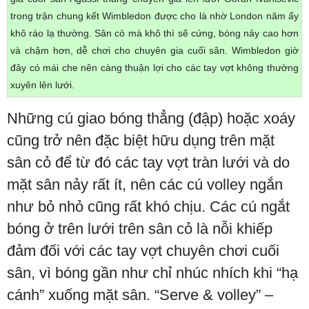
trong trận chung kết Wimbledon được cho là nhờ London năm ấy
khô ráo lạ thường. Sân cỏ mà khô thì sẽ cứng, bóng nảy cao hơn
và chậm hơn, dễ chơi cho chuyên gia cuối sân. Wimbledon giờ
đây có mái che nên càng thuận lợi cho các tay vợt không thường
xuyên lên lưới.
Những cú giao bóng thẳng (đập) hoặc xoáy
cũng trở nên đặc biệt hữu dụng trên mặt
sân cỏ để từ đó các tay vợt tràn lưới và do
mặt sân nảy rất ít, nên các cú volley ngắn
như bỏ nhỏ cũng rất khó chịu. Các cú ngắt
bóng ở trên lưới trên sân cỏ là nỗi khiếp
đảm đối với các tay vợt chuyên chơi cuối
sân, vì bóng gần như chỉ nhúc nhích khi “hạ
cánh” xuống mặt sân. “Serve & volley” –