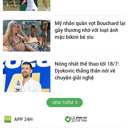
Mỹ nhân quần vợt Bouchard lại
gây thương nhớ với loạt ảnh
mặc bikini bé xíu
Nóng nhất thể thao tối 18/7:
Djokovic thẳng thắn nói về
chuyện giải nghệ
XEM THÊM
APP 24H