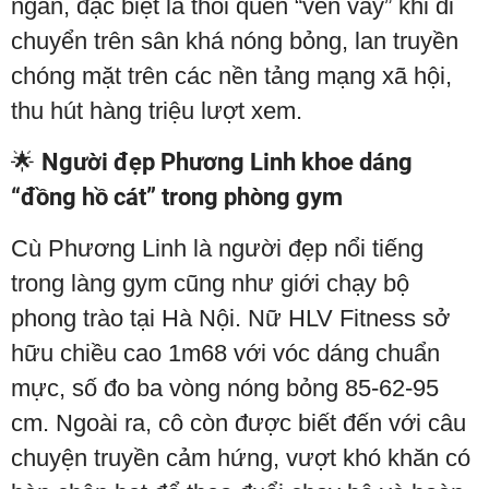
ngắn, đặc biệt là thói quen “vén váy” khi di
chuyển trên sân khá nóng bỏng, lan truyền
chóng mặt trên các nền tảng mạng xã hội,
thu hút hàng triệu lượt xem.
🌟
Người đẹp Phương Linh khoe dáng
“đồng hồ cát” trong phòng gym
Cù Phương Linh là người đẹp nổi tiếng
trong làng gym cũng như giới chạy bộ
phong trào tại Hà Nội. Nữ HLV Fitness sở
hữu chiều cao 1m68 với vóc dáng chuẩn
mực, số đo ba vòng nóng bỏng 85-62-95
cm. Ngoài ra, cô còn được biết đến với câu
chuyện truyền cảm hứng, vượt khó khăn có