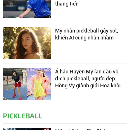
thăng tiến
Mỹ nhân pickleball gây sốt,
khiến AI cũng nhận nhầm
Á hậu Huyền My lần đầu vô
địch pickleball, người đẹp
Hồng Vy giành giải Hoa khôi
PICKLEBALL