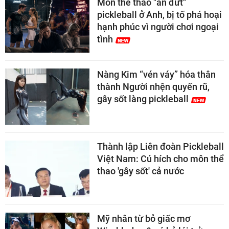
Môn thể thao "ăn đứt"
pickleball ở Anh, bị tố phá hoại
hạnh phúc vì người chơi ngoại
tình
Nàng Kim “vén váy” hóa thân
thành Người nhện quyến rũ,
gây sốt làng pickleball
Thành lập Liên đoàn Pickleball
Việt Nam: Cú hích cho môn thể
thao 'gây sốt' cả nước
Mỹ nhân từ bỏ giấc mơ