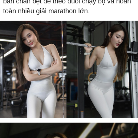
bàn chân bẹt để theo đuổi chạy bộ và hoàn
toàn nhiều giải marathon lớn.