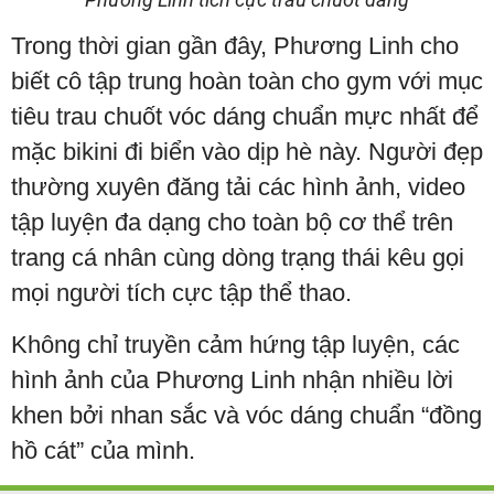
Trong thời gian gần đây, Phương Linh cho
biết cô tập trung hoàn toàn cho gym với mục
tiêu trau chuốt vóc dáng chuẩn mực nhất để
mặc bikini đi biển vào dịp hè này. Người đẹp
thường xuyên đăng tải các hình ảnh, video
tập luyện đa dạng cho toàn bộ cơ thể trên
trang cá nhân cùng dòng trạng thái kêu gọi
mọi người tích cực tập thể thao.
Không chỉ truyền cảm hứng tập luyện, các
hình ảnh của Phương Linh nhận nhiều lời
khen bởi nhan sắc và vóc dáng chuẩn “đồng
hồ cát” của mình.