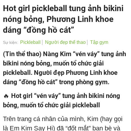
Hot girl pickleball tung ảnh bikini
nóng bỏng, Phương Linh khoe
dáng “đồng hồ cát”
Pickleball
Người đẹp thể thao
Tập gym
Sự kiện:
(Tin thể thao) Nàng Kim “vén váy” tung ảnh
bikini nóng bỏng, muốn tổ chức giải
pickleball. Người đẹp Phương Linh khoe
dáng “đồng hồ cát” trong phòng gym.
🔥
Hot girl “vén váy” tung ảnh bikini nóng
bỏng, muốn tổ chức giải pickleball
Trên trang cá nhân của mình, Kim (hay gọi
là Em Kim Say Hi) đã “đốt mắt” bạn bè và