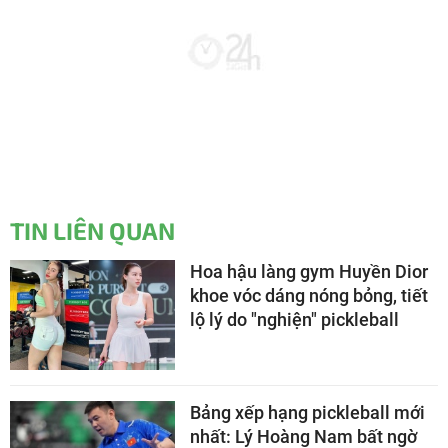
TIN LIÊN QUAN
Hoa hậu làng gym Huyền Dior
khoe vóc dáng nóng bỏng, tiết
lộ lý do "nghiện" pickleball
Bảng xếp hạng pickleball mới
nhất: Lý Hoàng Nam bất ngờ