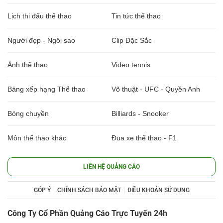
Lịch thi đấu thể thao
Tin tức thể thao
Người đẹp - Ngôi sao
Clip Đặc Sắc
Ảnh thể thao
Video tennis
Bảng xếp hạng Thể thao
Võ thuật - UFC - Quyền Anh
Bóng chuyền
Billiards - Snooker
Môn thể thao khác
Đua xe thể thao - F1
LIÊN HỆ QUẢNG CÁO
GÓP Ý
CHÍNH SÁCH BẢO MẬT
ĐIỀU KHOẢN SỬ DỤNG
Công Ty Cổ Phần Quảng Cáo Trực Tuyến 24h