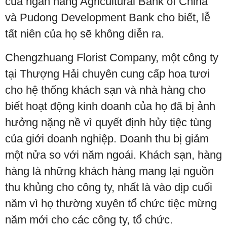
của ngân hàng Agricultural Bank of China
và Pudong Development Bank cho biết, lễ
tất niên của họ sẽ không diễn ra.
Chengzhuang Florist Company, một công ty
tại Thượng Hải chuyên cung cấp hoa tươi
cho hệ thống khách sạn và nhà hàng cho
biết hoạt động kinh doanh của họ đã bị ảnh
hưởng nặng nề vì quyết định hủy tiệc tùng
của giới doanh nghiệp. Doanh thu bị giảm
một nửa so với năm ngoái. Khách sạn, hàng
hàng là những khách hàng mang lại nguồn
thu khủng cho công ty, nhất là vào dịp cuối
năm vì họ thường xuyên tổ chức tiệc mừng
năm mới cho các công ty, tổ chức.