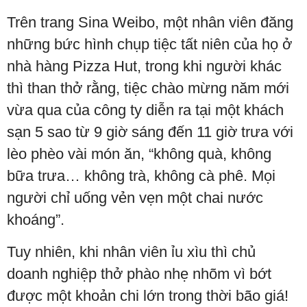
Trên trang Sina Weibo, một nhân viên đăng
những bức hình chụp tiệc tất niên của họ ở
nhà hàng Pizza Hut, trong khi người khác
thì than thở rằng, tiệc chào mừng năm mới
vừa qua của công ty diễn ra tại một khách
sạn 5 sao từ 9 giờ sáng đến 11 giờ trưa với
lèo phèo vài món ăn, “không quà, không
bữa trưa… không trà, không cà phê. Mọi
người chỉ uống vẻn vẹn một chai nước
khoáng”.
Tuy nhiên, khi nhân viên ỉu xìu thì chủ
doanh nghiệp thở phào nhẹ nhõm vì bớt
được một khoản chi lớn trong thời bão giá!