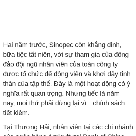
Hai năm trước, Sinopec còn khẳng định,
bữa tiệc tất niên, với sự tham gia của đông
đảo đội ngũ nhân viên của toàn công ty
được tổ chức để động viên và khơi dậy tinh
thần của tập thể. Đây là một hoạt động có ý
nghĩa rất quan trọng. Nhưng tiếc là năm
nay, mọi thứ phải dừng lại vì…chính sách
tiết kiệm.
Tại Thượng Hải, nhân viên tại các chi nhánh