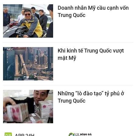
Doanh nhân Mỹ cầu cạnh vốn
Trung Quốc
Khi kinh tế Trung Quốc vượt
mặt Mỹ
Những “lò đào tạo” tỷ phú ở
Trung Quốc
APP 24H