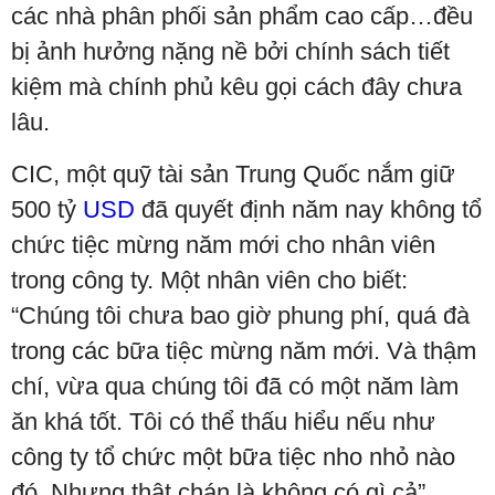
các nhà phân phối sản phẩm cao cấp…đều
bị ảnh hưởng nặng nề bởi chính sách tiết
kiệm mà chính phủ kêu gọi cách đây chưa
lâu.
CIC, một quỹ tài sản Trung Quốc nắm giữ
500 tỷ
USD
đã quyết định năm nay không tổ
chức tiệc mừng năm mới cho nhân viên
trong công ty. Một nhân viên cho biết:
“Chúng tôi chưa bao giờ phung phí, quá đà
trong các bữa tiệc mừng năm mới. Và thậm
chí, vừa qua chúng tôi đã có một năm làm
ăn khá tốt. Tôi có thể thấu hiểu nếu như
công ty tổ chức một bữa tiệc nho nhỏ nào
đó. Nhưng thật chán là không có gì cả”.