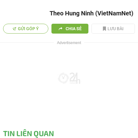
Theo Hung Ninh (VietNamNet)
GỬI GÓP Ý
CHIA SẺ
LƯU BÀI
TIN LIÊN QUAN