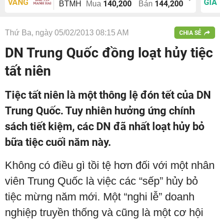
VÀNG
GIÁ
140,200
144,200
BTMH
Mua
Bán
Thứ Ba, ngày 05/02/2013 08:15 AM
CHIA SẺ
DN Trung Quốc đồng loạt hủy tiệc
tất niên
Tiệc tất niên là một thông lệ đón tết của DN
Trung Quốc. Tuy nhiên hưởng ứng chính
sách tiết kiệm, các DN đã nhất loạt hủy bỏ
bữa tiệc cuối năm này.
Không có điều gì tồi tệ hơn đối với một nhân
viên Trung Quốc là việc các “sếp” hủy bỏ
tiệc mừng năm mới. Một “nghi lễ” doanh
nghiệp truyền thống và cũng là một cơ hội