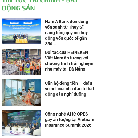
ĐỘNG SẢN
Nam A Bank đón dòng
vốn xanh từ Thụy Sĩ,
nâng tổng quy mô huy
động vốn quốc tế gần
350...
Đối tác của HEINEKEN
Việt Nam ấn tượng với
chương trình trải nghiệm
nhà máy tại Đà Nẵng
Căn hộ dòng tiền – khẩu
vị mới của nhà đầu tư bất
động sản nghỉ dưỡng
Công nghệ AI từ OPES
gây ấn tượng tại Vietnam
Insurance Summit 2026