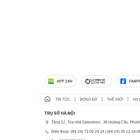
APP 24H
FANP
TIN TỨC
BÓNG ĐÁ
THẾ GIỚI
AN 
TRỤ SỞ HÀ NỘI
Tầng 12, Tòa nhà Geleximco , 36 Hoàng Cầu, Phườ
Điện thoại: (84-24) 73 00 24 24 | (84-24) 35 12 18 0