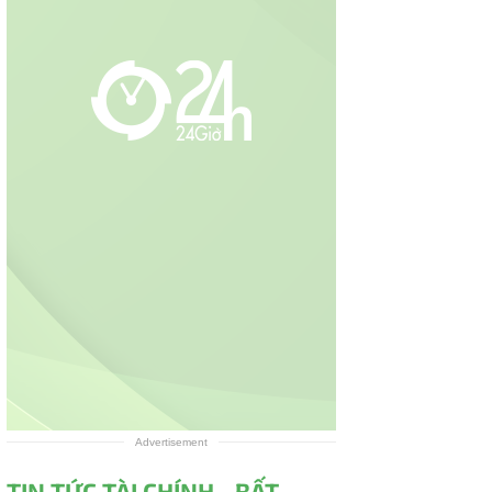
Advertisement
TIN TỨC TÀI CHÍNH - BẤT