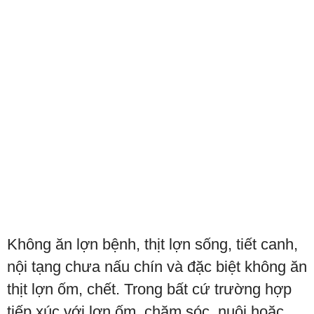
Không ăn lợn bệnh, thịt lợn sống, tiết canh,
nội tạng chưa nấu chín và đặc biệt không ăn
thịt lợn ốm, chết. Trong bất cứ trường hợp
tiếp xúc với lợn ốm, chăm sóc, nuôi hoặc