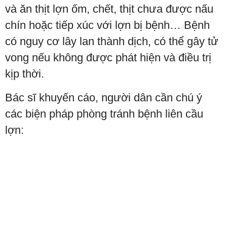
và ăn thịt lợn ốm, chết, thịt chưa được nấu
chín hoặc tiếp xúc với lợn bị bệnh… Bệnh
có nguy cơ lây lan thành dịch, có thể gây tử
vong nếu không được phát hiện và điều trị
kịp thời.
Bác sĩ khuyến cáo, người dân cần chú ý
các biện pháp phòng tránh bệnh liên cầu
lợn: