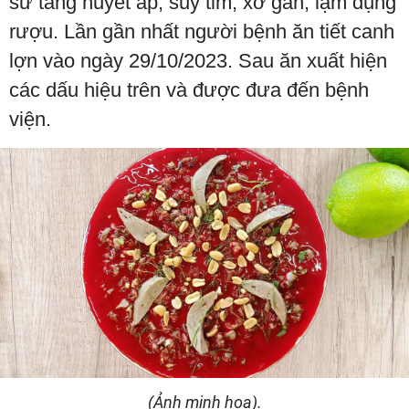
sử tăng huyết áp, suy tim, xơ gan, lạm dụng
rượu. Lần gần nhất người bệnh ăn tiết canh
lợn vào ngày 29/10/2023. Sau ăn xuất hiện
các dấu hiệu trên và được đưa đến bệnh
viện.
(Ảnh minh họa).