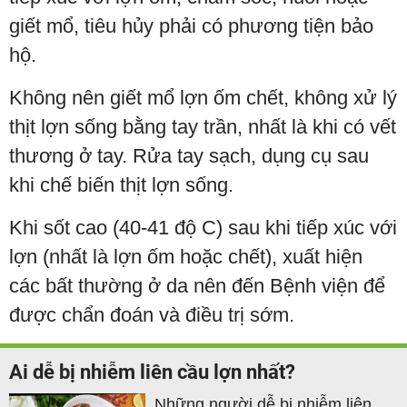
giết mổ, tiêu hủy phải có phương tiện bảo
hộ.
Không nên giết mổ lợn ốm chết, không xử lý
thịt lợn sống bằng tay trần, nhất là khi có vết
thương ở tay. Rửa tay sạch, dụng cụ sau
khi chế biến thịt lợn sống.
Khi sốt cao (40-41 độ C) sau khi tiếp xúc với
lợn (nhất là lợn ốm hoặc chết), xuất hiện
các bất thường ở da nên đến Bệnh viện để
được chẩn đoán và điều trị sớm.
Ai dễ bị nhiễm liên cầu lợn nhất?
Những người dễ bị nhiễm liên