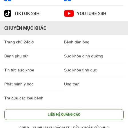
TIKTOK 24H
YOUTUBE 24H
CHUYÊN MỤC KHÁC
Trang chủ 24giờ
Bệnh đàn ông
Bệnh phụ nữ
Sức khỏe dinh dưỡng
Tin tức sức khỏe
Sức khỏe tình dục
Phát minh y học
Ung thư
Tra cứu các loại bệnh
LIÊN HỆ QUẢNG CÁO