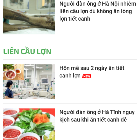
Người đàn ông ở Hà Nội nhiễm
liên cầu lợn dù không ăn lòng
lợn tiết canh
LIÊN CẦU LỢN
Hôn mê sau 2 ngày ăn tiết
canh lợn
Người đàn ông ở Hà Tĩnh nguy
kịch sau khi ăn tiết canh dê