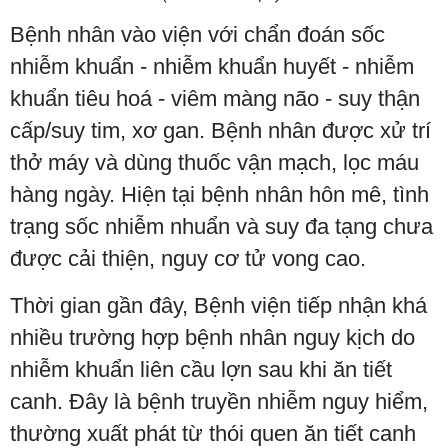
Bệnh nhân vào viện với chẩn đoán sốc
nhiễm khuẩn - nhiễm khuẩn huyết - nhiễm
khuẩn tiêu hoá - viêm màng não - suy thận
cấp/suy tim, xơ gan. Bệnh nhân được xử trí
thở máy và dùng thuốc vận mạch, lọc máu
hàng ngày. Hiện tại bệnh nhân hôn mê, tình
trạng sốc nhiễm nhuẩn và suy đa tạng chưa
được cải thiện, nguy cơ tử vong cao.
Thời gian gần đây, Bệnh viện tiếp nhận khá
nhiều trường hợp bệnh nhân nguy kịch do
nhiễm khuẩn liên cầu lợn sau khi ăn tiết
canh. Đây là bệnh truyền nhiễm nguy hiểm,
thường xuất phát từ thói quen ăn tiết canh