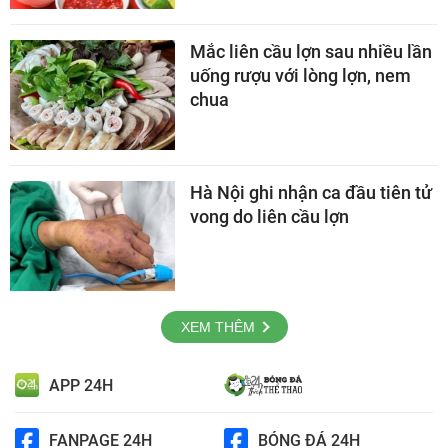
Mắc liên cầu lợn sau nhiều lần
uống rượu với lòng lợn, nem
chua
Hà Nội ghi nhận ca đầu tiên tử
vong do liên cầu lợn
XEM THÊM
APP 24H
FANPAGE 24H
BÓNG ĐÁ 24H