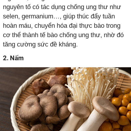
nguyên tố có tác dụng chống ung thư như
selen, germanium…, giúp thúc đẩy tuần
hoàn máu, chuyển hóa đại thực bào trong
cơ thể thành tế bào chống ung thư, nhờ đó
tăng cường sức đề kháng.
2. Nấm