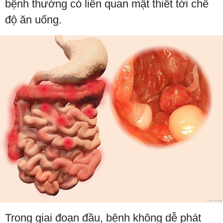
bệnh thường có liên quan mật thiết tới chế
độ ăn uống.
Trong giai đoạn đầu, bệnh không dễ phát