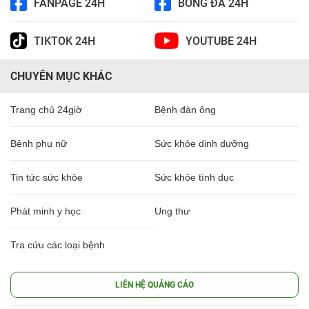
FANPAGE 24H
BÓNG ĐÁ 24H
TIKTOK 24H
YOUTUBE 24H
CHUYÊN MỤC KHÁC
Trang chủ 24giờ
Bệnh đàn ông
Bệnh phụ nữ
Sức khỏe dinh dưỡng
Tin tức sức khỏe
Sức khỏe tình dục
Phát minh y học
Ung thư
Tra cứu các loại bệnh
LIÊN HỆ QUẢNG CÁO