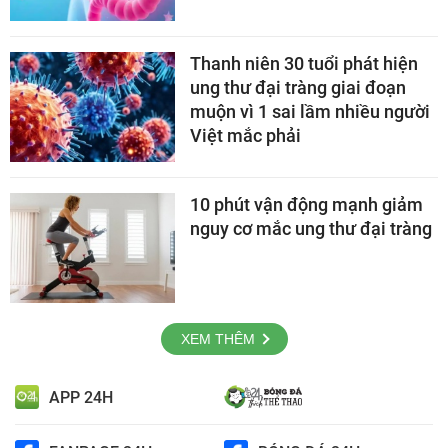
Thanh niên 30 tuổi phát hiện
ung thư đại tràng giai đoạn
muộn vì 1 sai lầm nhiều người
Việt mắc phải
10 phút vận động mạnh giảm
nguy cơ mắc ung thư đại tràng
XEM THÊM
APP 24H