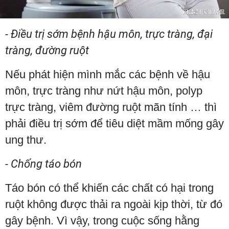
- Điều trị sớm bệnh hậu môn, trực tràng, đại
tràng, đường ruột
Nếu phát hiện mình mắc các bệnh về hậu
môn, trực tràng như nứt hậu môn, polyp
trực tràng, viêm đường ruột mãn tính … thì
phải điều trị sớm để tiêu diệt mầm mống gây
ung thư.
- Chống táo bón
Táo bón có thể khiến các chất có hại trong
ruột không được thải ra ngoài kịp thời, từ đó
gây bệnh. Vì vậy, trong cuộc sống hằng