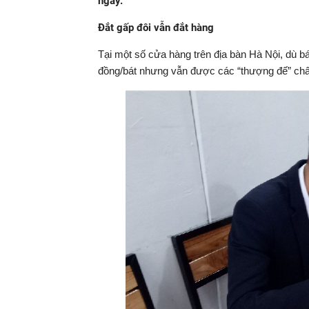
ngày.
Đắt gấp đôi vẫn đắt hàng
Tại một số cửa hàng trên địa bàn Hà Nội, dù bá
đồng/bát nhưng vẫn được các “thượng đế” ch