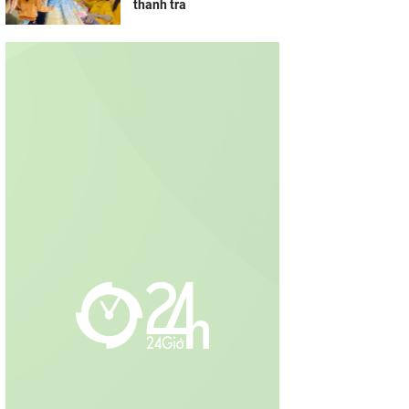
thanh tra