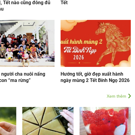
 Tết nào cũng đông đủ
Tết
áu
 người cha nuôi nấng
Hướng tốt, giờ đẹp xuất hành
con “ma rừng”
ngày mùng 2 Tết Bính Ngọ 2026
Xem thêm