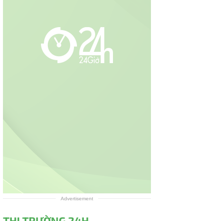
Advertisement
THỊ TRƯỜNG 24H