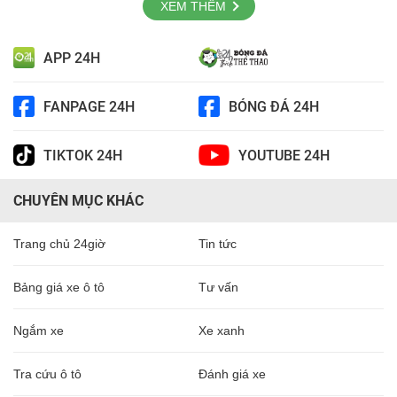
XEM THÊM
APP 24H
FANPAGE 24H
BÓNG ĐÁ 24H
TIKTOK 24H
YOUTUBE 24H
CHUYÊN MỤC KHÁC
Trang chủ 24giờ
Tin tức
Bảng giá xe ô tô
Tư vấn
Ngắm xe
Xe xanh
Tra cứu ô tô
Đánh giá xe