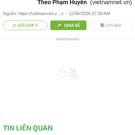
Theo Phạm Huyền
(vietnamnet.vn)
Nguồn: https://vietnamnet.v...
-
12/06/2026 07:38 AM
GỬI GÓP Ý
CHIA SẺ
LƯU BÀI
TIN LIÊN QUAN