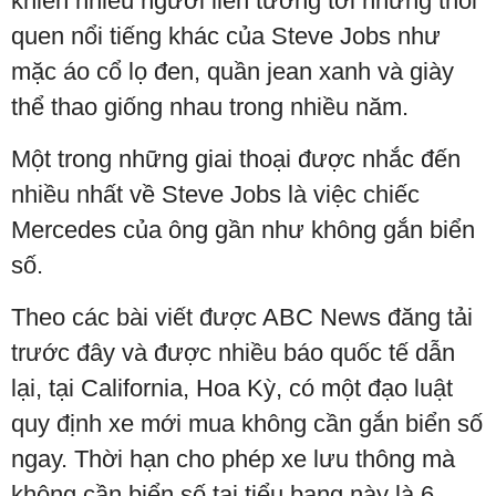
khiến nhiều người liên tưởng tới những thói
quen nổi tiếng khác của Steve Jobs như
mặc áo cổ lọ đen, quần jean xanh và giày
thể thao giống nhau trong nhiều năm.
Một trong những giai thoại được nhắc đến
nhiều nhất về Steve Jobs là việc chiếc
Mercedes của ông gần như không gắn biển
số.
Theo các bài viết được ABC News đăng tải
trước đây và được nhiều báo quốc tế dẫn
lại, tại California, Hoa Kỳ, có một đạo luật
quy định xe mới mua không cần gắn biển số
ngay. Thời hạn cho phép xe lưu thông mà
không cần biển số tại tiểu bang này là 6