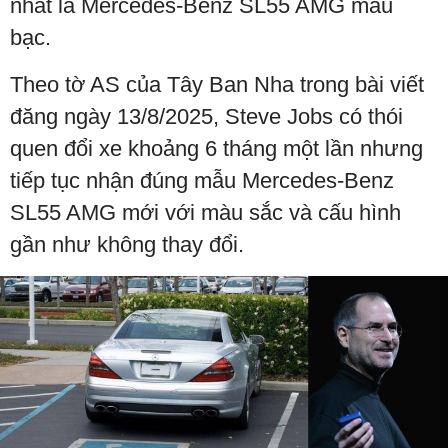
nhất là Mercedes-Benz SL55 AMG màu
bạc.
Theo tờ AS của Tây Ban Nha trong bài viết
đăng ngày 13/8/2025, Steve Jobs có thói
quen đổi xe khoảng 6 tháng một lần nhưng
tiếp tục nhận đúng mẫu Mercedes-Benz
SL55 AMG mới với màu sắc và cấu hình
gần như không thay đổi.