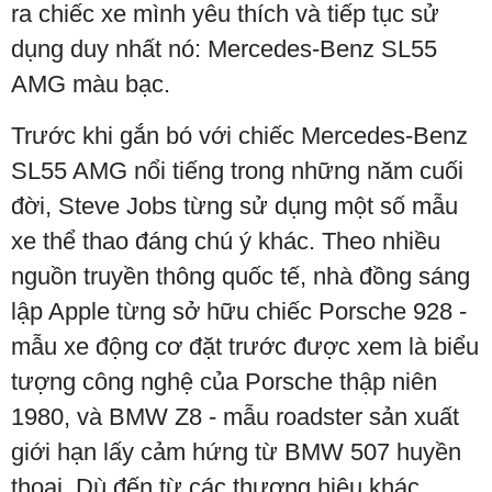
ra chiếc xe mình yêu thích và tiếp tục sử
dụng duy nhất nó: Mercedes-Benz SL55
AMG màu bạc.
Trước khi gắn bó với chiếc Mercedes-Benz
SL55 AMG nổi tiếng trong những năm cuối
đời, Steve Jobs từng sử dụng một số mẫu
xe thể thao đáng chú ý khác. Theo nhiều
nguồn truyền thông quốc tế, nhà đồng sáng
lập Apple từng sở hữu chiếc Porsche 928 -
mẫu xe động cơ đặt trước được xem là biểu
tượng công nghệ của Porsche thập niên
1980, và BMW Z8 - mẫu roadster sản xuất
giới hạn lấy cảm hứng từ BMW 507 huyền
thoại. Dù đến từ các thương hiệu khác