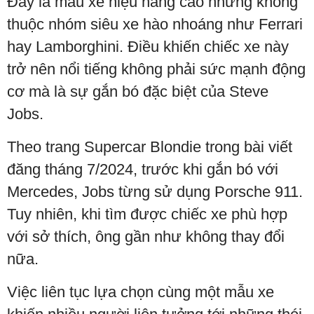
Đây là mẫu xe hiệu năng cao nhưng không
thuộc nhóm siêu xe hào nhoáng như Ferrari
hay Lamborghini. Điều khiến chiếc xe này
trở nên nổi tiếng không phải sức mạnh động
cơ mà là sự gắn bó đặc biệt của Steve
Jobs.
Theo trang Supercar Blondie trong bài viết
đăng tháng 7/2024, trước khi gắn bó với
Mercedes, Jobs từng sử dụng Porsche 911.
Tuy nhiên, khi tìm được chiếc xe phù hợp
với sở thích, ông gần như không thay đổi
nữa.
Việc liên tục lựa chọn cùng một mẫu xe