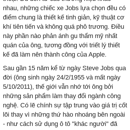
nhau, những chiếc xe Jobs lựa chọn đều có
điểm chung là thiết kế tinh giản, kỹ thuật cơ
khí tiên tiến và không quá phô trương. Điều
này phần nào phản ánh gu thẩm mỹ nhất
quán của ông, tương đồng với triết lý thiết
kế đã làm nên thành công của Apple.
Sau gần 15 năm kể từ ngày Steve Jobs qua
đời (ông sinh ngày 24/2/1955 và mất ngày
5/10/2011), thế giới vẫn nhớ tới ông bởi
những sản phẩm làm thay đổi ngành công
nghệ. Có lẽ chính sự tập trung vào giá trị cốt
lõi thay vì những thứ hào nhoáng bên ngoài
- như cách sử dụng ô tô "khác người" đã