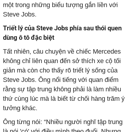
một trong những biểu tượng gắn liền với
Steve Jobs.
Triết lý của Steve Jobs phía sau thói quen
dùng ô tô đặc biệt
Tất nhiên, câu chuyện về chiếc Mercedes
không chỉ liên quan đến sở thích xe cộ tối
giản mà còn cho thấy rõ triết lý sống của
Steve Jobs. Ông nổi tiếng với quan điểm
rằng sự tập trung không phải là làm nhiều
thứ cùng lúc mà là biết từ chối hàng trăm ý
tưởng khác.
Ông từng nói: “Nhiều người nghĩ tập trung
là nói 'có' với điều mình theo đuổi. Nhưng