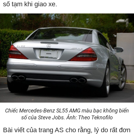
số tạm khi giao xe.
Chiếc Mercedes-Benz SL55 AMG màu bạc không biển
số của Steve Jobs. Ảnh: Theo Teknofilo
Bài viết của trang AS cho rằng, lý do rất đơn