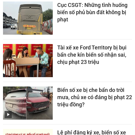
Cục CSGT: Những tình huống
biển số phủ bùn đất không bị
phạt
Tài xế xe Ford Territory bị bụi
bẩn che kín biển số nhận sai,
chịu phạt 23 triệu
Biển số xe bị che bẩn do trời
mưa, chủ xe có đáng bị phạt 22
triệu đồng?
Lệ phí đăng ký xe, biển số xe