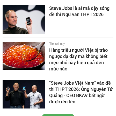
Steve Jobs là ai mà dậy sóng
đề thi Ngữ văn THPT 2026
Tin tài trợ
Hàng triệu người Việt bị trào
ngược dạ dày mà không biết
mẹo nhỏ này hiệu quả đến
mức nào
"Steve Jobs Việt Nam" vào đề
thi THPT 2026: Ông Nguyễn Tử
Quảng - CEO BKAV bất ngờ
được réo tên