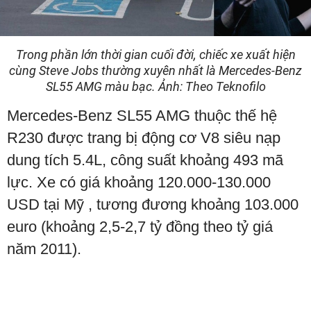
Trong phần lớn thời gian cuối đời, chiếc xe xuất hiện
cùng Steve Jobs thường xuyên nhất là Mercedes-Benz
SL55 AMG màu bạc. Ảnh: Theo Teknofilo
Mercedes-Benz SL55 AMG thuộc thế hệ
R230 được trang bị động cơ V8 siêu nạp
dung tích 5.4L, công suất khoảng 493 mã
lực. Xe có giá khoảng 120.000-130.000
USD tại Mỹ , tương đương khoảng 103.000
euro (khoảng 2,5-2,7 tỷ đồng theo tỷ giá
năm 2011).