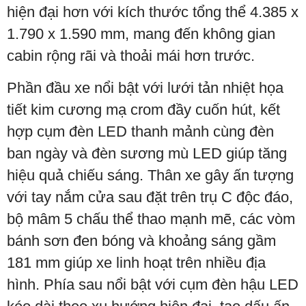
hiện đại hơn với kích thước tổng thể 4.385 x
1.790 x 1.590 mm, mang đến không gian
cabin rộng rãi và thoải mái hơn trước.
Phần đầu xe nổi bật với lưới tản nhiệt họa
tiết kim cương mạ crom đầy cuốn hút, kết
hợp cụm đèn LED thanh mảnh cùng đèn
ban ngày và đèn sương mù LED giúp tăng
hiệu quả chiếu sáng. Thân xe gây ấn tượng
với tay nắm cửa sau đặt trên trụ C độc đáo,
bộ mâm 5 chấu thể thao mạnh mẽ, các vòm
bánh sơn đen bóng và khoảng sáng gầm
181 mm giúp xe linh hoạt trên nhiều địa
hình. Phía sau nổi bật với cụm đèn hậu LED