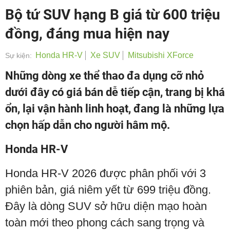
Bộ tứ SUV hạng B giá từ 600 triệu
đồng, đáng mua hiện nay
Honda HR-V
Xe SUV
Mitsubishi XForce
Sự kiện:
Những dòng xe thể thao đa dụng cỡ nhỏ
dưới đây có giá bán dễ tiếp cận, trang bị khá
ổn, lại vận hành linh hoạt, đang là những lựa
chọn hấp dẫn cho người hâm mộ.
Honda HR-V
Honda HR-V 2026 được phân phối với 3
phiên bản, giá niêm yết từ 699 triệu đồng.
Đây là dòng SUV sở hữu diện mạo hoàn
toàn mới theo phong cách sang trọng và