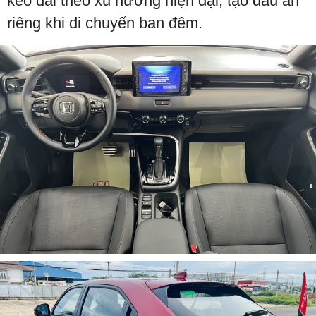
kéo dài theo xu hướng hiện đại, tạo dấu ấn
riêng khi di chuyển ban đêm.