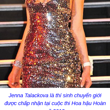
Jenna Talackova là thí sinh chuyển giới
được chấp nhận tại cuộc thi Hoa hậu Hoàn