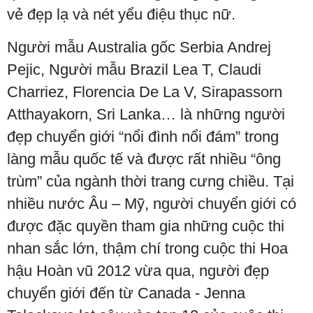
vẻ đẹp lạ và nét yểu điệu thục nữ.
Người mẫu Australia gốc Serbia Andrej
Pejic, Người mẫu Brazil Lea T, Claudi
Charriez, Florencia De La V, Sirapassorn
Atthayakorn, Sri Lanka… là những người
đẹp chuyển giới “nổi đình nổi đám” trong
làng mẫu quốc tế và được rất nhiều “ông
trùm” của ngành thời trang cưng chiều. Tại
nhiều nước Âu – Mỹ, người chuyển giới có
được đặc quyền tham gia những cuộc thi
nhan sắc lớn, thậm chí trong cuộc thi Hoa
hậu Hoàn vũ 2012 vừa qua, người đẹp
chuyển giới đến từ Canada - Jenna