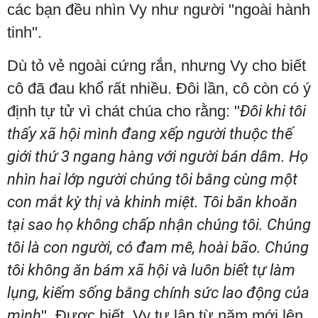
các bạn đều nhìn Vy như người "ngoài hành
tinh".
Dù tỏ vẻ ngoài cứng rắn, nhưng Vy cho biết
cô đã đau khổ rất nhiều. Đôi lần, cô còn có ý
định tự tử vì chát chúa cho rằng: "
Đôi khi tôi
thấy xã hội mình đang xếp người thuộc thế
giới thứ 3 ngang hàng với
người bán dâm. Họ
nhìn hai lớp người chúng tôi bằng cùng một
con mắt kỳ thị và khinh miệt. Tôi băn khoăn
tại sao họ không chấp nhận chúng tôi. Chúng
tôi là con người, có đam mê, hoài bão. Chúng
tôi không ăn bám xã hội và luôn biết tự làm
lụng, kiếm sống bằng chính sức lao động của
mình
". Được biết, Vy tự lập từ năm mới lên