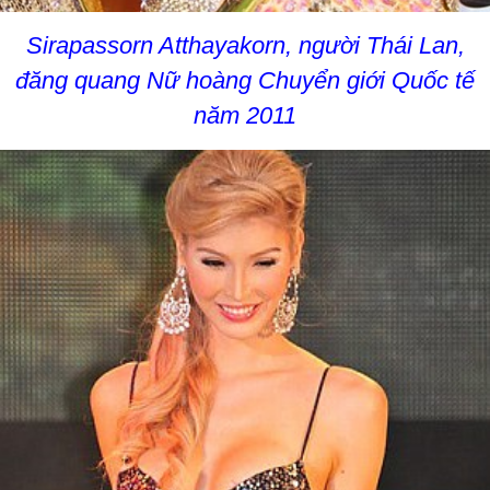
Sirapassorn Atthayakorn, người Thái Lan,
đăng quang Nữ hoàng Chuyển giới Quốc tế
năm 2011