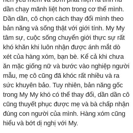
dần chạy mãnh liệt hơn trong cơ thể mình.
Dần dần, cô chọn cách thay đổi mình theo
bản năng và sống thật với giới tính. My My
tâm sự, cuộc sống chuyển giới thực sự rất
khó khăn khi luôn nhận được ánh mắt dò
xét của hàng xóm, bạn bè. Kể cả khi chưa
ăn mặc giống nữ và bước vào nghiệp người
mẫu, mẹ cô cũng đã khóc rất nhiều và ra
sức khuyên bảo. Tuy nhiên, bản năng gốc
trong My My khó có thể thay đổi, dần dần cô
cũng thuyết phục được mẹ và bà chấp nhận
đúng con người của mình. Hàng xóm cũng
hiểu và bớt dị nghị với My.