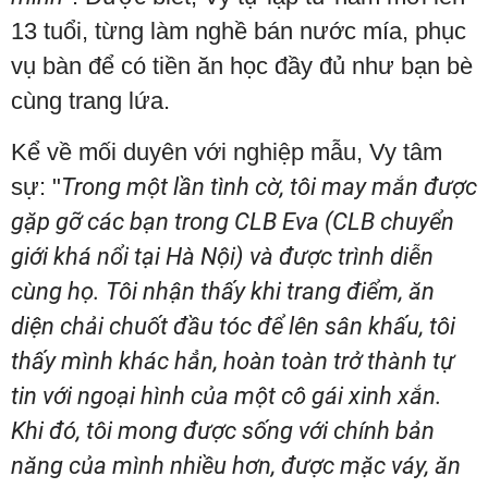
13 tuổi, từng làm nghề bán nước mía, phục
vụ bàn để có tiền ăn học đầy đủ như bạn bè
cùng trang lứa.
Kể về mối duyên với nghiệp mẫu, Vy tâm
sự: "
Trong một lần tình cờ, tôi may mắn được
gặp gỡ các bạn trong CLB Eva (CLB chuyển
giới khá nổi tại Hà Nội) và được trình diễn
cùng họ. Tôi nhận thấy khi trang điểm, ăn
diện chải chuốt đầu tóc để lên sân khấu, tôi
thấy mình khác hẳn, hoàn toàn trở thành tự
tin với ngoại hình của một cô gái xinh xắn.
Khi đó, tôi mong được sống với chính bản
năng của mình nhiều hơn, được mặc váy, ăn