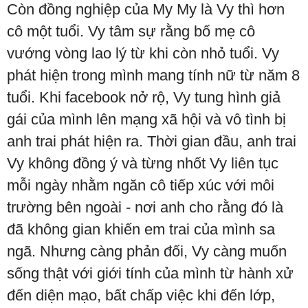
Còn đồng nghiệp của My My là Vy thì hơn
cô một tuổi. Vy tâm sự rằng bố mẹ cô
vướng vòng lao lý từ khi còn nhỏ tuổi. Vy
phát hiện trong mình mang tính nữ từ năm 8
tuổi. Khi facebook nở rộ, Vy tung hình giả
gái của mình lên mạng xã hội và vô tình bị
anh trai phát hiện ra. Thời gian đầu, anh trai
Vy không đồng ý và từng nhốt Vy liên tục
mỗi ngày nhằm ngăn cô tiếp xúc với môi
trường bên ngoài - nơi anh cho rằng đó là
đã không gian khiến em trai của mình sa
ngã. Nhưng càng phản đối, Vy càng muốn
sống thật với giới tính của mình từ hành xử
đến diện mạo, bất chấp việc khi đến lớp,