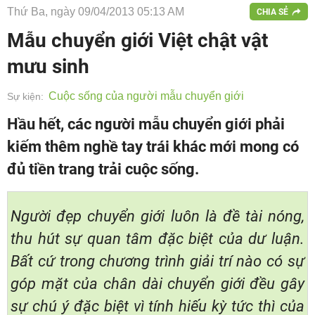
Thứ Ba, ngày 09/04/2013 05:13 AM
CHIA SẺ
Mẫu chuyển giới Việt chật vật
mưu sinh
Cuộc sống của người mẫu chuyển giới
Sự kiện:
Hầu hết, các người mẫu chuyển giới phải
kiếm thêm nghề tay trái khác mới mong có
đủ tiền trang trải cuộc sống.
Người đẹp chuyển giới luôn là đề tài nóng,
thu hút sự quan tâm đặc biệt của dư luận.
Bất cứ trong chương trình giải trí nào có sự
góp mặt của chân dài chuyển giới đều gây
sự chú ý đặc biệt vì tính hiếu kỳ tức thì của