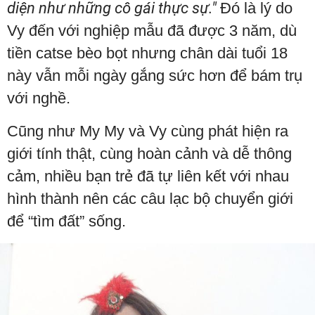
diện như những cô gái thực sự."
Đó là lý do
Vy đến với nghiệp mẫu đã được 3 năm, dù
tiền catse bèo bọt nhưng chân dài tuổi 18
này vẫn mỗi ngày gắng sức hơn để bám trụ
với nghề.
Cũng như My My và Vy cùng phát hiện ra
giới tính thật, cùng hoàn cảnh và dễ thông
cảm, nhiều bạn trẻ đã tự liên kết với nhau
hình thành nên các câu lạc bộ chuyển giới
để “tìm đất” sống.