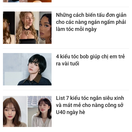
Những cách biến tấu đơn giản
cho các nàng ngán ngẩm phải
làm tóc mỗi ngày
4 kiểu tóc bob giúp chị em trẻ
ra vài tuổi
List 7 kiểu tóc ngắn siêu xinh
và mát mẻ cho nàng công sở
U40 ngày hè