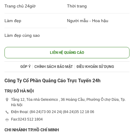
Trang chủ 24giờ
Thời trang
Làm đẹp
Người mẫu - Hoa hậu
Làm đẹp cùng sao
LIÊN HỆ QUẢNG CÁO
GÓP Ý
CHÍNH SÁCH BẢO MẬT
ĐIỀU KHOẢN SỬ DỤNG
Công Ty Cổ Phần Quảng Cáo Trực Tuyến 24h
TRỤ SỞ HÀ NỘI
Tầng 12, Tòa nhà Geleximco , 36 Hoàng Cầu, Phường Ô chợ Dừa, Tp.
Hà Nội
Điện thoại: (84-24)
73 00 24 24
| (84-24)
35 12 18 06
Fax:
0243 512 1804
CHI NHÁNH TP.HỒ CHÍ MINH