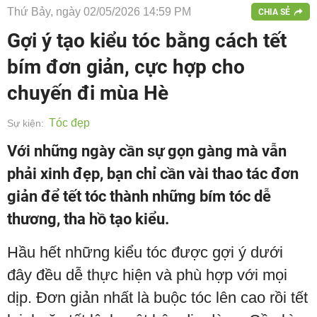
Thứ Bảy, ngày 02/05/2026 14:59 PM
CHIA SẺ
Gợi ý tạo kiểu tóc bằng cách tết
bím đơn giản, cực hợp cho
chuyến đi mùa Hè
Tóc đẹp
Sự kiện:
Với những ngày cần sự gọn gàng mà vẫn
phải xinh đẹp, bạn chỉ cần vài thao tác đơn
giản để tết tóc thành những bím tóc dễ
thương, tha hồ tạo kiểu.
Hầu hết những kiểu tóc được gợi ý dưới
đây đều dễ thực hiện và phù hợp với mọi
dịp. Đơn giản nhất là buộc tóc lên cao rồi tết