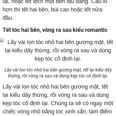
lại, hoặc tết lệch một bên dịu dàng. Cầu kì
hơn thì tết hai bên, búi cao hoặc tết nửa
đầu.
Tết tóc hai bên, vòng ra sau kiểu romantic
Lấy vài lọn tóc nhỏ hai bên gương mặt, tết lại kiểu dây
thừng, rồi vòng ra sau và dùng kẹp tóc cố định lại.
Lấy vài lọn tóc nhỏ hai bên gương mặt, tết
lại kiểu dây thừng, rồi vòng ra sau và dùng
kẹp tóc cố định lại. Chúng ta sẽ có ngay một
chiếc vòng nhỏ bằng tóc xinh xắn, làm điểm