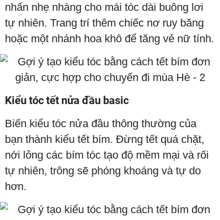
nhấn nhẹ nhàng cho mái tóc dài buông lơi
tự nhiên. Trang trí thêm chiếc nơ ruy băng
hoặc một nhánh hoa khô để tăng vẻ nữ tính.
Kiểu tóc tết nửa đầu basic
Biến kiểu tóc nửa đầu thông thường của
bạn thành kiểu tết bím. Đừng tết quá chặt,
nới lỏng các bím tóc tạo độ mềm mại và rối
tự nhiên, trông sẽ phóng khoáng và tự do
hơn.