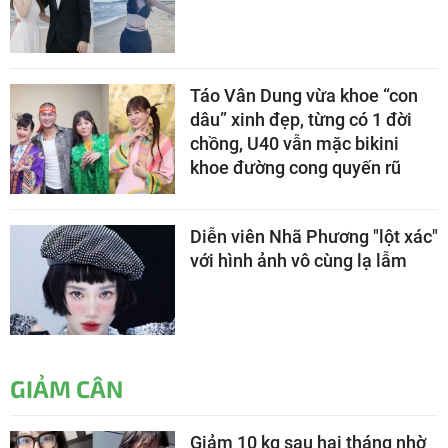
Táo Vân Dung vừa khoe “con
dâu” xinh đẹp, từng có 1 đời
chồng, U40 vẫn mặc bikini
khoe đường cong quyến rũ
Diễn viên Nhã Phương "lột xác"
với hình ảnh vô cùng lạ lẫm
GIẢM CÂN
Giảm 10 kg sau hai tháng nhờ