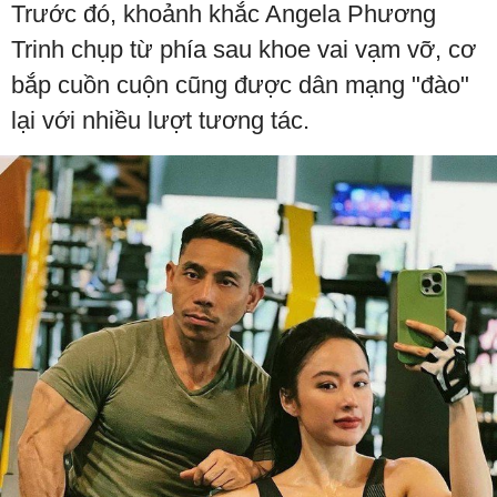
Trước đó, khoảnh khắc Angela Phương
Trinh chụp từ phía sau khoe vai vạm vỡ, cơ
bắp cuồn cuộn cũng được dân mạng "đào"
lại với nhiều lượt tương tác.