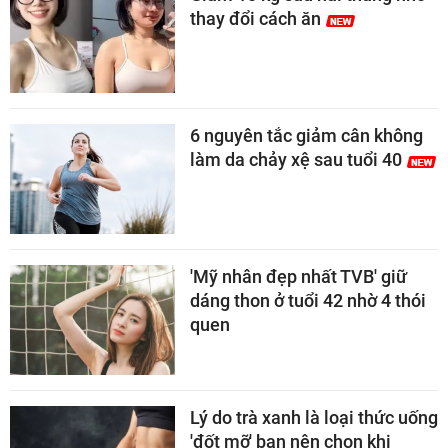
thay đổi cách ăn
6 nguyên tắc giảm cân không
làm da chảy xệ sau tuổi 40
'Mỹ nhân đẹp nhất TVB' giữ
dáng thon ở tuổi 42 nhờ 4 thói
quen
Lý do trà xanh là loại thức uống
'đốt mỡ' bạn nên chọn khi