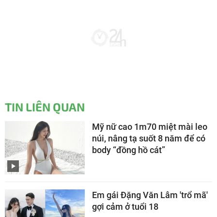
TIN LIÊN QUAN
Mỹ nữ cao 1m70 miệt mài leo
núi, nâng tạ suốt 8 năm để có
body “đồng hồ cát”
Em gái Đặng Văn Lâm 'trổ mã'
gợi cảm ở tuổi 18