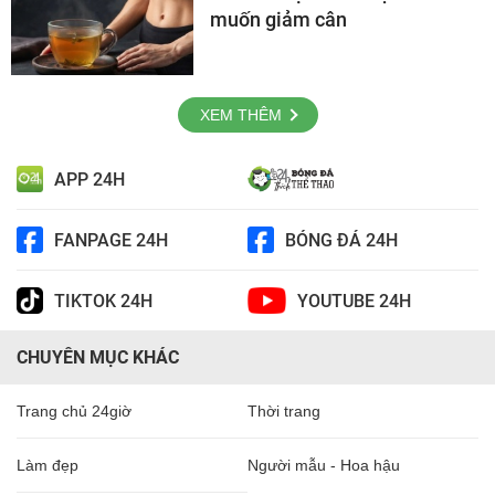
muốn giảm cân
XEM THÊM
APP 24H
FANPAGE 24H
BÓNG ĐÁ 24H
TIKTOK 24H
YOUTUBE 24H
CHUYÊN MỤC KHÁC
Trang chủ 24giờ
Thời trang
Làm đẹp
Người mẫu - Hoa hậu