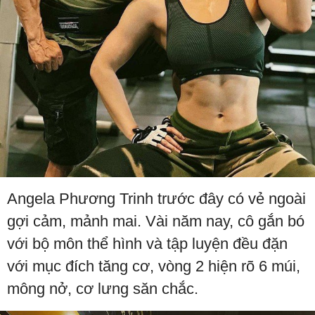
Angela Phương Trinh trước đây có vẻ ngoài
gợi cảm, mảnh mai. Vài năm nay, cô gắn bó
với bộ môn thể hình và tập luyện đều đặn
với mục đích tăng cơ, vòng 2 hiện rõ 6 múi,
mông nở, cơ lưng săn chắc.