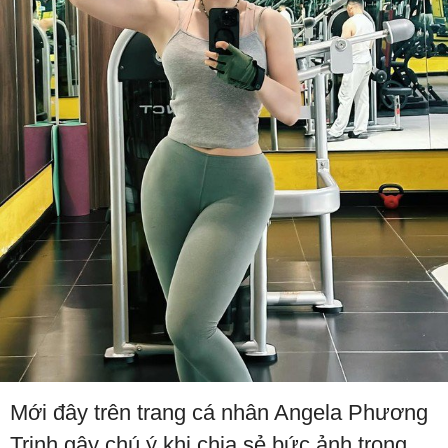
Mới đây trên trang cá nhân Angela Phương
Trinh gây chú ý khi chia sẻ bức ảnh trong