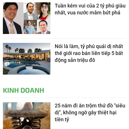
Tuần kém vui của 2 tỷ phú giàu
nhất, vua nước mắm bứt phá
Nói là làm, tỷ phú quái dị nhất
thế giới rao bán liên tiếp 5 bất
động sản triệu đô
KINH DOANH
25 năm đi ăn trộm thứ đồ "siêu
dị", không ngờ gây thiệt hại
tiền tỷ