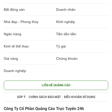
Bất động sản
Doanh nhân
Nhà đẹp - Phong thủy
Khởi nghiệp
Ngân hàng
Tiền tiền tiền
Kinh tế thể thao
Tỷ giá
Giá vàng
Chứng khoán
Doanh nghiệp
LIÊN HỆ QUẢNG CÁO
GÓP Ý
CHÍNH SÁCH BẢO MẬT
ĐIỀU KHOẢN SỬ DỤNG
Công Ty Cổ Phần Quảng Cáo Trực Tuyến 24h