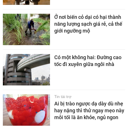
Ở nơi biến cỏ dại có hại thành
năng lượng sạch giá rẻ, cả thế
giới ngưỡng mộ
Có một không hai: Đường cao
tốc đi xuyên giữa ngôi nhà
Tin tài trợ
Ai bị trào ngược dạ dày dù nhẹ
hay nặng thì thử ngay mẹo này
mỗi tối là ăn khỏe, ngủ ngon