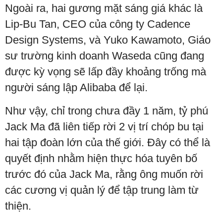
Ngoài ra, hai gương mặt sáng giá khác là
Lip-Bu Tan, CEO của công ty Cadence
Design Systems, và Yuko Kawamoto, Giáo
sư trường kinh doanh Waseda cũng đang
được kỳ vọng sẽ lấp đầy khoảng trống mà
người sáng lập Alibaba để lại.
Như vậy, chỉ trong chưa đầy 1 năm, tỷ phú
Jack Ma đã liên tiếp rời 2 vị trí chóp bu tại
hai tập đoàn lớn của thế giới. Đây có thể là
quyết định nhằm hiện thực hóa tuyên bố
trước đó của Jack Ma, rằng ông muốn rời
các cương vị quản lý để tập trung làm từ
thiện.