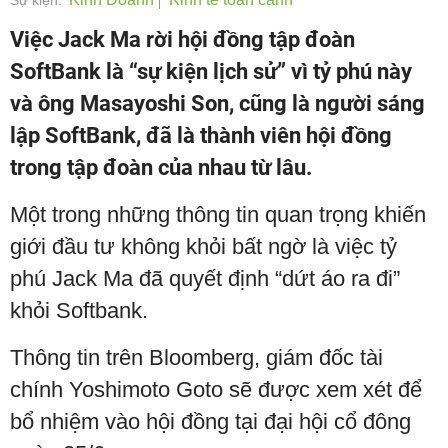
Sự kiện:
Việc Jack Ma rời hội đồng tập đoàn
SoftBank là “sự kiện lịch sử” vì tỷ phú này
và ông Masayoshi Son, cũng là người sáng
lập SoftBank, đã là thành viên hội đồng
trong tập đoàn của nhau từ lâu.
Một trong những thông tin quan trọng khiến
giới đầu tư không khỏi bất ngờ là việc tỷ
phú Jack Ma đã quyết định “dứt áo ra đi”
khỏi Softbank.
Thông tin trên Bloomberg, giám đốc tài
chính Yoshimoto Goto sẽ được xem xét để
bổ nhiệm vào hội đồng tại đại hội cổ đông