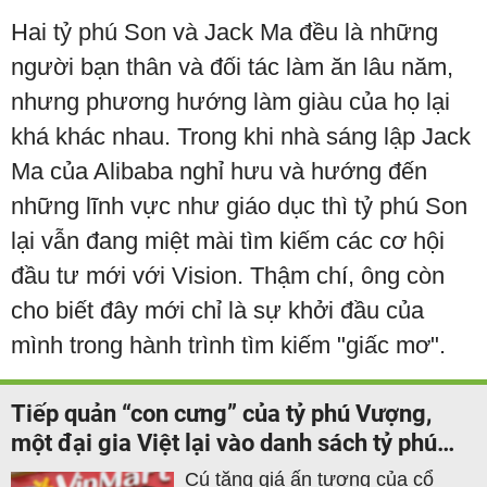
Hai tỷ phú Son và Jack Ma đều là những
người bạn thân và đối tác làm ăn lâu năm,
nhưng phương hướng làm giàu của họ lại
khá khác nhau. Trong khi nhà sáng lập Jack
Ma của Alibaba nghỉ hưu và hướng đến
những lĩnh vực như giáo dục thì tỷ phú Son
lại vẫn đang miệt mài tìm kiếm các cơ hội
đầu tư mới với Vision. Thậm chí, ông còn
cho biết đây mới chỉ là sự khởi đầu của
mình trong hành trình tìm kiếm "giấc mơ".
Tiếp quản “con cưng” của tỷ phú Vượng,
một đại gia Việt lại vào danh sách tỷ phú
USD Forbes
Cú tăng giá ấn tượng của cổ