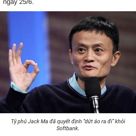
ngày 25/6.
Tỷ phú Jack Ma đã quyết định “dứt áo ra đi” khỏi
Softbank.