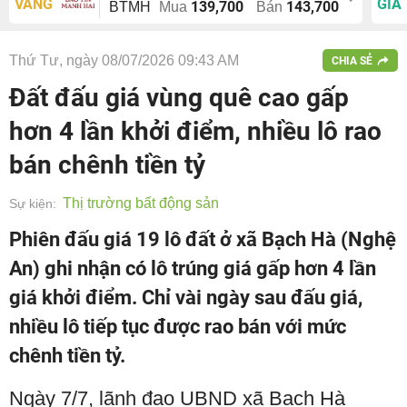
VÀNG
GIÁ
139,700
143,700
BTMH
Mua
Bán
Thứ Tư, ngày 08/07/2026 09:43 AM
CHIA SẺ
Đất đấu giá vùng quê cao gấp
hơn 4 lần khởi điểm, nhiều lô rao
bán chênh tiền tỷ
Thị trường bất động sản
Sự kiện:
Phiên đấu giá 19 lô đất ở xã Bạch Hà (Nghệ
An) ghi nhận có lô trúng giá gấp hơn 4 lần
giá khởi điểm. Chỉ vài ngày sau đấu giá,
nhiều lô tiếp tục được rao bán với mức
chênh tiền tỷ.
Ngày 7/7, lãnh đạo UBND xã Bạch Hà