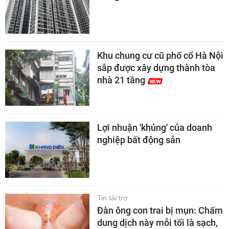
Khu chung cư cũ phố cổ Hà Nội
sắp được xây dựng thành tòa
nhà 21 tầng
Lợi nhuận 'khủng' của doanh
nghiệp bất động sản
Tin tài trợ
Đàn ông con trai bị mụn: Chấm
dung dịch này mỗi tối là sạch,