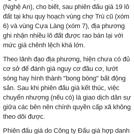
(Nghệ An), cho biết, sau phiên đấu giá 19 lô
đất tại khu quy hoạch vùng chợ Trù cũ (xóm
6) và vùng Cựa Làng (xóm 7), địa phương
ghi nhận nhiều lô đất được rao bán lại với
mức giá chênh lệch khá lớn.
Theo lãnh đạo địa phương, hiện chưa có đủ
cơ sở để đánh giá nguy cơ đầu cơ, lướt
sóng hay hình thành "bong bóng" bất động
sản. Sau khi phiên đấu giá kết thúc, việc
chuyển nhượng (nếu có) là giao dịch dân sự
giữa các bên nên chính quyền cấp xã không
theo dõi được.
Phiên đấu giá do Công ty Đấu giá hợp danh