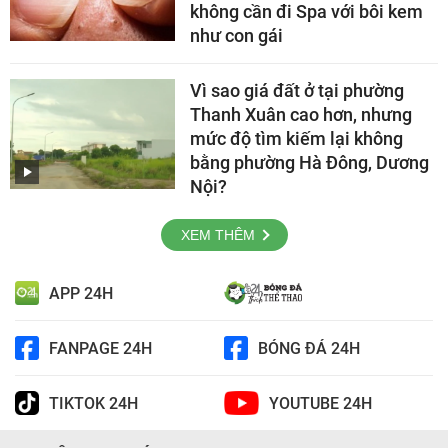
không cần đi Spa với bôi kem
như con gái
Vì sao giá đất ở tại phường
Thanh Xuân cao hơn, nhưng
mức độ tìm kiếm lại không
bằng phường Hà Đông, Dương
Nội?
XEM THÊM
APP 24H
FANPAGE 24H
BÓNG ĐÁ 24H
TIKTOK 24H
YOUTUBE 24H