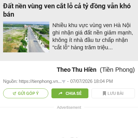
Đất nền vùng ven cắt lỗ cả tỷ đồng vẫn khó
bán
Nhiều khu vực vùng ven Hà Nội
ghi nhận giá đất nền giảm mạnh,
không ít nhà đầu tư chấp nhận
"cắt lỗ" hàng trăm triệu...
Theo Thu Hiền
(Tiền Phong)
Nguồn: https://tienphong.vn...
-
07/07/2026 18:04 PM
GỬI GÓP Ý
CHIA SẺ
LƯU BÀI