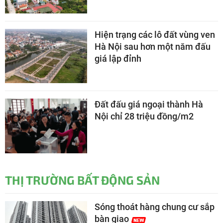
Hiện trạng các lô đất vùng ven
Hà Nội sau hơn một năm đấu
giá lập đỉnh
Đất đấu giá ngoại thành Hà
Nội chỉ 28 triệu đồng/m2
THỊ TRƯỜNG BẤT ĐỘNG SẢN
Sóng thoát hàng chung cư sắp
bàn giao