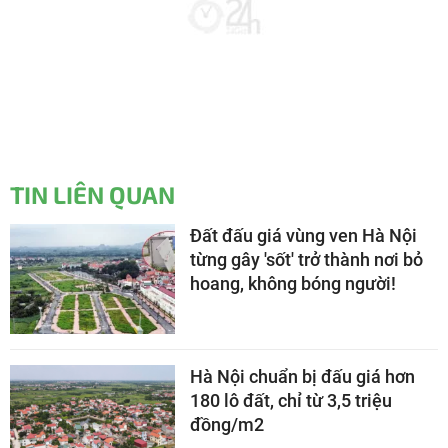
TIN LIÊN QUAN
Đất đấu giá vùng ven Hà Nội
từng gây 'sốt' trở thành nơi bỏ
hoang, không bóng người!
Hà Nội chuẩn bị đấu giá hơn
180 lô đất, chỉ từ 3,5 triệu
đồng/m2