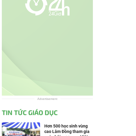
Advertisement
TIN TỨC GIÁO DỤC
Hơn 500 học sinh vùng
cao Lâm Đồng tham gia