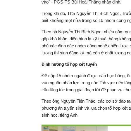
vào" - PGS-TS Bùi Hoài Thắng nhận định.
Trong khi đó, ThS Nguyễn Thị Bích Ngọc, T
biết khoảng một nửa trong số 10 nhóm công ng
Theo bà Nguyễn Thị Bích Ngọc, nhiều năm qua,
gặp khó khăn, điển hình là kỹ thuật hàng khôn
phủ xác định các nhóm công nghệ chiến lược 
lượng thí sinh đăng ký mà còn ở chất lượng n
Định hướng tổ hợp xét tuyển
Đề cập 15 nhóm ngành được cấp học bổng, ông
vào nguồn nhân lực trong các lĩnh vực nền tả
cần tăng tốc trong giai đoạn tới để phục vụ chuy
Theo ông Nguyễn Tiến Thảo, các cơ sở đào tạo
phương án tuyển sinh và lựa chọn tổ hợp xét tu
sinh học, tiếng Anh.