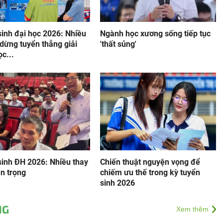
sinh đại học 2026: Nhiều
Ngành học xương sống tiếp tục
dừng tuyển thẳng giải
'thất sủng'
c...
sinh ĐH 2026: Nhiều thay
Chiến thuật nguyện vọng để
n trọng
chiếm ưu thế trong kỳ tuyển
sinh 2026
NG
Xem thêm