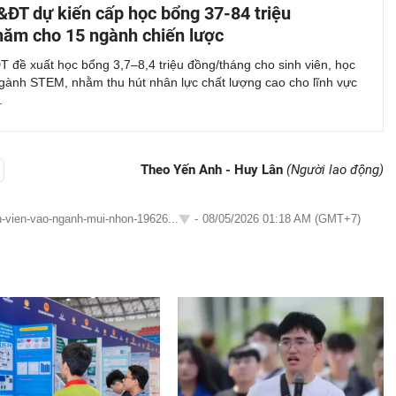
ĐT dự kiến cấp học bổng 37-84 triệu
ăm cho 15 ngành chiến lược
 đề xuất học bổng 3,7–8,4 triệu đồng/tháng cho sinh viên, học
ngành STEM, nhằm thu hút nhân lực chất lượng cao cho lĩnh vực
.
Theo Yến Anh - Huy Lân
(Người lao động)
h-vien-vao-nganh-mui-nhon-19626...
-
08/05/2026 01:18 AM (GMT+7)