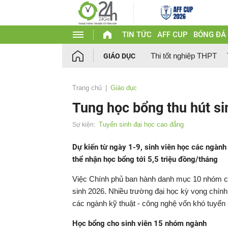
TIN TỨC
AFF CUP
BÓNG ĐÁ
Thi tốt nghiệp THPT
GIÁO DỤC
Trang chủ
Giáo dục
Tung học bổng thu hút si
Tuyển sinh đại học cao đẳng
Sự kiện:
Dự kiến từ ngày 1-9, sinh viên học các ngành
thể nhận học bổng tới 5,5 triệu đồng/tháng
Việc Chính phủ ban hành danh mục 10 nhóm cô
sinh 2026. Nhiều trường đại học kỳ vọng chính
các ngành kỹ thuật - công nghệ vốn khó tuyển 
Học bổng cho sinh viên 15 nhóm ngành