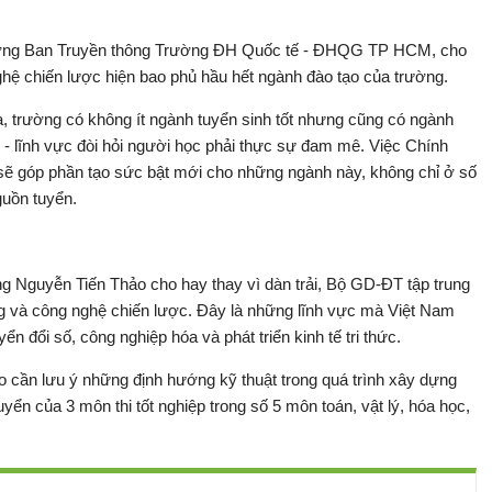
rưởng Ban Truyền thông Trường ĐH Quốc tế - ĐHQG TP HCM, cho
hệ chiến lược hiện bao phủ hầu hết ngành đào tạo của trường.
 trường có không ít ngành tuyển sinh tốt nhưng cũng có ngành
g - lĩnh vực đòi hỏi người học phải thực sự đam mê. Việc Chính
sẽ góp phần tạo sức bật mới cho những ngành này, không chỉ ở số
guồn tuyển.
 Nguyễn Tiến Thảo cho hay thay vì dàn trải, Bộ GD-ĐT tập trung
ng và công nghệ chiến lược. Đây là những lĩnh vực mà Việt Nam
ển đổi số, công nghiệp hóa và phát triển kinh tế tri thức.
 cần lưu ý những định hướng kỹ thuật trong quá trình xây dựng
yển của 3 môn thi tốt nghiệp trong số 5 môn toán, vật lý, hóa học,