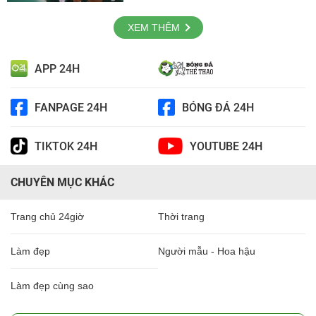
XEM THÊM
APP 24H
FANPAGE 24H
BÓNG ĐÁ 24H
TIKTOK 24H
YOUTUBE 24H
CHUYÊN MỤC KHÁC
Trang chủ 24giờ
Thời trang
Làm đẹp
Người mẫu - Hoa hậu
Làm đẹp cùng sao