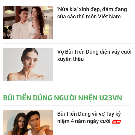
'Nửa kia' xinh đẹp, đảm đang
của các thủ môn Việt Nam
Vợ Bùi Tiến Dũng diện váy cưới
xuyên thấu
BÙI TIẾN DŨNG NGƯỜI NHỆN U23VN
Bùi Tiến Dũng và vợ Tây kỷ
niệm 4 năm ngày cưới