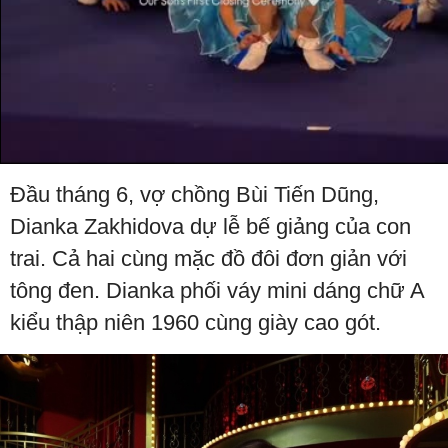
Đầu tháng 6, vợ chồng Bùi Tiến Dũng,
Dianka Zakhidova dự lễ bế giảng của con
trai. Cả hai cùng mặc đồ đôi đơn giản với
tông đen. Dianka phối váy mini dáng chữ A
kiểu thập niên 1960 cùng giày cao gót.