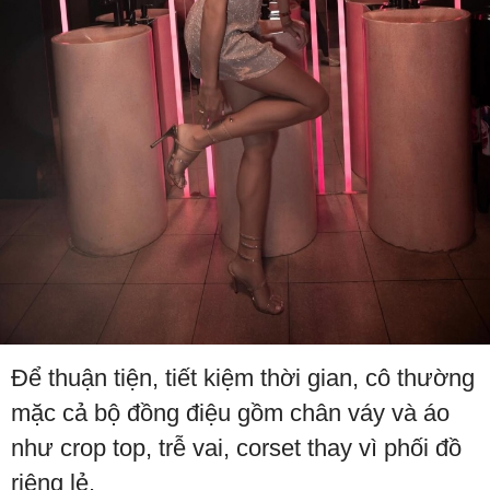
Để thuận tiện, tiết kiệm thời gian, cô thường
mặc cả bộ đồng điệu gồm chân váy và áo
như crop top, trễ vai, corset thay vì phối đồ
riêng lẻ.