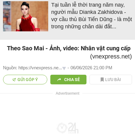
Tại tuần lễ thời trang năm nay,
người mẫu Dianka Zakhidova -
vợ cầu thủ Bùi Tiến Dũng - là một
trong những chân dài đắt...
Theo Sao Mai - Ảnh, video: Nhân vật cung cấp
(vnexpress.net)
Nguồn: https://vnexpress.ne...
-
06/06/2026 21:00 PM
GỬI GÓP Ý
CHIA SẺ
LƯU BÀI