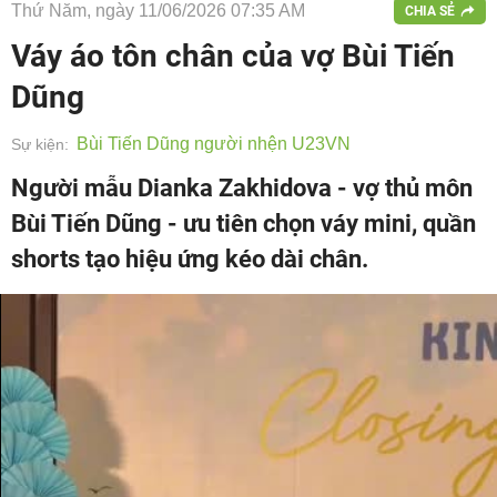
Thứ Năm, ngày 11/06/2026 07:35 AM
CHIA SẺ
Váy áo tôn chân của vợ Bùi Tiến
Dũng
Bùi Tiến Dũng người nhện U23VN
Sự kiện:
Người mẫu Dianka Zakhidova - vợ thủ môn
Bùi Tiến Dũng - ưu tiên chọn váy mini, quần
shorts tạo hiệu ứng kéo dài chân.