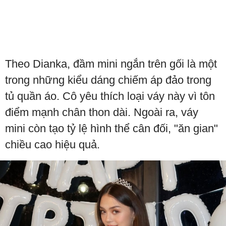
Theo Dianka, đầm mini ngắn trên gối là một
trong những kiểu dáng chiếm áp đảo trong
tủ quần áo. Cô yêu thích loại váy này vì tôn
điểm mạnh chân thon dài. Ngoài ra, váy
mini còn tạo tỷ lệ hình thể cân đối, "ăn gian"
chiều cao hiệu quả.