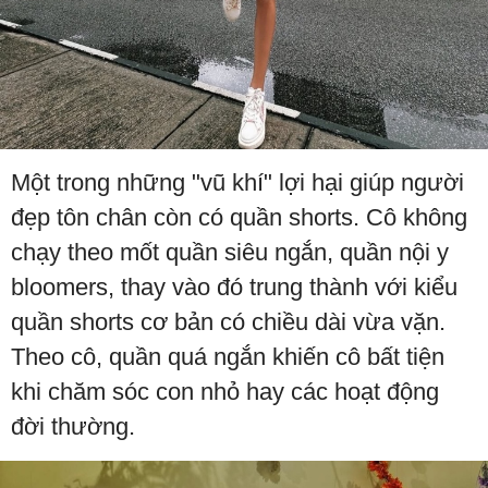
Một trong những "vũ khí" lợi hại giúp người
đẹp tôn chân còn có quần shorts. Cô không
chạy theo mốt quần siêu ngắn, quần nội y
bloomers, thay vào đó trung thành với kiểu
quần shorts cơ bản có chiều dài vừa vặn.
Theo cô, quần quá ngắn khiến cô bất tiện
khi chăm sóc con nhỏ hay các hoạt động
đời thường.