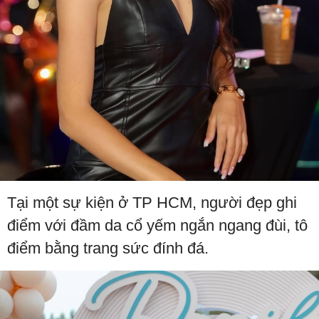
Tại một sự kiện ở TP HCM, người đẹp ghi
điểm với đầm da cổ yếm ngắn ngang đùi, tô
điểm bằng trang sức đính đá.