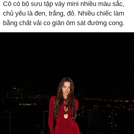
Cô có bộ sưu tập váy mini nhiều màu sắc,
chủ yếu là đen, trắng, đỏ. Nhiều chiếc làm
bằng chất vải co giãn ôm sát đường cong.