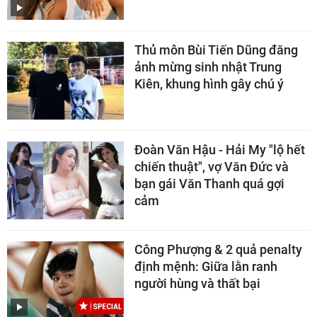
Thủ môn Bùi Tiến Dũng đăng
ảnh mừng sinh nhật Trung
Kiên, khung hình gây chú ý
Đoàn Văn Hậu - Hải My "lộ hết
chiến thuật", vợ Văn Đức và
bạn gái Văn Thanh quá gợi
cảm
Công Phượng & 2 quả penalty
định mệnh: Giữa lằn ranh
người hùng và thất bại