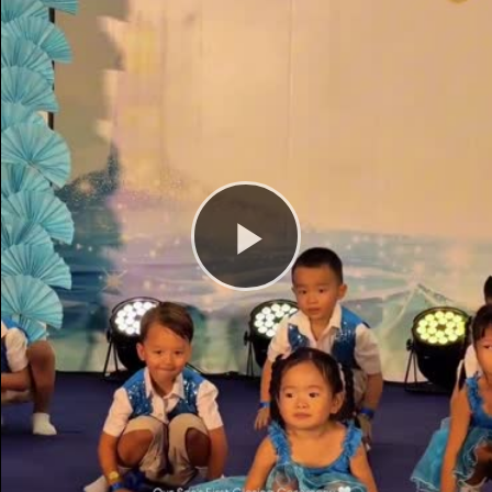
Play
Video