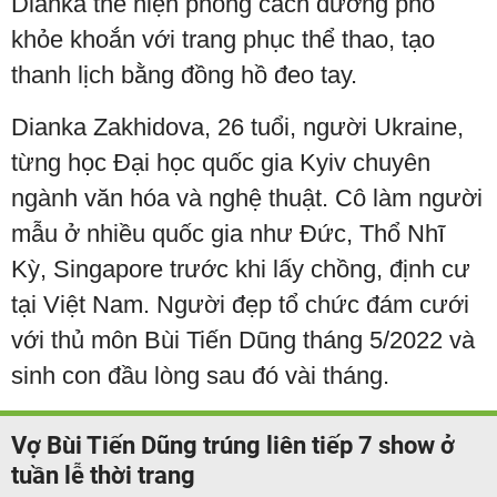
Dianka thể hiện phong cách đường phố
khỏe khoắn với trang phục thể thao, tạo
thanh lịch bằng đồng hồ đeo tay.
Dianka Zakhidova, 26 tuổi, người Ukraine,
từng học Đại học quốc gia Kyiv chuyên
ngành văn hóa và nghệ thuật. Cô làm người
mẫu ở nhiều quốc gia như Đức, Thổ Nhĩ
Kỳ, Singapore trước khi lấy chồng, định cư
tại Việt Nam. Người đẹp tổ chức đám cưới
với thủ môn Bùi Tiến Dũng tháng 5/2022 và
sinh con đầu lòng sau đó vài tháng.
Vợ Bùi Tiến Dũng trúng liên tiếp 7 show ở
tuần lễ thời trang