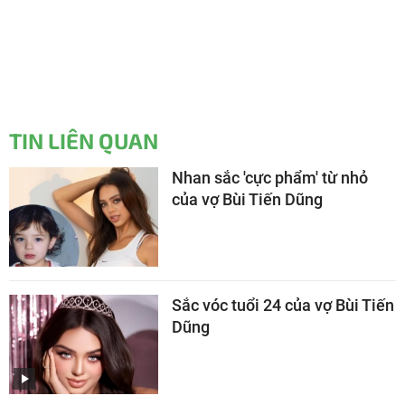
TIN LIÊN QUAN
Nhan sắc 'cực phẩm' từ nhỏ
của vợ Bùi Tiến Dũng
Sắc vóc tuổi 24 của vợ Bùi Tiến
Dũng