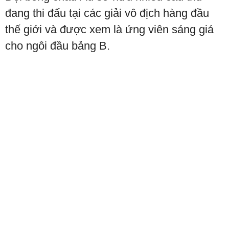
đang thi đấu tại các giải vô địch hàng đầu
thế giới và được xem là ứng viên sáng giá
cho ngôi đầu bảng B.