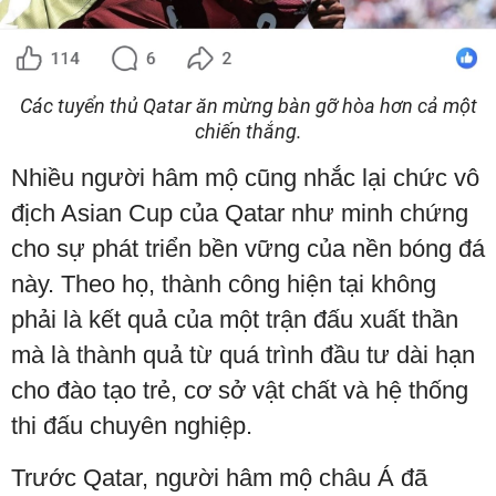
Các tuyển thủ Qatar ăn mừng bàn gỡ hòa hơn cả một
chiến thắng.
Nhiều người hâm mộ cũng nhắc lại chức vô
địch Asian Cup của Qatar như minh chứng
cho sự phát triển bền vững của nền bóng đá
này. Theo họ, thành công hiện tại không
phải là kết quả của một trận đấu xuất thần
mà là thành quả từ quá trình đầu tư dài hạn
cho đào tạo trẻ, cơ sở vật chất và hệ thống
thi đấu chuyên nghiệp.
Trước Qatar, người hâm mộ châu Á đã