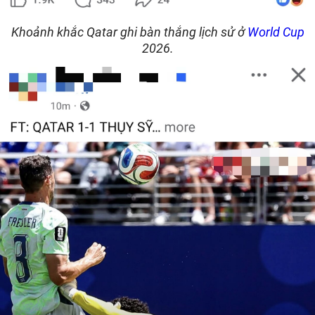
Khoảnh khắc Qatar ghi bàn thắng lịch sử ở
World Cup
2026.