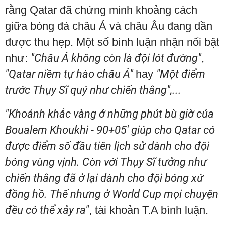
rằng Qatar đã chứng minh khoảng cách
giữa bóng đá châu Á và châu Âu đang dần
được thu hẹp. Một số bình luận nhận nổi bật
như:
"Châu Á không còn là đội lót đường"
,
"Qatar niềm tự hào châu Á"
hay
"Một điểm
trước Thụy Sĩ quý như chiến thắng",...
"Khoảnh khắc vàng ở những phút bù giờ của
Boualem Khoukhi - 90+05' giúp cho Qatar có
được điểm số đầu tiên lịch sử dành cho đội
bóng vùng vịnh. Còn với Thụy Sĩ tưởng như
chiến thắng đã ở lại dành cho đội bóng xứ
đồng hồ. Thế nhưng ở World Cup mọi chuyện
đều có thể xảy ra"
, tài khoản T.A bình luận.