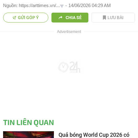
Nguồn: https://arttimes.vn/...
-
14/06/2026 04:29 AM
GỬI GÓP Ý
CHIA SẺ
LƯU BÀI
TIN LIÊN QUAN
Quả bóng World Cup 2026 có