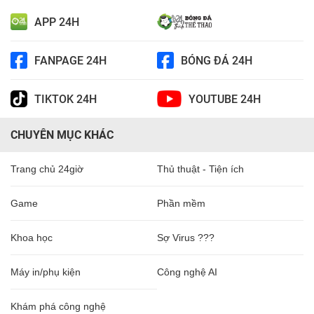
APP 24H
FANPAGE 24H
BÓNG ĐÁ 24H
TIKTOK 24H
YOUTUBE 24H
CHUYÊN MỤC KHÁC
Trang chủ 24giờ
Thủ thuật - Tiện ích
Game
Phần mềm
Khoa học
Sợ Virus ???
Máy in/phụ kiện
Công nghệ AI
Khám phá công nghệ