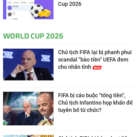
Cup 2026
WORLD CUP 2026
Chủ tịch FIFA lại bị phanh phui
scandal "bào tiền" UEFA đem
cho nhân tình
FIFA bị cáo buộc "tống tiền",
Chủ tịch Infantino họp khẩn để
tuyên bố từ chức?