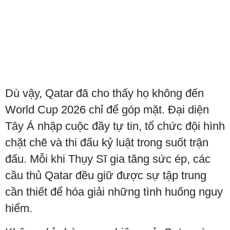
Dù vậy, Qatar đã cho thấy họ không đến
World Cup 2026 chỉ để góp mặt. Đại diện
Tây Á nhập cuộc đầy tự tin, tổ chức đội hình
chặt chẽ và thi đấu kỷ luật trong suốt trận
đấu. Mỗi khi Thụy Sĩ gia tăng sức ép, các
cầu thủ Qatar đều giữ được sự tập trung
cần thiết để hóa giải những tình huống nguy
hiểm.