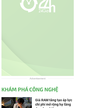
Advertisement
KHÁM PHÁ CÔNG NGHỆ
Giá RAM tăng tạo áp lực
chi phí mở rộng hạ tầng