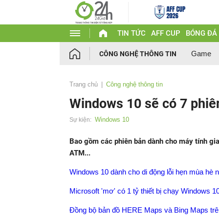
TIN TỨC
AFF CUP
BÓNG ĐÁ
Game
CÔNG NGHỆ THÔNG TIN
Trang chủ
Công nghệ thông tin
Windows 10 sẽ có 7 phiê
Windows 10
Sự kiện:
Bao gồm các phiên bản dành cho máy tính gia
ATM...
Windows 10 dành cho di động lỗi hẹn mùa hè 
Microsoft 'mơ' có 1 tỷ thiết bị chạy Windows 1
Đồng bộ bản đồ HERE Maps và Bing Maps tr