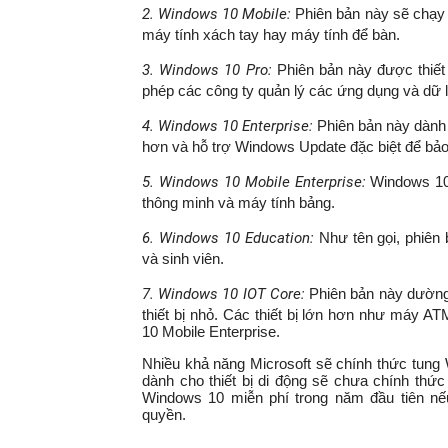
2. Windows 10 Mobile:
Phiên bản này sẽ chạy 
máy tính xách tay hay máy tính để bàn.
3. Windows 10 Pro:
Phiên bản này được thiết
phép các công ty quản lý các ứng dụng và dữ liệ
4. Windows 10 Enterprise:
Phiên bản này dành
hơn và hỗ trợ Windows Update đặc biệt để bả
5. Windows 10 Mobile Enterprise:
Windows 10 
thông minh và máy tính bảng.
6. Windows 10 Education:
Như tên gọi, phiên 
và sinh viên.
7. Windows 10 IOT Core:
Phiên bản này dường
thiết bị nhỏ. Các thiết bị lớn hơn như máy 
10 Mobile Enterprise.
Nhiều khả năng Microsoft sẽ chính thức tun
dành cho thiết bị di động sẽ chưa chính thứ
Windows 10 miễn phí trong năm đầu tiên n
quyền.