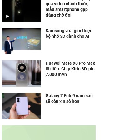
qua video chính thức,
mẫu smartphone gập
đáng chờ đợi
Samsung vừa giới thiệu
bộ nhớ 3D dành cho AI
Huawei Mate 90 Pro Max
lộ diện: Chip Kirin 3D, pin
7.000 mAh
Galaxy Z Fold9 năm sau
sẽ còn xịn sò hơn