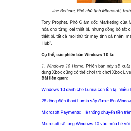
Joe Belfiore, Phó chủ tịch Microsoft, t
Tony Prophet, Phó Giám đốc Marketing của Mic
hóa cho từng loại thiết bị, nhưng đồng bộ tất
thiết bị, tất cả mọi thứ từ máy tính cá nhân, 
Hub".
Cụ thể, các phiên bản Windows 10 là:
1. Windows 10 Home:
Phiên bản này sẽ xuất 
dụng Xbox cũng có thể chơi trò chơi Xbox Liv
Bài liên quan:
Windows 10 dành cho Lumia còn tồn tại nhiều l
28 dòng điện thoại Lumia sắp được lên Windo
Microsoft Payments: Hệ thống chuyển tiền tr
Microsoft sẽ tung Windows 10 vào mùa hè với