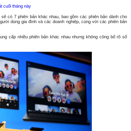
t cuối tháng này
 sẽ có 7 phiên bản khác nhau, bao gồm các phiên bản dành cho
người dùng gia đình và các doanh nghiệp, cùng với các phiên bản
cung cấp nhiều phiên bản khác nhau nhưng không công bố rõ số