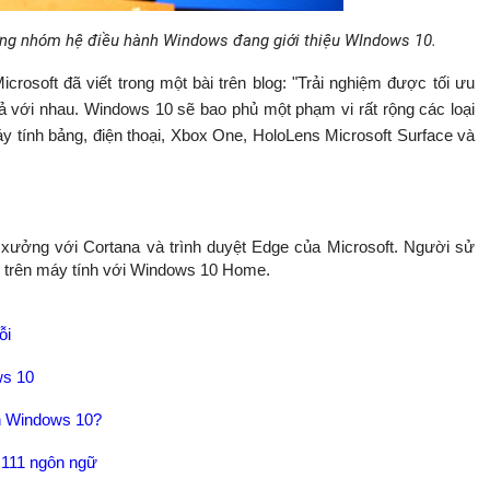
rưởng nhóm hệ điều hành Windows đang giới thiệu WIndows 10.
rosoft đã viết trong một bài trên blog: "Trải nghiệm được tối ưu
 cả với nhau. Windows 10 sẽ bao phủ một phạm vi rất rộng các loại
máy tính bảng, điện thoại, Xbox One, HoloLens Microsoft Surface và
xưởng với Cortana và trình duyệt Edge của Microsoft. Người sử
e trên máy tính với Windows 10 Home.
ỗi
ws 10
ên Windows 10?
 111 ngôn ngữ