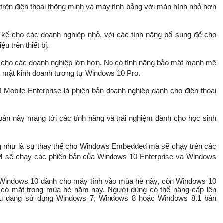
trên điện thoại thông minh và máy tính bảng với màn hình nhỏ hơn
 kế cho các doanh nghiệp nhỏ, với các tính năng bổ sung để cho
u trên thiết bị.
 cho các doanh nghiệp lớn hơn. Nó có tính năng bảo mật mạnh mẽ
o mật kinh doanh tương tự Windows 10 Pro.
Mobile Enterprise là phiên bản doanh nghiệp dành cho điện thoại
bản này mang tới các tính năng và trải nghiệm dành cho học sinh
 như là sự thay thế cho Windows Embedded mà sẽ chạy trên các
ATM sẽ chạy các phiên bản của Windows 10 Enterprise và Windows
g Windows 10 dành cho máy tính vào mùa hè này, còn Windows 10
c có mặt trong mùa hè năm nay. Người dùng có thể nâng cấp lên
ếu đang sử dụng Windows 7, Windows 8 hoặc Windows 8.1 bản