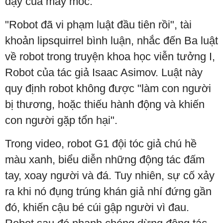
dậy của máy móc.
"Robot đã vi phạm luật đầu tiên rồi", tài
khoản lipsquirrel bình luận, nhắc đến Ba luật
về robot trong truyện khoa học viễn tưởng I,
Robot của tác giả Isaac Asimov. Luật này
quy định robot không được "làm con người
bị thương, hoặc thiếu hành động và khiến
con người gặp tổn hại".
Trong video, robot G1 đội tóc giả chú hề
màu xanh, biểu diễn những động tác đấm
tay, xoay người và đá. Tuy nhiên, sự cố xảy
ra khi nó đụng trúng khán giả nhí đứng gần
đó, khiến cậu bé cúi gập người vì đau.