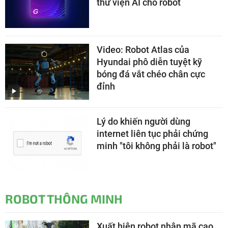
thư viện AI cho robot
Video: Robot Atlas của
Hyundai phô diễn tuyệt kỹ
bóng đá vắt chéo chân cực
đỉnh
Lý do khiến người dùng
internet liên tục phải chứng
minh "tôi không phải là robot"
ROBOT THÔNG MINH
Xuất hiện robot nhân mã cao