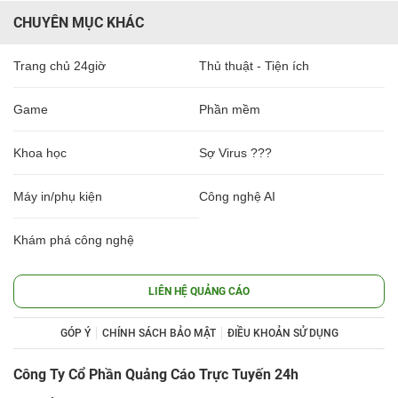
CHUYÊN MỤC KHÁC
Trang chủ 24giờ
Thủ thuật - Tiện ích
Game
Phần mềm
Khoa học
Sợ Virus ???
Máy in/phụ kiện
Công nghệ AI
Khám phá công nghệ
LIÊN HỆ QUẢNG CÁO
GÓP Ý
CHÍNH SÁCH BẢO MẬT
ĐIỀU KHOẢN SỬ DỤNG
Công Ty Cổ Phần Quảng Cáo Trực Tuyến 24h