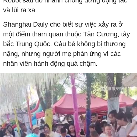
Robot sau đó nhanh chóng dừng động tác
và lùi ra xa.
Shanghai Daily cho biết sự việc xảy ra ở
một điểm tham quan thuộc Tân Cương, tây
bắc Trung Quốc. Cậu bé không bị thương
nặng, nhưng người mẹ phàn ứng vì các
nhân viên hành động quá chậm.