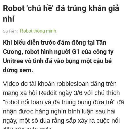
Robot 'chú hề' đá trúng khán giả
nhí
Robot thông minh
Sự kiện:
Khi biểu diễn trước đám đông tại Tân
Cương, robot hình người G1 của công ty
Unitree vô tình đá vào bụng một cậu bé
đứng xem.
Video do tài khoản robbiesloan đăng trên
mạng xã hội Reddit ngày 3/6 với chú thích
"robot nổi loạn và đá trúng bụng đứa trẻ" đã
nhận được hàng nghìn bình luận sau hai
ngày, một số đùa rằng sắp xảy ra cuộc nổi