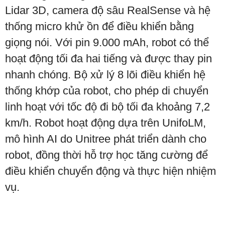
Lidar 3D, camera độ sâu RealSense và hệ
thống micro khử ồn để điều khiển bằng
giọng nói. Với pin 9.000 mAh, robot có thể
hoạt động tối đa hai tiếng và được thay pin
nhanh chóng. Bộ xử lý 8 lõi điều khiển hệ
thống khớp của robot, cho phép di chuyển
linh hoạt với tốc độ đi bộ tối đa khoảng 7,2
km/h. Robot hoạt động dựa trên UnifoLM,
mô hình AI do Unitree phát triển dành cho
robot, đồng thời hỗ trợ học tăng cường để
điều khiển chuyển động và thực hiện nhiệm
vụ.