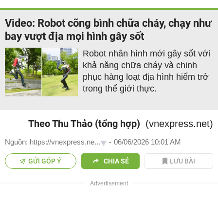
Video: Robot cõng bình chữa cháy, chạy như
bay vượt địa mọi hình gây sốt
Robot nhân hình mới gây sốt với
khả năng chữa cháy và chinh
phục hàng loạt địa hình hiểm trở
trong thế giới thực.
Theo Thu Thảo (tổng hợp)
(vnexpress.net)
Nguồn: https://vnexpress.ne...
-
06/06/2026 10:01 AM
GỬI GÓP Ý
CHIA SẺ
LƯU BÀI