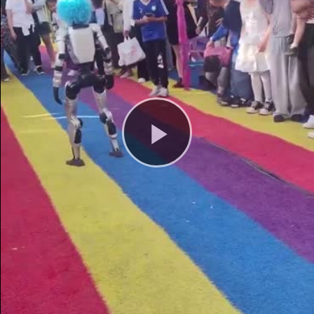
Play
Video