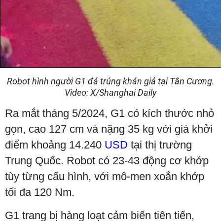
Robot hình người G1 đá trúng khán giả tại Tân Cương.
Video: X/Shanghai Daily
Ra mắt tháng 5/2024, G1 có kích thước nhỏ
gọn, cao 127 cm và nặng 35 kg với giá khởi
điểm khoảng 14.240
USD
tại thị trường
Trung Quốc. Robot có 23-43 động cơ khớp
tùy từng cấu hình, với mô-men xoắn khớp
tối đa 120 Nm.
G1 trang bị hàng loạt cảm biến tiên tiến,