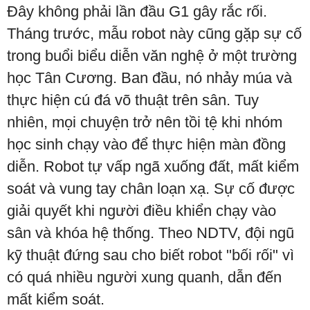
Đây không phải lần đầu G1 gây rắc rối.
Tháng trước, mẫu robot này cũng gặp sự cố
trong buổi biểu diễn văn nghệ ở một trường
học Tân Cương. Ban đầu, nó nhảy múa và
thực hiện cú đá võ thuật trên sân. Tuy
nhiên, mọi chuyện trở nên tồi tệ khi nhóm
học sinh chạy vào để thực hiện màn đồng
diễn. Robot tự vấp ngã xuống đất, mất kiểm
soát và vung tay chân loạn xạ. Sự cố được
giải quyết khi người điều khiển chạy vào
sân và khóa hệ thống. Theo NDTV, đội ngũ
kỹ thuật đứng sau cho biết robot "bối rối" vì
có quá nhiều người xung quanh, dẫn đến
mất kiểm soát.