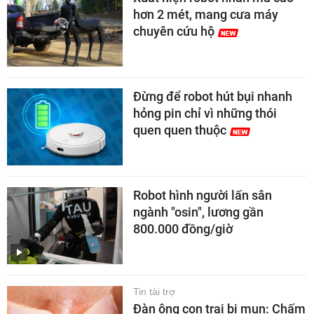
hơn 2 mét, mang cưa máy
chuyên cứu hộ
Đừng để robot hút bụi nhanh
hỏng pin chỉ vì những thói
quen quen thuộc
Robot hình người lấn sân
ngành "osin", lương gần
800.000 đồng/giờ
Tin tài trợ
Đàn ông con trai bị mụn: Chấm