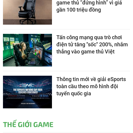
game thủ “đứng hình” vì giá
gần 100 triệu đồng
Tấn công mạng qua trò chơi
điện tử tăng "sốc" 200%, nhắm
thẳng vào game thủ Việt
Thông tin mới về giải eSports
toàn cầu theo mô hình đội
tuyển quốc gia
THẾ GIỚI GAME