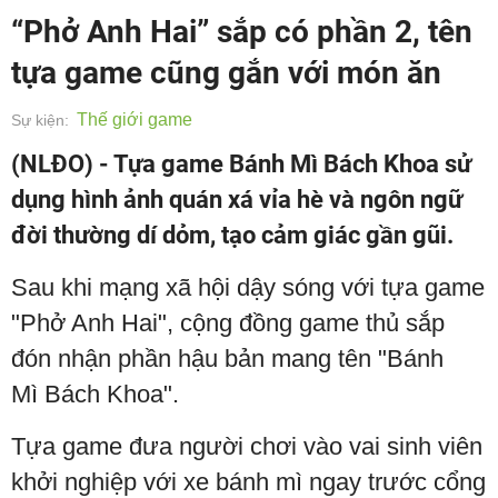
“Phở Anh Hai” sắp có phần 2, tên
tựa game cũng gắn với món ăn
Thế giới game
Sự kiện:
(NLĐO) - Tựa game Bánh Mì Bách Khoa sử
dụng hình ảnh quán xá vỉa hè và ngôn ngữ
đời thường dí dỏm, tạo cảm giác gần gũi.
Sau khi mạng xã hội dậy sóng với tựa game
"Phở Anh Hai", cộng đồng game thủ sắp
đón nhận phần hậu bản mang tên "Bánh
Mì Bách Khoa".
Tựa game đưa người chơi vào vai sinh viên
khởi nghiệp với xe bánh mì ngay trước cổng