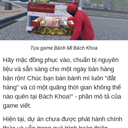
Tựa game Bánh Mì Bách Khoa
Hãy mặc đồng phục vào, chuẩn bị nguyên
liệu và sẵn sàng cho một ngày bán hàng
bận rộn! Chúc bạn bán bánh mì luôn "đắt
hàng" và có một quãng thời gian không thể
nào quên tại Bách Khoa!" - phần mô tả của
game viết.
Hiện tại, dự án chưa được phát hành chính