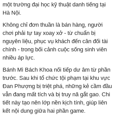
một trường đại học kỹ thuật danh tiếng tại
Hà Nội.
Không chỉ đơn thuần là bán hàng, người
chơi phải tự tay xoay xở - từ chuẩn bị
nguyên liệu, phục vụ khách đến cân đối tài
chính - trong bối cảnh cuộc sống sinh viên
nhiều áp lực.
Bánh Mì Bách Khoa nối tiếp dư âm từ phần
trước. Sau khi tổ chức tội phạm tại khu vực
Đan Phượng bị triệt phá, những kẻ cầm đầu
vẫn đang mất tích và bị truy nã gắt gao. Chi
tiết này tạo nên lớp nền kịch tính, giúp liên
kết nội dung giữa hai phần game.