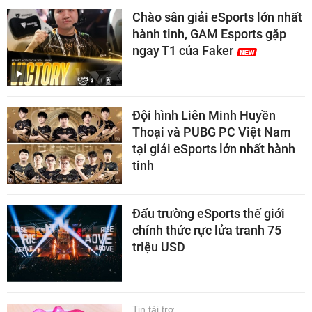
Chào sân giải eSports lớn nhất
hành tinh, GAM Esports gặp
ngay T1 của Faker
Đội hình Liên Minh Huyền
Thoại và PUBG PC Việt Nam
tại giải eSports lớn nhất hành
tinh
Đấu trường eSports thế giới
chính thức rực lửa tranh 75
triệu USD
Tin tài trợ