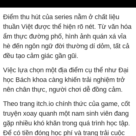
Video
Điểm thu hút của series nằm ở chất liệu
thuần Việt được thể hiện rõ nét. Từ văn hóa
ẩm thực đường phố, hình ảnh quán xá vỉa
hè đến ngôn ngữ đời thường dí dỏm, tất cả
đều tạo cảm giác gần gũi.
Việc lựa chọn một địa điểm cụ thể như Đại
học Bách khoa càng khiến trải nghiệm trở
nên chân thực, người chơi dễ đồng cảm.
Theo trang itch.io chính thức của game, cốt
truyện xoay quanh một nam sinh viên đang
gặp nhiều khó khăn trong quá trình học tập.
Để có tiền đóng học phí và trang trải cuộc