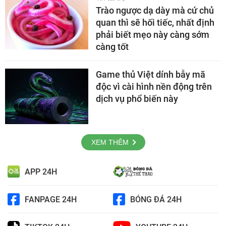
Trào ngược dạ dày mà cứ chủ
quan thì sẽ hối tiếc, nhất định
phải biết mẹo này càng sớm
càng tốt
Game thủ Việt dính bẫy mã
độc vì cài hình nền động trên
dịch vụ phổ biến này
XEM THÊM
APP 24H
FANPAGE 24H
BÓNG ĐÁ 24H