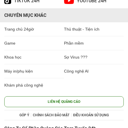
TIKTOK 24H
YOUTUBE 24H
CHUYÊN MỤC KHÁC
Trang chủ 24giờ
Thủ thuật - Tiện ích
Game
Phần mềm
Khoa học
Sợ Virus ???
Máy in/phụ kiện
Công nghệ AI
Khám phá công nghệ
LIÊN HỆ QUẢNG CÁO
GÓP Ý
CHÍNH SÁCH BẢO MẬT
ĐIỀU KHOẢN SỬ DỤNG