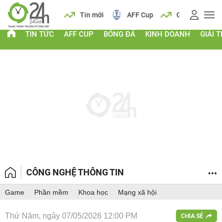
 vàng
Lịch
Tin mới
AFF Cup
Giá vàng
TIN TỨC
AFF CUP
BÓNG ĐÁ
KINH DOANH
GIẢI T
CÔNG NGHỆ THÔNG TIN
Game
Phần mềm
Khoa học
Mạng xã hội
Thứ Năm, ngày 07/05/2026 12:00 PM
CHIA SẺ