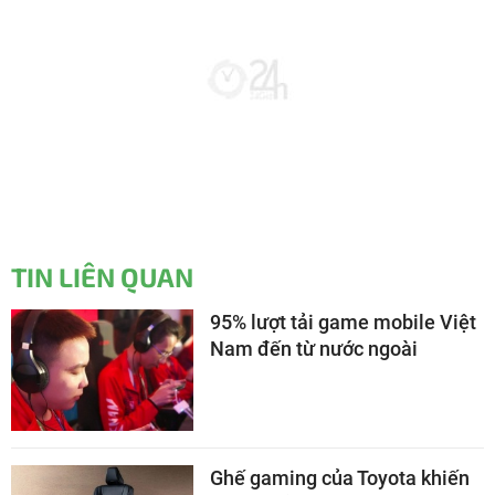
TIN LIÊN QUAN
95% lượt tải game mobile Việt
Nam đến từ nước ngoài
Ghế gaming của Toyota khiến