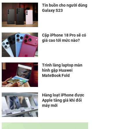
Tin buồn cho người dùng
Galaxy S23
Cặp iPhone 18 Pro sẽ có
giá cao tới mức nào?
Trình làng laptop màn
hình gập Huawei
MateBook Fold
Hàng loạt iPhone được
Apple tăng giá khi đổi
máy mới