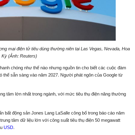
ơng mại điện tử tiêu dùng thường niên tại Las Vegas, Nevada, Hoa
Kỳ (Ảnh: Reuters)
nhanh chóng như thế nào nhưng nguồn tin cho biết các cuộc đàm
 có thể sẵn sàng vào năm 2027. Người phát ngôn của Google từ
ung tâm lớn nhất trong ngành, với mức tiêu thụ điện năng thường
vấn bất động sản Jones Lang LaSalle công bố trong báo cáo năm
 trung tâm dữ liệu lớn với công suất tiêu thụ điện 50 megawatt
ệu
USD
.