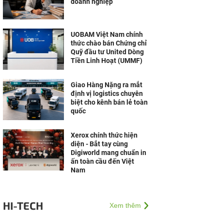
doanh nghiệp
UOBAM Việt Nam chính
thức chào bán Chứng chỉ
Quỹ đầu tư United Dòng
Tiền Linh Hoạt (UMMF)
Giao Hàng Nặng ra mắt
định vị logistics chuyên
biệt cho kênh bán lẻ toàn
quốc
Xerox chính thức hiện
diện - Bắt tay cùng
Digiworld mang chuẩn in
ấn toàn cầu đến Việt
Nam
HI-TECH
Xem thêm