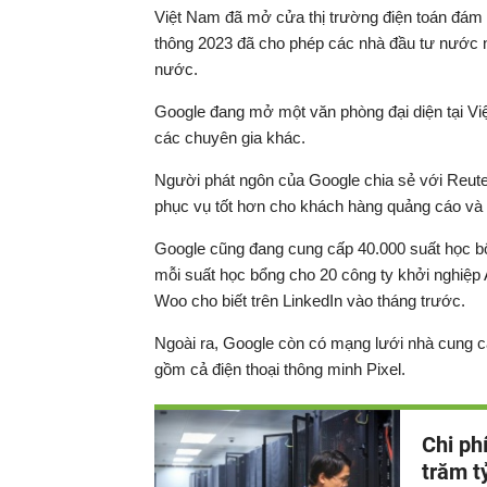
Việt Nam đã mở cửa thị trường điện toán đám m
thông 2023 đã cho phép các nhà đầu tư nước n
nước.
Google đang mở một văn phòng đại diện tại Việ
các chuyên gia khác.
Người phát ngôn của Google chia sẻ với Reuter
phục vụ tốt hơn cho khách hàng quảng cáo và 
Google cũng đang cung cấp 40.000 suất học b
mỗi suất học bổng cho 20 công ty khởi nghiệp
Woo cho biết trên LinkedIn vào tháng trước.
Ngoài ra, Google còn có mạng lưới nhà cung c
gồm cả điện thoại thông minh Pixel.
Chi ph
trăm t