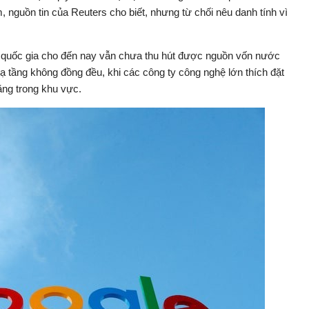
 nguồn tin của Reuters cho biết, nhưng từ chối nêu danh tính vì
, quốc gia cho đến nay vẫn chưa thu hút được nguồn vốn nước
ạ tầng không đồng đều, khi các công ty công nghệ lớn thích đặt
ăng trong khu vực.