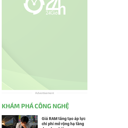
Advertisement
KHÁM PHÁ CÔNG NGHỆ
Giá RAM tăng tạo áp lực
chi phí mở rộng hạ tầng