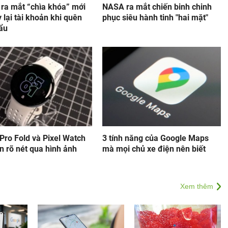
 ra mắt “chìa khóa” mới
NASA ra mắt chiến binh chinh
y lại tài khoản khi quên
phục siêu hành tinh "hai mặt"
ẩu
 Pro Fold và Pixel Watch
3 tính năng của Google Maps
ện rõ nét qua hình ảnh
mà mọi chủ xe điện nên biết
Xem thêm