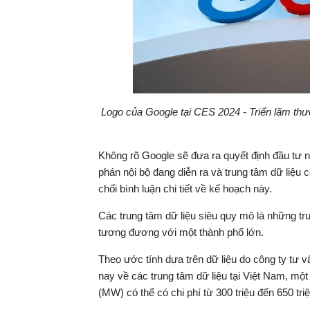
Logo của Google tại CES 2024 - Triển lãm thư
Không rõ Google sẽ đưa ra quyết định đầu tư 
phán nội bộ đang diễn ra và trung tâm dữ liệu
chối bình luận chi tiết về kế hoạch này.
Các trung tâm dữ liệu siêu quy mô là những tr
tương đương với một thành phố lớn.
Theo ước tính dựa trên dữ liệu do công ty tư 
nay về các trung tâm dữ liệu tại Việt Nam, một
(MW) có thể có chi phí từ 300 triệu đến 650 tri