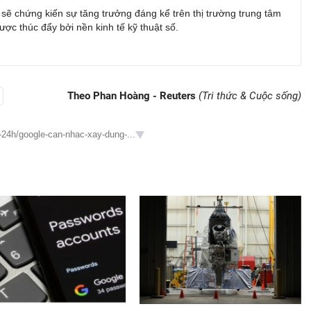
sẽ chứng kiến sự tăng trưởng đáng kể trên thị trường trung tâm
được thúc đẩy bởi nền kinh tế kỹ thuật số.
Theo Phan Hoàng - Reuters
(Tri thức & Cuộc sống)
g-24h/google-can-nhac-xay-dung-...