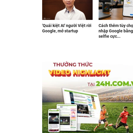
'Quái kiệt AI' người Việt rời
Cách thêm tùy ch
Google, mở startup
nhập Google bằng
selfie cực...