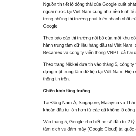
Nguồn tin tiết lộ động thái của Google xuất p
ngoài nước tại Việt Nam cũng như nền kinh tế s
trong những thị trường phát triển nhanh nhất c
Google.
Theo báo cáo thị trường nội bộ của một khu cô
hành trung tâm dữ liệu hàng đầu tại Việt Nam, 
Becamex và công ty viễn thông VNPT, cả hai 
Theo trang Nikkei đưa tin vào tháng 5, công t
dựng một trung tâm dữ liệu tại Việt Nam. Hiện 
thông tin trên.
Chiến lược tăng trưởng
Tại Đông Nam Á, Singapore, Malaysia và Thái 
khoản đầu tư lớn hơn từ các gã khổng lồ công
Vào tháng 5, Google cho biết họ sẽ đầu tư 2 tỷ
tâm dịch vụ đám mây (Google Cloud) tại quốc 