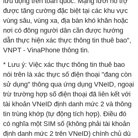
lưu động trên toàn quốc. Mạng lưới hỗ trợ
được tăng cường đặc biệt tại các khu vực
vùng sâu, vùng xa, địa bàn khó khăn hoặc
nơi có đông người dân cần được hướng
dẫn thực hiện xác thực thông tin thuê bao",
VNPT - VinaPhone thông tin.
* Lưu ý: Việc xác thực thông tin thuê bao
nói trên là xác thực số điện thoại "đang còn
sử dụng" thông qua ứng dụng VNeID, ngoại
trừ trường hợp số điện thoại đã liên kết với
tài khoản VNeID định danh mức 2 và thông
tin trùng khớp (tự động tích hợp). Điều đó
có nghĩa một SIM số (không phải tài khoản
định danh mức 2 trên VNeID) chính chủ dù