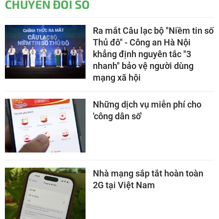
CHUYỂN ĐỔI SỐ
Ra mắt Câu lạc bộ "Niềm tin số
Thủ đô" - Công an Hà Nội
khẳng định nguyên tắc "3
nhanh" bảo vệ người dùng
mạng xã hội
Những dịch vụ miễn phí cho
'công dân số'
Nhà mạng sắp tắt hoàn toàn
2G tại Việt Nam