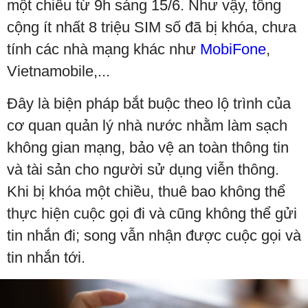
một chiều từ 9h sáng 15/6. Như vậy, tổng
cộng ít nhất 8 triệu SIM số đã bị khóa, chưa
tính các nhà mạng khác như
MobiFone
,
Vietnamobile,...
Đây là biện pháp bắt buộc theo lộ trình của
cơ quan quản lý nhà nước nhằm làm sạch
không gian mạng, bảo vệ an toàn thông tin
và tài sản cho người sử dụng viễn thông.
Khi bị khóa một chiều, thuê bao không thể
thực hiện cuộc gọi đi và cũng không thể gửi
tin nhắn đi; song vẫn nhận được cuộc gọi và
tin nhắn tới.