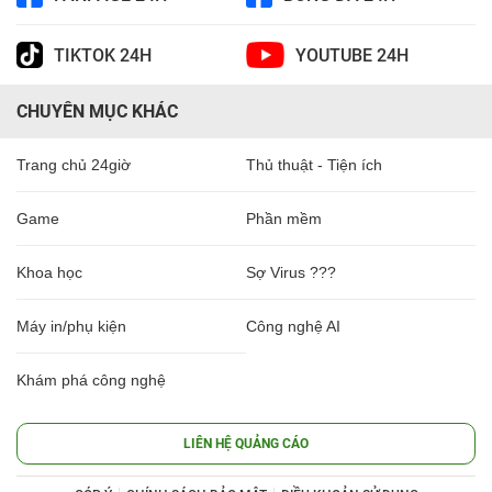
TIKTOK 24H
YOUTUBE 24H
CHUYÊN MỤC KHÁC
Trang chủ 24giờ
Thủ thuật - Tiện ích
Game
Phần mềm
Khoa học
Sợ Virus ???
Máy in/phụ kiện
Công nghệ AI
Khám phá công nghệ
LIÊN HỆ QUẢNG CÁO