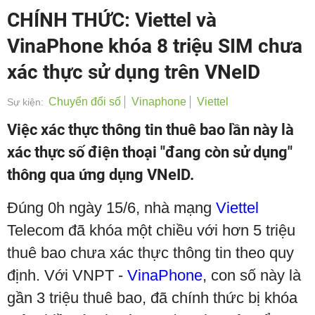
CHÍNH THỨC: Viettel và
VinaPhone khóa 8 triệu SIM chưa
xác thực sử dụng trên VNeID
Chuyển đổi số
Vinaphone
Viettel
Sự kiện:
Việc xác thực thông tin thuê bao lần này là
xác thực số điện thoại "đang còn sử dụng"
thông qua ứng dụng VNeID.
Đúng 0h ngày 15/6, nhà mạng
Viettel
Telecom đã khóa một chiều với hơn 5 triệu
thuê bao chưa xác thực thông tin theo quy
định. Với VNPT -
VinaPhone
, con số này là
gần 3 triệu thuê bao, đã chính thức bị khóa