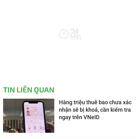
TIN LIÊN QUAN
Hàng triệu thuê bao chưa xác
nhận sẽ bị khoá, cần kiểm tra
ngay trên VNeID