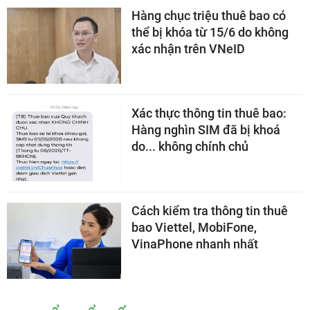
Hàng chục triệu thuê bao có
thể bị khóa từ 15/6 do không
xác nhận trên VNeID
Xác thực thông tin thuê bao:
Hàng nghìn SIM đã bị khoá
do... không chính chủ
Cách kiểm tra thông tin thuê
bao Viettel, MobiFone,
VinaPhone nhanh nhất